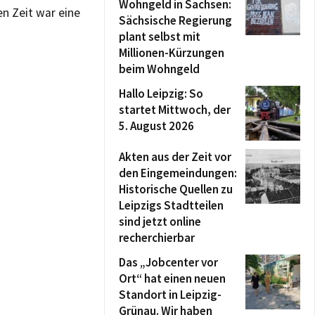
Wohngeld in Sachsen:
n Zeit war eine
Sächsische Regierung
plant selbst mit
Millionen-Kürzungen
beim Wohngeld
Hallo Leipzig: So
startet Mittwoch, der
5. August 2026
Akten aus der Zeit vor
den Eingemeindungen:
Historische Quellen zu
Leipzigs Stadtteilen
sind jetzt online
recherchierbar
Das „Jobcenter vor
Ort“ hat einen neuen
Standort in Leipzig-
Grünau. Wir haben