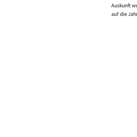
Auskunft w
auf die Jah