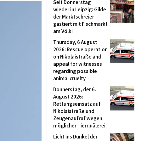
Seit Donnerstag
wieder in Leipzig: Gilde
der Marktschreier
gastiert mit Fischmarkt
am Völki
Thursday, 6 August
2026: Rescue operation
on Nikolaistraße and
appeal for witnesses
regarding possible
animal cruelty
Donnerstag, der 6.
August 2026:
Rettungseinsatz auf
Nikolaistraße und
Zeugenaufruf wegen
möglicher Tierquälerei
Licht ins Dunkel der