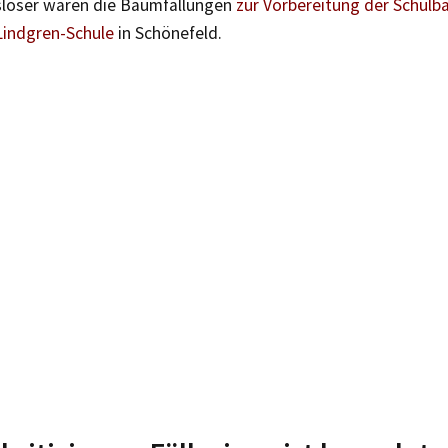
slöser waren die Baumfällungen
zur Vorbereitung der Schul
Lindgren-Schule
in Schönefeld.