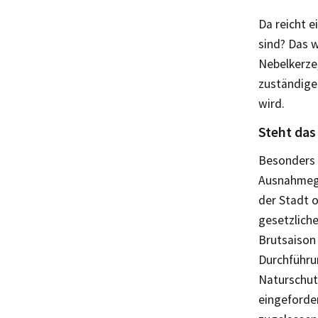
Da reicht 
sind? Das 
Nebelkerze,
zuständig
wird.
Steht das
Besonders v
Ausnahmege
der Stadt o
gesetzlich
Brutsaison 
Durchführu
Naturschutz
eingeforder