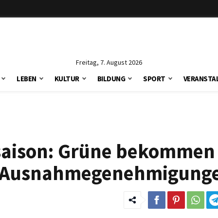
Freitag, 7. August 2026
LEBEN
KULTUR
BILDUNG
SPORT
VERANSTA
tsaison: Grüne bekommen
n Ausnahmegenehmigung