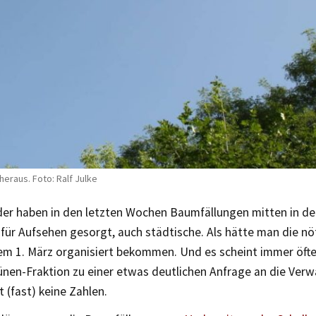
eraus. Foto: Ralf Julke
er haben in den letzten Wochen Baumfällungen mitten in d
für Aufsehen gesorgt, auch städtische. Als hätte man die nö
dem 1. März organisiert bekommen. Und es scheint immer öf
ünen-Fraktion zu einer etwas deutlichen Anfrage an die Verw
t (fast) keine Zahlen.