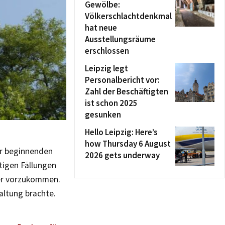
Gewölbe:
Völkerschlachtdenkmal
hat neue
Ausstellungsräume
erschlossen
Leipzig legt
Personalbericht vor:
Zahl der Beschäftigten
ist schon 2025
gesunken
Hello Leipzig: Here’s
how Thursday 6 August
er beginnenden
2026 gets underway
tigen Fällungen
ter vorzukommen.
altung brachte.