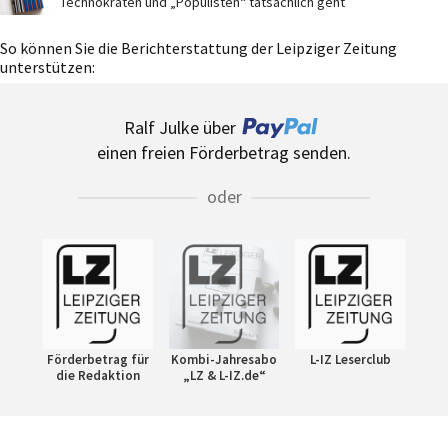
Technokraten und „Populisten“ tatsächlich geht
So können Sie die Berichterstattung der Leipziger Zeitung
unterstützen:
Ralf Julke über
einen freien Förderbetrag senden.
oder
Förderbetrag für
Kombi-Jahresabo
L-IZ Leserclub
die Redaktion
„LZ & L-IZ.de“