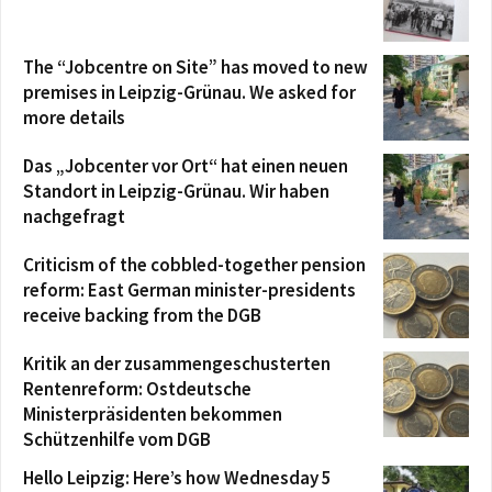
The “Jobcentre on Site” has moved to new
premises in Leipzig-Grünau. We asked for
more details
Das „Jobcenter vor Ort“ hat einen neuen
Standort in Leipzig-Grünau. Wir haben
nachgefragt
Criticism of the cobbled-together pension
reform: East German minister-presidents
receive backing from the DGB
Kritik an der zusammengeschusterten
Rentenreform: Ostdeutsche
Ministerpräsidenten bekommen
Schützenhilfe vom DGB
Hello Leipzig: Here’s how Wednesday 5