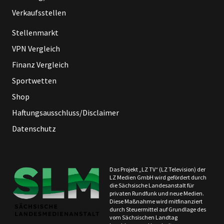
Verkaufsstellen
Stellenmarkt
VPN Vergleich
Finanz Vergleich
Sportwetten
Shop
Haftungsausschluss/Disclaimer
Datenschutz
Das Projekt „LZ TV“ (LZ Television) der
LZ Medien GmbH wird gefördert durch
die Sächsische Landesanstalt für
privaten Rundfunk und neue Medien.
Diese Maßnahme wird mitfinanziert
durch Steuermittel auf Grundlage des
vom Sächsischen Landtag