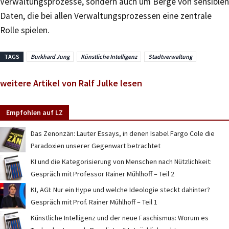
Verwaltungsprozesse, sondern auch um Berge von sensiblen
Daten, die bei allen Verwaltungsprozessen eine zentrale
Rolle spielen.
TAGS
Burkhard Jung
Künstliche Intelligenz
Stadtverwaltung
weitere Artikel von Ralf Julke lesen
Empfohlen auf LZ
Das Zenonzän: Lauter Essays, in denen Isabel Fargo Cole die
Paradoxien unserer Gegenwart betrachtet
KI und die Kategorisierung von Menschen nach Nützlichkeit:
Gespräch mit Professor Rainer Mühlhoff – Teil 2
KI, AGI: Nur ein Hype und welche Ideologie steckt dahinter?
Gespräch mit Prof. Rainer Mühlhoff – Teil 1
Künstliche Intelligenz und der neue Faschismus: Worum es