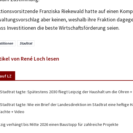
ktionsvorsitzende Franziska Riekewald hatte auf einen Komp
waltungsvorschlag aber keinen, weshalb ihre Fraktion dageg
ss Investitionen die beste Wirtschaftsförderung seien.
stitionen
Stadtrat
tikel von René Loch lesen
auf LZ
 Stadtrat tagte: Spätestens 2030 fliegt Leipzig der Haushalt um die Ohren +
Stadtrat tagte: Wie ein Brief der Landesdirektion im Stadtrat eine heftige
fachte + Video
pzig verhängt bis Mitte 2026 einen Baustopp für zahlreiche Projekte