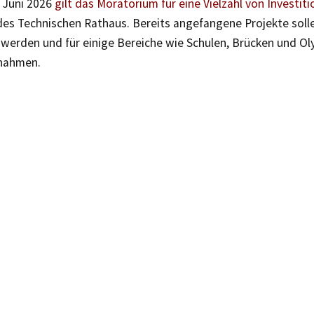
. Juni 2026
gilt das Moratorium für eine Vielzahl von Investit
des Technischen Rathaus. Bereits angefangene Projekte soll
werden und für einige Bereiche wie Schulen, Brücken und 
nahmen.