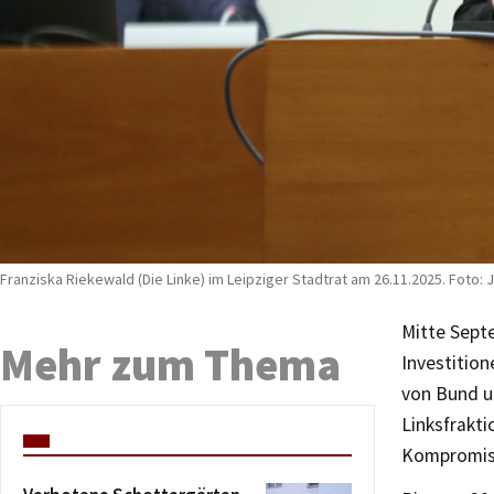
Franziska Riekewald (Die Linke) im Leipziger Stadtrat am 26.11.2025. Foto: 
Mitte Sept
Mehr zum Thema
Investition
von Bund u
Linksfrakt
Kompromiss