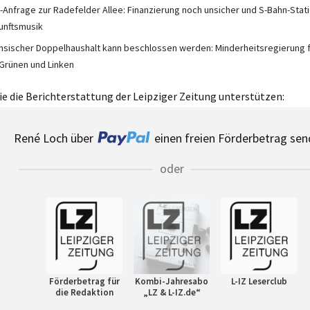
-Anfrage zur Radefelder Allee: Finanzierung noch unsicher und S-Bahn-Stat
unftsmusik
hsischer Doppelhaushalt kann beschlossen werden: Minderheitsregierung
 Grünen und Linken
e die Berichterstattung der Leipziger Zeitung unterstützen:
René Loch über
einen freien Förderbetrag sen
oder
Förderbetrag für
Kombi-Jahresabo
L-IZ Leserclub
die Redaktion
„LZ & L-IZ.de“