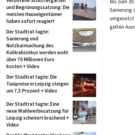
Verbotene Schottergärten
Bis zum 30
und Begrünungssatzung: Die
Sanierung 
meisten Hauseigentümer
umgesetzt 
haben sofort reagiert
gelten Aus
Der Stadtrat tagte:
Sanierung und
Nutzbarmachung des
Kohlrabizirkus werden wohl
über 70 Millionen Euro
kosten + Video
Der Stadtrat tagte: Die
Taxipreise in Leipzig steigen
um 7,5 Prozent + Video
Der Stadtrat tagte: Eine
neue Wahlwerbesatzung für
Leipzig scheitert krachend +
Video