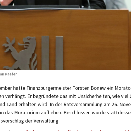
Jan Kaefer
ember hatte Finanzbürgermeister Torsten Bonew ein Morato
en verhängt. Er begründete das mit Unsicherheiten, wie viel 
nd Land erhalten wird. In der Ratsversammlung am 26. Nove
ion das Moratorium aufheben. Beschlossen wurde stattdessen
vorschlag der Verwaltung.