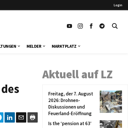
Login
LTUNGEN
MELDER
MARKTPLATZ
Aktuell auf LZ
 des
Freitag, der 7. August
2026: Drohnen-
Diskussionen und
Feuerland-Eröffnung
Is the ‘pension at 63’