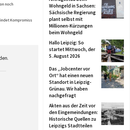
ion noch
Wohngeld in Sachsen:
Sächsische Regierung
plant selbst mit
 findet Kompromiss
Millionen-Kürzungen
beim Wohngeld
Hallo Leipzig: So
startet Mittwoch, der
5. August 2026
den.
Das „Jobcenter vor
Ort“ hat einen neuen
Standort in Leipzig-
Grünau. Wir haben
nachgefragt
Akten aus der Zeit vor
den Eingemeindungen:
Historische Quellen zu
Leipzigs Stadtteilen