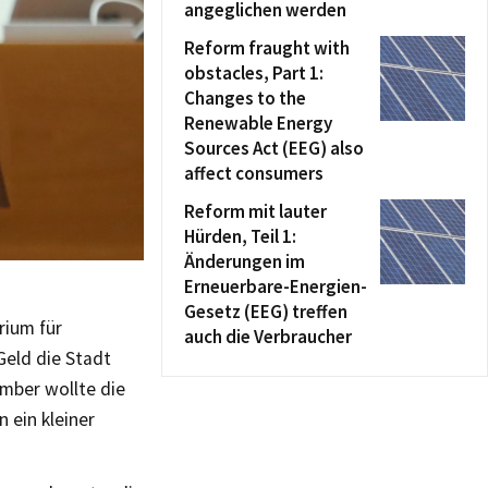
angeglichen werden
Reform fraught with
obstacles, Part 1:
Changes to the
Renewable Energy
Sources Act (EEG) also
affect consumers
Reform mit lauter
Hürden, Teil 1:
Änderungen im
Erneuerbare-Energien-
Gesetz (EEG) treffen
rium für
auch die Verbraucher
Geld die Stadt
mber wollte die
 ein kleiner