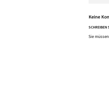
Keine Ko
SCHREIBEN 
Sie müsse