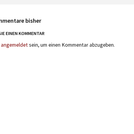
mmentare bisher
SIE EINEN KOMMENTAR
n
angemeldet
sein, um einen Kommentar abzugeben.