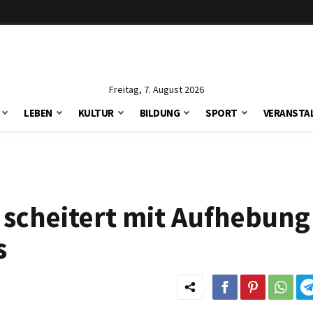
Freitag, 7. August 2026
LEBEN
KULTUR
BILDUNG
SPORT
VERANSTA
e scheitert mit Aufhebung
s