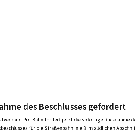
ahme des Beschlusses gefordert
stverband Pro Bahn fordert jetzt die sofortige Rücknahme d
sbeschlusses für die Straßenbahnlinie 9 im südlichen Abschni