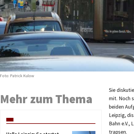
Foto: Patrick Kulow
Sie diskuti
Mehr zum Thema
mit. Noch s
beiden Auf
Leipzig, di
Bahn e.V., 
trapsen.