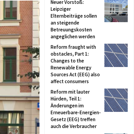
Neuer Vorstoß:
Leipziger
Elternbeiträge sollen
an steigende
Betreuungskosten
angeglichen werden
Reform fraught with
obstacles, Part 1:
Changes to the
Renewable Energy
Sources Act (EEG) also
affect consumers
Reform mit lauter
Hürden, Teil 1:
Änderungen im
Erneuerbare-Energien-
Gesetz (EEG) treffen
auch die Verbraucher