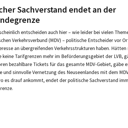
scher Sachverstand endet an der
ndegrenze
heinlich entscheiden auch hier – wie leider bei vielen Them
chen Verkehrsverbund (MDV) – politische Entscheider vor Ort
teresse an übergreifenden Verkehrsstrukturen haben. Hätten 
e keine Tarifgrenzen mehr im Beförderungsgebiet der LVB, g
oren bezahlbare Tickets für das gesamte MDV-Gebiet, gäbe e
ie und sinnvolle Vernetzung des Neuseenlandes mit dem MDV.
 wo es drauf ankommt, endet der politische Sachverstand imm
renze.