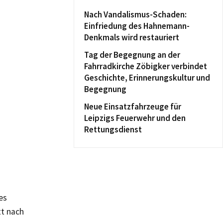
Nach Vandalismus-Schaden:
Einfriedung des Hahnemann-
Denkmals wird restauriert
Tag der Begegnung an der
Fahrradkirche Zöbigker verbindet
Geschichte, Erinnerungskultur und
Begegnung
Neue Einsatzfahrzeuge für
Leipzigs Feuerwehr und den
Rettungsdienst
es
tt nach