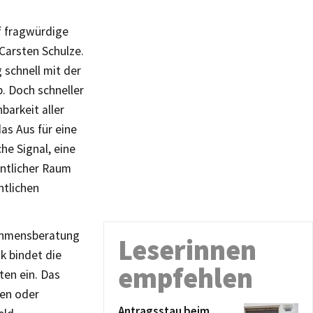
f fragwürdige
Carsten Schulze.
 schnell mit der
b. Doch schneller
barkeit aller
as Aus für eine
he Signal, eine
entlicher Raum
ntlichen
nehmensberatung
Leserinnen
k bindet die
empfehlen
ten ein. Das
fen oder
Antragsstau beim