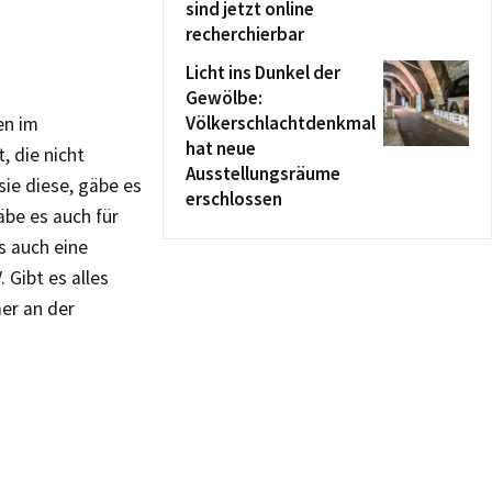
sind jetzt online
recherchierbar
Licht ins Dunkel der
Gewölbe:
Völkerschlachtdenkmal
en im
hat neue
, die nicht
Ausstellungsräume
sie diese, gäbe es
erschlossen
äbe es auch für
s auch eine
 Gibt es alles
er an der