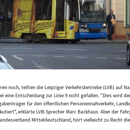
eren noch, teilten die Leipziger Verkehrsbetriebe (LVB) auf N
ei eine Entscheidung zur Linie 9 nicht gefallen. "Dies wird de
gabenträger für den öffentlichen Personennahverkehr, Landk
skutiert”, erklärte LVB-Sprecher Marc Backhaus. Aber der Fa
Landesverband Mitteldeutschland, hört vielleicht zu Recht die