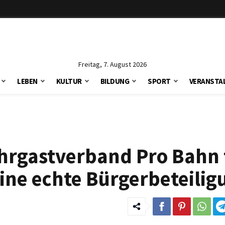
Freitag, 7. August 2026
LEBEN
KULTUR
BILDUNG
SPORT
VERANSTA
ahrgastverband Pro Bahn 
ine echte Bürgerbeteilig