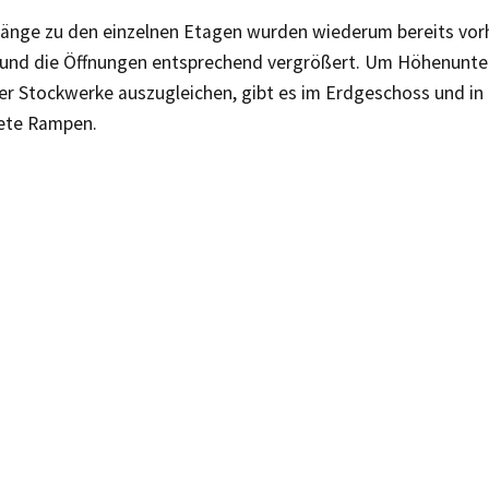
gänge zu den einzelnen Etagen wurden wiederum bereits vo
und die Öffnungen entsprechend vergrößert. Um Höhenunte
er Stockwerke auszugleichen, gibt es im Erdgeschoss und in 
tete Rampen.