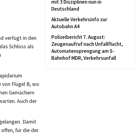
mit 3 Disziplinen nun in
Deutschland
Aktuelle Verkehrsinfo zur
Autobahn A4
Polizeibericht 7. August:
d verfügt in den
Zeugenaufruf nach Unfallflucht,
das Schloss als
Automatensprengung am S-
n
Bahnhof MDR, Verkehrsunfall
Lapidarium
e von Flügel B, wo
lichen Gemächern
warten. Auch der
 gelangen. Damit
offen, für die der