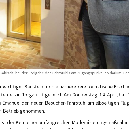
s Kabisch, bei der Freigabe des Fahrstuhls am Zugangspunkt Lapidarium. Fo
r wichtiger Baustein für die barrierefreie touristische Ersch
tenfels in Torgau ist gesetzt. Am Donnerstag, 14. April, ha
i Emanuel den neuen Besucher-Fahrstuhl am elbseitigen Flüg
in Betrieb genommen.
 ist der Kern einer umfangreichen Modernisierungsmaßnahme