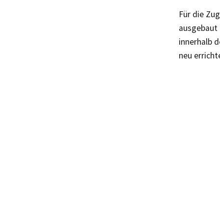
Für die Zu
ausgebaut 
innerhalb d
neu errich