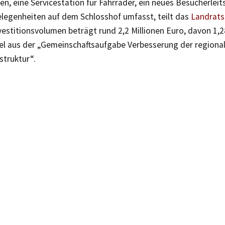
n, eine Servicestation für Fahrräder, ein neues Besucherlei
elegenheiten auf dem Schlosshof umfasst, teilt das
Landrat
vestitionsvolumen beträgt rund 2,2 Millionen Euro, davon 1,2
el aus der „Gemeinschaftsaufgabe Verbesserung der regiona
struktur“.