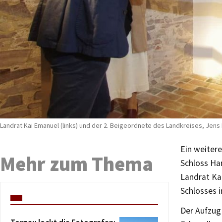
Landrat Kai Emanuel (links) und der 2. Beigeordnete des Landkreises, Jen
Ein weitere
Mehr zum Thema
Schloss Har
Landrat Ka
Schlosses 
Der Aufzug