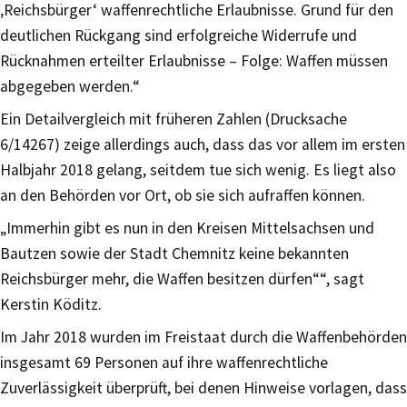
‚Reichsbürger‘ waffenrechtliche Erlaubnisse. Grund für den
deutlichen Rückgang sind erfolgreiche Widerrufe und
Rücknahmen erteilter Erlaubnisse – Folge: Waffen müssen
abgegeben werden.“
Ein Detailvergleich mit früheren Zahlen (Drucksache
6/14267) zeige allerdings auch, dass das vor allem im ersten
Halbjahr 2018 gelang, seitdem tue sich wenig. Es liegt also
an den Behörden vor Ort, ob sie sich aufraffen können.
„Immerhin gibt es nun in den Kreisen Mittelsachsen und
Bautzen sowie der Stadt Chemnitz keine bekannten
Reichsbürger mehr, die Waffen besitzen dürfen““, sagt
Kerstin Köditz.
Im Jahr 2018 wurden im Freistaat durch die Waffenbehörden
insgesamt 69 Personen auf ihre waffenrechtliche
Zuverlässigkeit überprüft, bei denen Hinweise vorlagen, dass