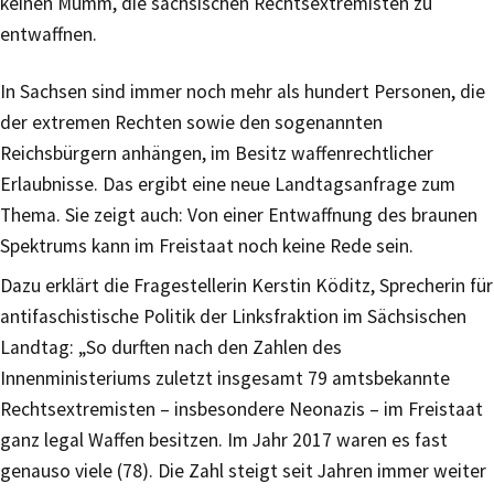
keinen Mumm, die sächsischen Rechtsextremisten zu
entwaffnen.
In Sachsen sind immer noch mehr als hundert Personen, die
der extremen Rechten sowie den sogenannten
Reichsbürgern anhängen, im Besitz waffenrechtlicher
Erlaubnisse. Das ergibt eine neue Landtagsanfrage zum
Thema. Sie zeigt auch: Von einer Entwaffnung des braunen
Spektrums kann im Freistaat noch keine Rede sein.
Dazu erklärt die Fragestellerin Kerstin Köditz, Sprecherin für
antifaschistische Politik der Linksfraktion im Sächsischen
Landtag: „So durften nach den Zahlen des
Innenministeriums zuletzt insgesamt 79 amtsbekannte
Rechtsextremisten – insbesondere Neonazis – im Freistaat
ganz legal Waffen besitzen. Im Jahr 2017 waren es fast
genauso viele (78). Die Zahl steigt seit Jahren immer weiter