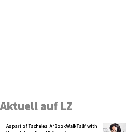
Aktuell auf LZ
As part of Tacheles: A ‘BookWalkTalk’ with