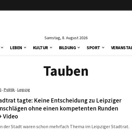
Samstag, 8. August 2026
LEBEN
KULTUR
BILDUNG
SPORT
VERANSTA
Tauben
6
Politik
Leipzig
·
·
adtrat tagte: Keine Entscheidung zu Leipziger
nschlägen ohne einen kompetenten Runden
+ Video
n der Stadt waren schon mehrfach Thema im Leipziger Stadtrat.