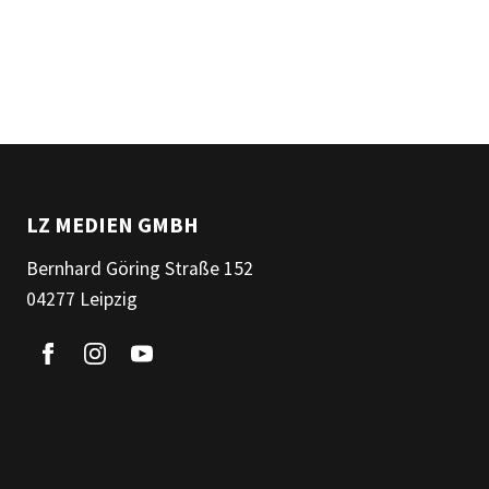
LZ MEDIEN GMBH
Bernhard Göring Straße 152
04277 Leipzig