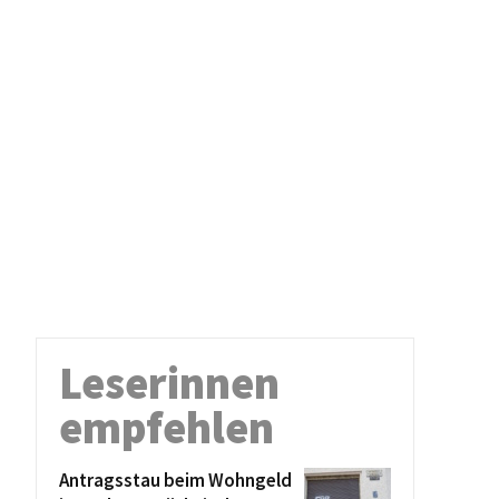
Leserinnen
empfehlen
Antragsstau beim Wohngeld