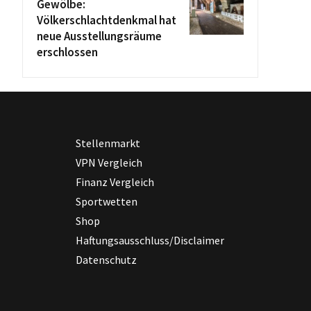
Gewölbe:
Völkerschlachtdenkmal hat
neue Ausstellungsräume
erschlossen
Stellenmarkt
VPN Vergleich
Finanz Vergleich
Sportwetten
Shop
Haftungsausschluss/Disclaimer
Datenschutz