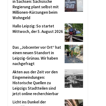
in Sachsen: Sächsische
Regierung plant selbst mit
Millionen-Kürzungen beim
Wohngeld
Hallo Leipzig: So startet
Mittwoch, der 5. August 2026
Das „Jobcenter vor Ort“ hat
einen neuen Standort in
Leipzig-Grünau. Wir haben
nachgefragt
Akten aus der Zeit vor den
Eingemeindungen:
Historische Quellen zu
Leipzigs Stadtteilen sind
jetzt online recherchierbar
Licht ins Dunkel der