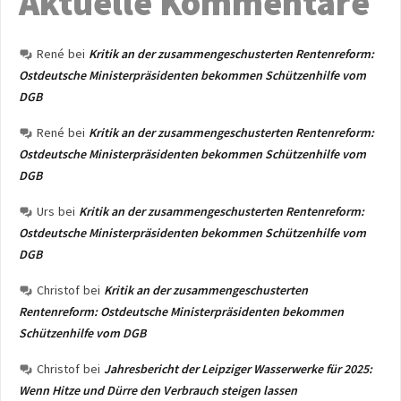
Aktuelle Kommentare
René
bei
Kritik an der zusammengeschusterten Rentenreform:
Ostdeutsche Ministerpräsidenten bekommen Schützenhilfe vom
DGB
René
bei
Kritik an der zusammengeschusterten Rentenreform:
Ostdeutsche Ministerpräsidenten bekommen Schützenhilfe vom
DGB
Urs
bei
Kritik an der zusammengeschusterten Rentenreform:
Ostdeutsche Ministerpräsidenten bekommen Schützenhilfe vom
DGB
Christof
bei
Kritik an der zusammengeschusterten
Rentenreform: Ostdeutsche Ministerpräsidenten bekommen
Schützenhilfe vom DGB
Christof
bei
Jahresbericht der Leipziger Wasserwerke für 2025:
Wenn Hitze und Dürre den Verbrauch steigen lassen