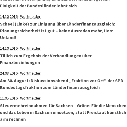
Einigkeit der Bundesländer lohnt sich
·
14.10.2016
Wortmelder
Scheel (Linke) zur Einigung über Länderfinanzausgleich:
Planungssicherheit ist gut – keine Ausreden mehr, Herr
Unland!
·
14.10.2016
Wortmelder
Tillich zum Ergebnis der Verhandlungen über
Finanzbeziehungen
·
24.08.2016
Wortmelder
Am 30. August: Diskussionsabend „Fraktion vor Ort“ der SPD-
Bundestagsfraktion zum Länderfinanzausgleich
·
11.05.2016
Wortmelder
Steuermehreinnahmen für Sachsen – Grüne: Für die Menschen
und das Leben in Sachsen einsetzen, statt Freistaat künstlich
arm rechnen