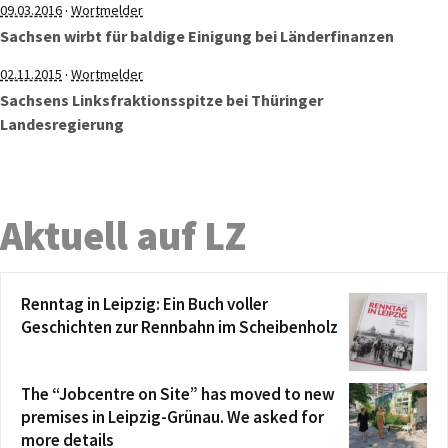
·
09.03.2016
Wortmelder
Sachsen wirbt für baldige Einigung bei Länderfinanzen
·
02.11.2015
Wortmelder
Sachsens Linksfraktionsspitze bei Thüringer
Landesregierung
Aktuell auf LZ
Renntag in Leipzig: Ein Buch voller
Geschichten zur Rennbahn im Scheibenholz
The “Jobcentre on Site” has moved to new
premises in Leipzig-Grünau. We asked for
more details