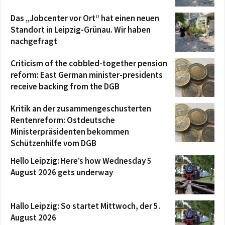
Das „Jobcenter vor Ort“ hat einen neuen
Standort in Leipzig-Grünau. Wir haben
nachgefragt
Criticism of the cobbled-together pension
reform: East German minister-presidents
receive backing from the DGB
Kritik an der zusammengeschusterten
Rentenreform: Ostdeutsche
Ministerpräsidenten bekommen
Schützenhilfe vom DGB
Hello Leipzig: Here’s how Wednesday 5
August 2026 gets underway
Hallo Leipzig: So startet Mittwoch, der 5.
August 2026