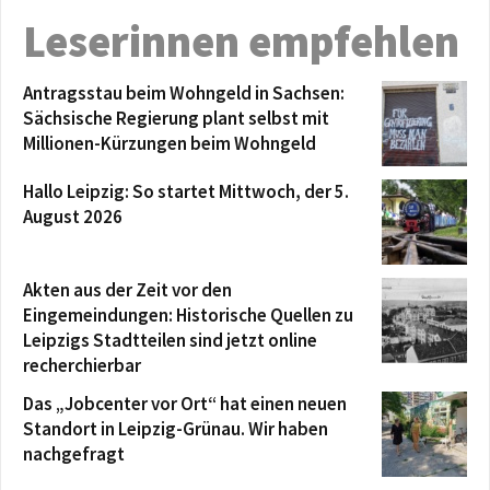
Leserinnen empfehlen
Antragsstau beim Wohngeld in Sachsen:
Sächsische Regierung plant selbst mit
Millionen-Kürzungen beim Wohngeld
Hallo Leipzig: So startet Mittwoch, der 5.
August 2026
Akten aus der Zeit vor den
Eingemeindungen: Historische Quellen zu
Leipzigs Stadtteilen sind jetzt online
recherchierbar
Das „Jobcenter vor Ort“ hat einen neuen
Standort in Leipzig-Grünau. Wir haben
nachgefragt