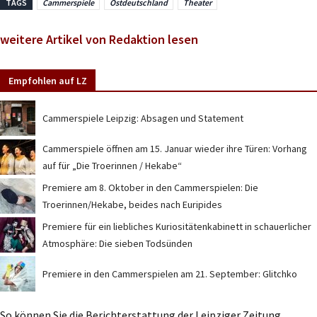
TAGS
Cammerspiele
Ostdeutschland
Theater
weitere Artikel von Redaktion lesen
Empfohlen auf LZ
Cammerspiele Leipzig: Absagen und Statement
Cammerspiele öffnen am 15. Januar wieder ihre Türen: Vorhang
auf für „Die Troerinnen / Hekabe“
Premiere am 8. Oktober in den Cammerspielen: Die
Troerinnen/Hekabe, beides nach Euripides
Premiere für ein liebliches Kuriositätenkabinett in schauerlicher
Atmosphäre: Die sieben Todsünden
Premiere in den Cammerspielen am 21. September: Glitchko
So können Sie die Berichterstattung der Leipziger Zeitung