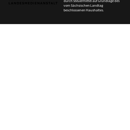
durch Steuermittel auf Grundlage des
vom Sächsischen Landtag
beschlossenen Haushaltes.