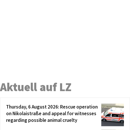
Aktuell auf LZ
Thursday, 6 August 2026: Rescue operation
on Nikolaistraße and appeal for witnesses
regarding possible animal cruelty