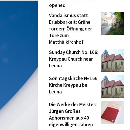
opened
Vandalismus statt
Erlebbarkeit: Grüne
fordern Öffnung der
Tore zum
Matthäikirchhof
Sunday Church No. 166:
Kreypau Church near
Leuna
Sonntagskirche № 166:
Kirche Kreypau bei
Leuna
Die Werke der Meister:
Jürgen Großes
Aphorismen aus 40
eigenwilligen Jahren