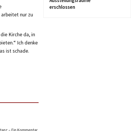
Ausstellungsräume
e
erschlossen
arbeitet nur zu
die Kirche da, in
bieten.“ Ich denke
as ist schade.
nstanz – Ein Kommentar