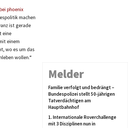
bei phoenix
espolitik machen
vanz ist gerade
t eine
 mit einem
ht, wo es um das
leben wollen.“
Melder
Familie verfolgt und bedrängt –
Bundespolizei stellt 50-jährigen
Tatverdächtigen am
Hauptbahnhof
1. Internationale Roverchallenge
mit 3 Disziplinen nun in