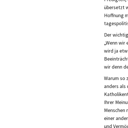
übersetzt 
Hoffnung mi
tagespoliti
Der wichtig
„Wenn wir 
wird ja etw
Beeinträch
wir denn de
Warum so z
anders als 
Katholikent
Ihrer Meinu
Menschen m
einer ande
und Vermö