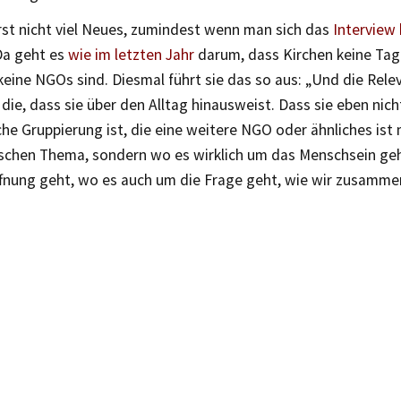
rst nicht viel Neues, zumindest wenn man sich das
Interview 
Da geht es
wie im letzten Jahr
darum, dass Kirchen keine Tag
keine NGOs sind. Diesmal führt sie das so aus: „Und die Rele
 die, dass sie über den Alltag hinausweist. Dass sie eben nich
che Gruppierung ist, die eine weitere NGO oder ähnliches ist
ischen Thema, sondern wo es wirklich um das Menschsein ge
nung geht, wo es auch um die Frage geht, wie wir zusammen