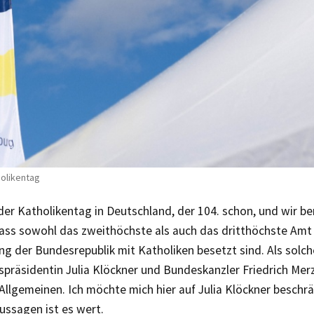
holikentag
der Katholikentag in Deutschland, der 104. schon, und wir 
ass sowohl das zweithöchste als auch das dritthöchste Amt i
g der Bundesrepublik mit Katholiken besetzt sind. Als solch
präsidentin Julia Klöckner und Bundeskanzler Friedrich Mer
Allgemeinen. Ich möchte mich hier auf Julia Klöckner beschr
Aussagen ist es wert.