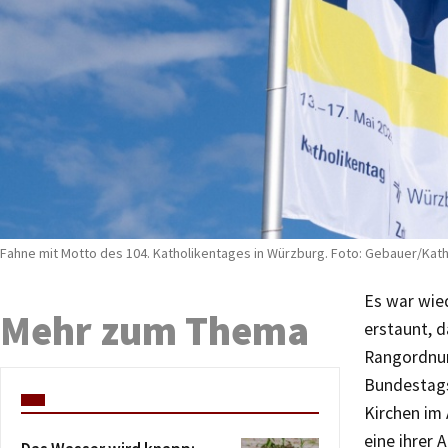
Fahne mit Motto des 104. Katholikentages in Würzburg. Foto: Gebauer/Kat
Es war wie
Mehr zum Thema
erstaunt, d
Rangordnun
Bundestags
Kirchen im 
eine ihrer 