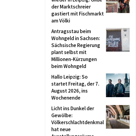
der Marktschreier
gastiert mit Fischmarkt
am Völki
Antragsstau beim
Wohngeld in Sachsen:
Sächsische Regierung
plant selbst mit
Millionen-Kürzungen
beim Wohngeld
Hallo Leipzig: So
startet Freitag, der 7.
August 2026, ins
Wochenende
Licht ins Dunkel der
Gewölbe:
Völkerschlachtdenkmal
hat neue