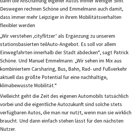
dann die Anschaffung eigener Autos immer weniger Sinn.
Deswegen rechnen Schöne und Emmelmann auch damit,
dass immer mehr Leipziger in ihrem Mobilitätsverhalten
flexibler werden
„Wir verstehen ‚cityflitzer‘ als Ergänzung zu unserem
stationsbasierten teilAuto-Angebot. Es soll vor allem
Einwegfahrten innerhalb der Stadt abdecken“, sagt Patrick
Schöne. Und Manuel Emmelmann: „Wir sehen im Mix aus
kombiniertem Carsharing, Bus, Bahn, Rad- und Fußverkehr
aktuell das größte Potential fur eine nachhaltige,
klimabewusste Mobilität.“
Vielleicht geht die Zeit des eigenen Automobils tatsächlich
vorbei und die eigentliche Autozukunft sind solche stets
verfügbaren Autos, die man nur nutzt, wenn man sie wirklich
braucht. Und dann einfach stehen lässt für den nächsten
Nutzer.