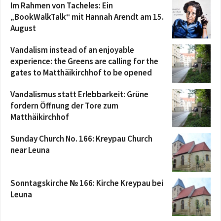
Im Rahmen von Tacheles: Ein
„BookWalkTalk“ mit Hannah Arendt am 15.
August
Vandalism instead of an enjoyable
experience: the Greens are calling for the
gates to Matthäikirchhof to be opened
Vandalismus statt Erlebbarkeit: Grüne
fordern Öffnung der Tore zum
Matthäikirchhof
Sunday Church No. 166: Kreypau Church
near Leuna
Sonntagskirche № 166: Kirche Kreypau bei
Leuna