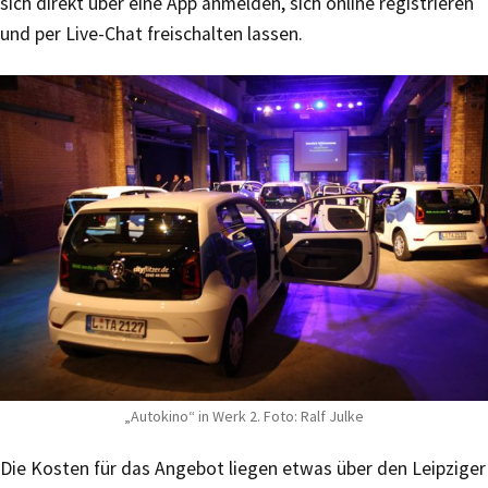
sich direkt über eine App anmelden, sich online registrieren
und per Live-Chat freischalten lassen.
„Autokino“ in Werk 2. Foto: Ralf Julke
Die Kosten für das Angebot liegen etwas über den Leipziger