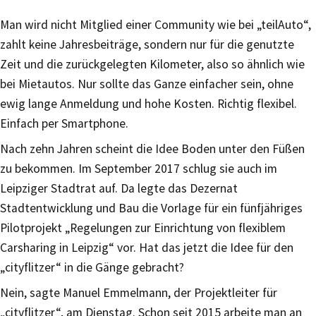
Man wird nicht Mitglied einer Community wie bei „teilAuto“,
zahlt keine Jahresbeiträge, sondern nur für die genutzte
Zeit und die zurückgelegten Kilometer, also so ähnlich wie
bei Mietautos. Nur sollte das Ganze einfacher sein, ohne
ewig lange Anmeldung und hohe Kosten. Richtig flexibel.
Einfach per Smartphone.
Nach zehn Jahren scheint die Idee Boden unter den Füßen
zu bekommen. Im September 2017 schlug sie auch im
Leipziger Stadtrat auf. Da legte das Dezernat
Stadtentwicklung und Bau die Vorlage für ein fünfjähriges
Pilotprojekt „Regelungen zur Einrichtung von flexiblem
Carsharing in Leipzig“ vor. Hat das jetzt die Idee für den
„cityflitzer“ in die Gänge gebracht?
Nein, sagte Manuel Emmelmann, der Projektleiter für
„cityflitzer“, am Dienstag. Schon seit 2015 arbeite man an