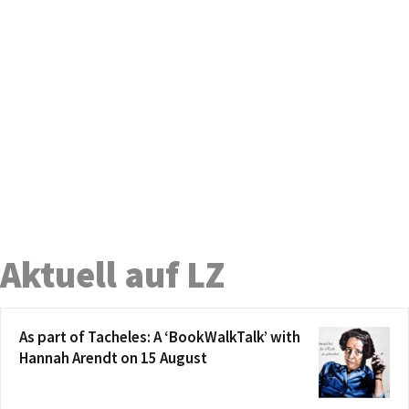
Aktuell auf LZ
As part of Tacheles: A ‘BookWalkTalk’ with
Hannah Arendt on 15 August