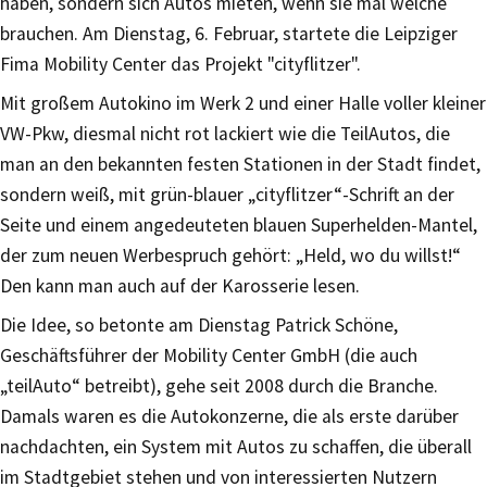
haben, sondern sich Autos mieten, wenn sie mal welche
brauchen. Am Dienstag, 6. Februar, startete die Leipziger
Fima Mobility Center das Projekt "cityflitzer".
Mit großem Autokino im Werk 2 und einer Halle voller kleiner
VW-Pkw, diesmal nicht rot lackiert wie die TeilAutos, die
man an den bekannten festen Stationen in der Stadt findet,
sondern weiß, mit grün-blauer „cityflitzer“-Schrift an der
Seite und einem angedeuteten blauen Superhelden-Mantel,
der zum neuen Werbespruch gehört: „Held, wo du willst!“
Den kann man auch auf der Karosserie lesen.
Die Idee, so betonte am Dienstag Patrick Schöne,
Geschäftsführer der Mobility Center GmbH (die auch
„teilAuto“ betreibt), gehe seit 2008 durch die Branche.
Damals waren es die Autokonzerne, die als erste darüber
nachdachten, ein System mit Autos zu schaffen, die überall
im Stadtgebiet stehen und von interessierten Nutzern