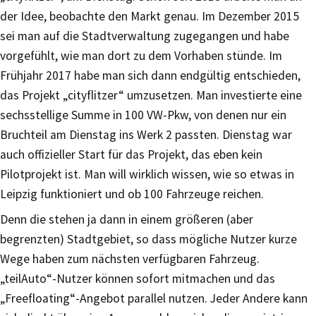
der Idee, beobachte den Markt genau. Im Dezember 2015
sei man auf die Stadtverwaltung zugegangen und habe
vorgefühlt, wie man dort zu dem Vorhaben stünde. Im
Frühjahr 2017 habe man sich dann endgültig entschieden,
das Projekt „cityflitzer“ umzusetzen. Man investierte eine
sechsstellige Summe in 100 VW-Pkw, von denen nur ein
Bruchteil am Dienstag ins Werk 2 passten. Dienstag war
auch offizieller Start für das Projekt, das eben kein
Pilotprojekt ist. Man will wirklich wissen, wie so etwas in
Leipzig funktioniert und ob 100 Fahrzeuge reichen.
Denn die stehen ja dann in einem größeren (aber
begrenzten) Stadtgebiet, so dass mögliche Nutzer kurze
Wege haben zum nächsten verfügbaren Fahrzeug.
„teilAuto“-Nutzer können sofort mitmachen und das
„Freefloating“-Angebot parallel nutzen. Jeder Andere kann