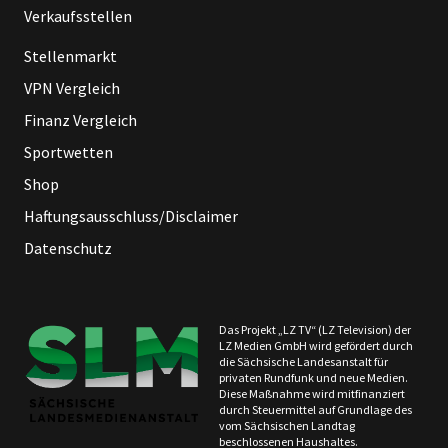
Verkaufsstellen
Stellenmarkt
VPN Vergleich
Finanz Vergleich
Sportwetten
Shop
Haftungsausschluss/Disclaimer
Datenschutz
Das Projekt „LZ TV“ (LZ Television) der
LZ Medien GmbH wird gefördert durch
die Sächsische Landesanstalt für
privaten Rundfunk und neue Medien.
Diese Maßnahme wird mitfinanziert
durch Steuermittel auf Grundlage des
vom Sächsischen Landtag
beschlossenen Haushaltes.