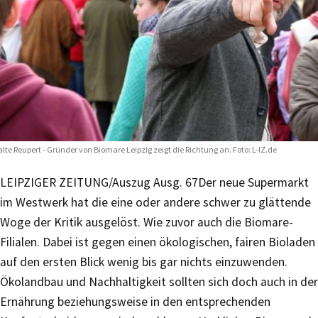
lte Reupert - Gründer von Biomare Leipzig zeigt die Richtung an. Foto: L-IZ.de
LEIPZIGER ZEITUNG/Auszug Ausg. 67
Der neue Supermarkt
im Westwerk hat die eine oder andere schwer zu glättende
Woge der Kritik ausgelöst. Wie zuvor auch die Biomare-
Filialen. Dabei ist gegen einen ökologischen, fairen Bioladen
auf den ersten Blick wenig bis gar nichts einzuwenden.
Ökolandbau und Nachhaltigkeit sollten sich doch auch in der
Ernährung beziehungsweise in den entsprechenden