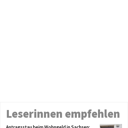
Leserinnen empfehlen
Antragsstau beim Wohngeld in Sachsen: