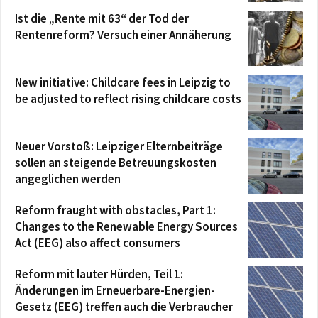
Ist die „Rente mit 63“ der Tod der
Rentenreform? Versuch einer Annäherung
New initiative: Childcare fees in Leipzig to
be adjusted to reflect rising childcare costs
Neuer Vorstoß: Leipziger Elternbeiträge
sollen an steigende Betreuungskosten
angeglichen werden
Reform fraught with obstacles, Part 1:
Changes to the Renewable Energy Sources
Act (EEG) also affect consumers
Reform mit lauter Hürden, Teil 1:
Änderungen im Erneuerbare-Energien-
Gesetz (EEG) treffen auch die Verbraucher