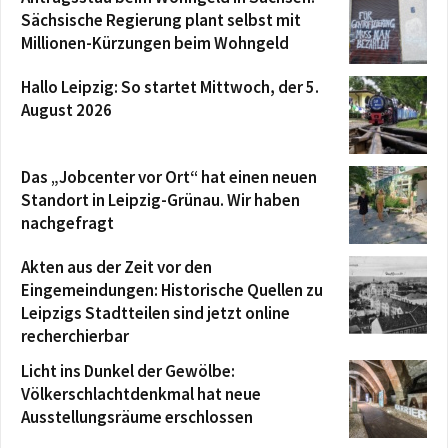
Sächsische Regierung plant selbst mit
Millionen-Kürzungen beim Wohngeld
Hallo Leipzig: So startet Mittwoch, der 5.
August 2026
Das „Jobcenter vor Ort“ hat einen neuen
Standort in Leipzig-Grünau. Wir haben
nachgefragt
Akten aus der Zeit vor den
Eingemeindungen: Historische Quellen zu
Leipzigs Stadtteilen sind jetzt online
recherchierbar
Licht ins Dunkel der Gewölbe:
Völkerschlachtdenkmal hat neue
Ausstellungsräume erschlossen