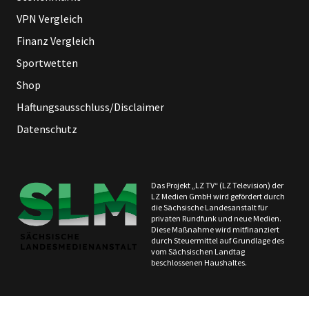
VPN Vergleich
Finanz Vergleich
Sportwetten
Shop
Haftungsausschluss/Disclaimer
Datenschutz
Das Projekt „LZ TV“ (LZ Television) der
LZ Medien GmbH wird gefördert durch
die Sächsische Landesanstalt für
privaten Rundfunk und neue Medien.
Diese Maßnahme wird mitfinanziert
durch Steuermittel auf Grundlage des
vom Sächsischen Landtag
beschlossenen Haushaltes.