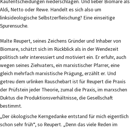
Kaufentscheidungen niederschlagen. Und lieber Biomare als
Aldi, Netto oder Rewe. Handelt es sich also um
linksideologische Selbstzerfleischung? Eine einseitige
Spurensuche.
Malte Reupert, seines Zeichens Gründer und Inhaber von
Biomare, schätzt sich im Rückblick als in der Wendezeit
politisch sehr interessiert und motiviert ein. Er erfuhr, auch
wegen seines Ziehvaters, ein marxistischer Pfarrer, eine
gleich mehrfach marxistische Prägung, erzählt er. Und
getreu dem urlinken Rauschebart ist für Reupert die Praxis
der Prüfstein jeder Theorie, zumal die Praxis, im marxschen
Duktus die Produktionsverhältnisse, die Gesellschaft
bestimmt.
„Der ökologische Kerngedanke entstand für mich eigentlich
schon sehr früh“, so Reupert. „Denn das viele Reden im