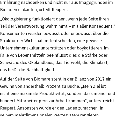
Ernährung nachdenken und nicht nur aus Imagegründen im
Bioladen einkaufen, urteilt Reupert.
„Ökologisierung funktioniert dann, wenn jede Seite ihren
Teil der Verantwortung wahrnimmt – mit aller Konsequenz.“
Konsumenten würden bewusst oder unbewusst über die
Struktur der Wirtschaft mitentscheiden, eine gewisse
Unternehmenskultur unterstützen oder boykottieren. Im
Falle von Lebensmitteln beeinflusst dies die Stärke oder
Schwäche des Ökolandbaus, das Tierwohl, die Klimalast,
das heißt die Nachhaltigkeit.
Auf der Seite von Biomare steht in der Bilanz von 2017 ein
Gewinn von anderthalb Prozent zu Buche. „Mein Ziel ist
nicht eine maximale Produktivität, sondern dass meine rund
hundert Mitarbeiter gern zur Arbeit kommen“, unterstreicht
Reupert. Ansonsten würde er den Laden zumachen. In
seinem mehrdimensionalen Wertesystem rangieren