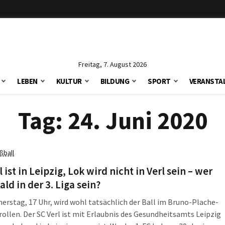
Freitag, 7. August 2026
LEBEN
KULTUR
BILDUNG
SPORT
VERANSTA
Tag:
24. Juni 2020
ßball
l ist in Leipzig, Lok wird nicht in Verl sein – wer
ald in der 3. Liga sein?
rstag, 17 Uhr, wird wohl tatsächlich der Ball im Bruno-Plache-
rollen. Der SC Verl ist mit Erlaubnis des Gesundheitsamts Leipzig