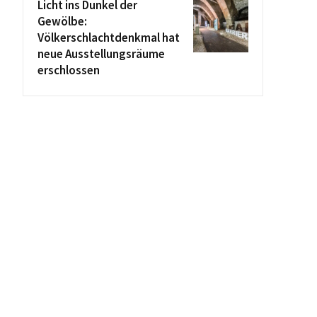
Licht ins Dunkel der
Gewölbe:
Völkerschlachtdenkmal hat
neue Ausstellungsräume
erschlossen