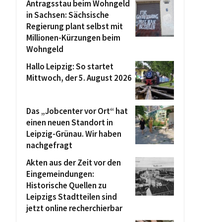
Antragsstau beim Wohngeld
in Sachsen: Sächsische
Regierung plant selbst mit
Millionen-Kürzungen beim
Wohngeld
Hallo Leipzig: So startet
Mittwoch, der 5. August 2026
Das „Jobcenter vor Ort“ hat
einen neuen Standort in
Leipzig-Grünau. Wir haben
nachgefragt
Akten aus der Zeit vor den
Eingemeindungen:
Historische Quellen zu
Leipzigs Stadtteilen sind
jetzt online recherchierbar