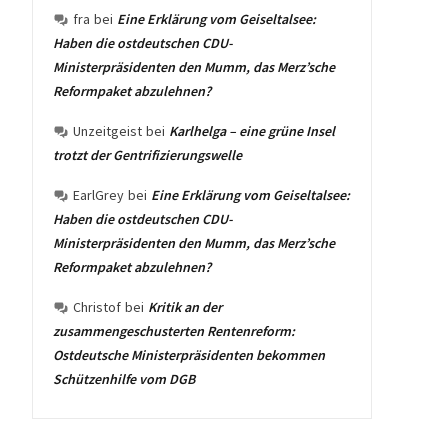
fra
bei
Eine Erklärung vom Geiseltalsee:
Haben die ostdeutschen CDU-
Ministerpräsidenten den Mumm, das Merz’sche
Reformpaket abzulehnen?
Unzeitgeist
bei
Karlhelga – eine grüne Insel
trotzt der Gentrifizierungswelle
EarlGrey
bei
Eine Erklärung vom Geiseltalsee:
Haben die ostdeutschen CDU-
Ministerpräsidenten den Mumm, das Merz’sche
Reformpaket abzulehnen?
Christof
bei
Kritik an der
zusammengeschusterten Rentenreform:
Ostdeutsche Ministerpräsidenten bekommen
Schützenhilfe vom DGB