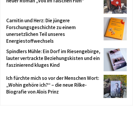
neuer Roman „Voll im falschen Film“
Carnitin und Herz: Die jüngere
Forschungsgeschichte zu einem
unersetzlichen Teil unseres
Energiestoffwechsels
Spindlers Mühle: Ein Dorf im Riesengebirge,
lauter vertrackte Beziehungskisten und ein
faszinierend kluges Kind
Ich fürchte mich so vor der Menschen Wort:
„Wohin gehöre ich?“ – die neue Rilke-
Biografie von Alois Prinz