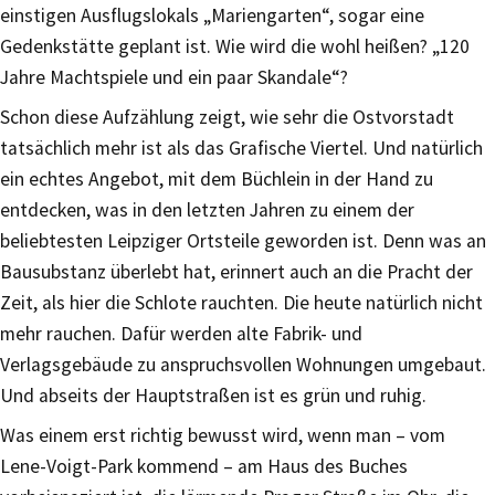
einstigen Ausflugslokals „Mariengarten“, sogar eine
Gedenkstätte geplant ist. Wie wird die wohl heißen? „120
Jahre Machtspiele und ein paar Skandale“?
Schon diese Aufzählung zeigt, wie sehr die Ostvorstadt
tatsächlich mehr ist als das Grafische Viertel. Und natürlich
ein echtes Angebot, mit dem Büchlein in der Hand zu
entdecken, was in den letzten Jahren zu einem der
beliebtesten Leipziger Ortsteile geworden ist. Denn was an
Bausubstanz überlebt hat, erinnert auch an die Pracht der
Zeit, als hier die Schlote rauchten. Die heute natürlich nicht
mehr rauchen. Dafür werden alte Fabrik- und
Verlagsgebäude zu anspruchsvollen Wohnungen umgebaut.
Und abseits der Hauptstraßen ist es grün und ruhig.
Was einem erst richtig bewusst wird, wenn man – vom
Lene-Voigt-Park kommend – am Haus des Buches