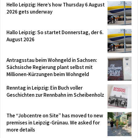
Hello Leipzig: Here’s how Thursday 6 August
2026 gets underway
Hallo Leipzig: So startet Donnerstag, der 6.
August 2026
Antragsstau beim Wohngeld in Sachsen:
Sächsische Regierung plant selbst mit
Millionen-Kürzungen beim Wohngeld
Renntag in Leipzig: Ein Buch voller
Geschichten zur Rennbahn im Scheibenholz
The “Jobcentre on Site” has moved to new
premises in Leipzig-Grünau. We asked for
more details