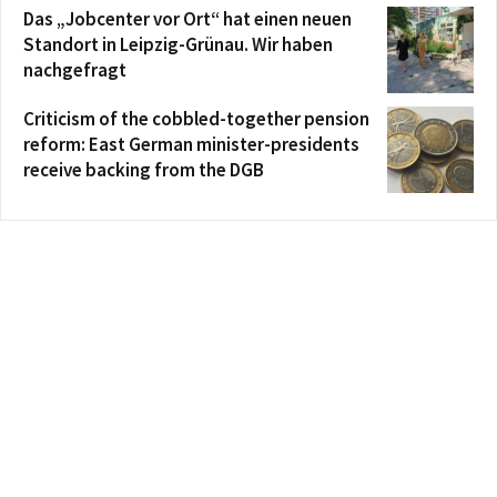
Das „Jobcenter vor Ort“ hat einen neuen
Standort in Leipzig-Grünau. Wir haben
nachgefragt
Criticism of the cobbled-together pension
reform: East German minister-presidents
receive backing from the DGB