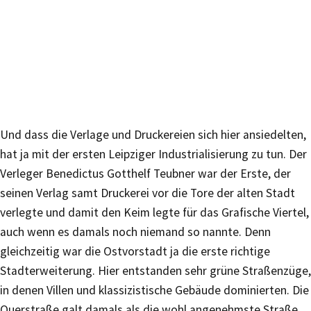
Und dass die Verlage und Druckereien sich hier ansiedelten,
hat ja mit der ersten Leipziger Industrialisierung zu tun. Der
Verleger Benedictus Gotthelf Teubner war der Erste, der
seinen Verlag samt Druckerei vor die Tore der alten Stadt
verlegte und damit den Keim legte für das Grafische Viertel,
auch wenn es damals noch niemand so nannte. Denn
gleichzeitig war die Ostvorstadt ja die erste richtige
Stadterweiterung. Hier entstanden sehr grüne Straßenzüge,
in denen Villen und klassizistische Gebäude dominierten. Die
Querstraße galt damals als die wohl angenehmste Straße