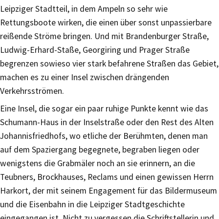
Leipziger Stadtteil, in dem Ampeln so sehr wie
Rettungsboote wirken, die einen über sonst unpassierbare
reißende Ströme bringen. Und mit Brandenburger Straße,
Ludwig-Erhard-Staße, Georgiring und Prager Straße
begrenzen sowieso vier stark befahrene Straßen das Gebiet,
machen es zu einer Insel zwischen drängenden
Verkehrsströmen.
Eine Insel, die sogar ein paar ruhige Punkte kennt wie das
Schumann-Haus in der Inselstraße oder den Rest des Alten
Johannisfriedhofs, wo etliche der Berühmten, denen man
auf dem Spaziergang begegnete, begraben liegen oder
wenigstens die Grabmäler noch an sie erinnern, an die
Teubners, Brockhauses, Reclams und einen gewissen Herrn
Harkort, der mit seinem Engagement für das Bildermuseum
und die Eisenbahn in die Leipziger Stadtgeschichte
eingegangen ist. Nicht zu vergessen die Schriftstellerin und