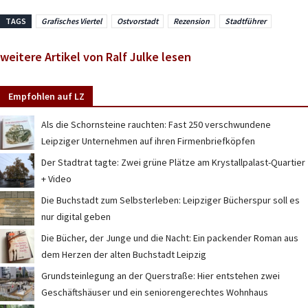
TAGS
Grafisches Viertel
Ostvorstadt
Rezension
Stadtführer
weitere Artikel von Ralf Julke lesen
Empfohlen auf LZ
Als die Schornsteine rauchten: Fast 250 verschwundene
Leipziger Unternehmen auf ihren Firmenbriefköpfen
Der Stadtrat tagte: Zwei grüne Plätze am Krystallpalast-Quartier
+ Video
Die Buchstadt zum Selbsterleben: Leipziger Bücherspur soll es
nur digital geben
Die Bücher, der Junge und die Nacht: Ein packender Roman aus
dem Herzen der alten Buchstadt Leipzig
Grundsteinlegung an der Querstraße: Hier entstehen zwei
Geschäftshäuser und ein seniorengerechtes Wohnhaus