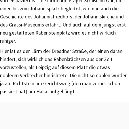
vorbeispaziert ist, die lärmende Prager Straße im Ohr, die
einen bis zum Johannisplatz begleitet, wo man auch die
Geschichte des Johannisfriedhofs, der Johanniskirche und
des Grassi-Museums erfährt. Und auch auf dem jüngst erst
neu gestalteten Rabensteinplatz wird es nicht wirklich
ruhiger.
Hier ist es der Lärm der Dresdner Straße, der einen daran
hindert, sich wirklich das Rabenkrächzen aus der Zeit
vorzustellen, als Leipzig auf diesem Platz die etwas
nobleren Verbrecher hinrichtete. Die nicht so noblen wurden
ja am Richtstein am Gerichtsweg (den man vorher schon
passiert hat) am Halse aufgehängt.