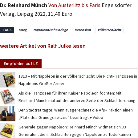
Dr. Reinhard Münch
Von Austerlitz bis Paris
Engelsdorfer
Verlag, Leipzig 2022, 11,40 Euro.
TAGS
Krieg
Napoleonische Kriege
Rezension
Völkerschlacht
weitere Artikel von Ralf Julke lesen
Empfohlen auf LZ
1813 – Mit Napoleon in der Völkerschlacht: Die Nicht-Franzosen in
Napoleons Großer Armee
Als die Franzosen für ihren Kaiser Napoleon fochten: Mit
Reinhard Münch mal auf der anderen Seite der Schlachtordnung
Der Stadtrat tagte: Wenn ausgerechnet die AfD-Fraktion einen
„Platz des Grundgesetzes“ beantragt + Video
Generale gegen Napoleon: Reinhard Münch widmet sich 33
Generalen, die in Schlachten gegen Napoleon zu Tode kamen