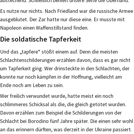
abstechend. Schließlich behielt unsere Seite die Oberhand.“
Es nutze nur nichts. Nach Friedland war die russische Armee
ausgeblutet. Der Zar hatte nur diese eine. Er musste mit
Napoleon einen Waffenstillstand finden.
Die soldatische Tapferkeit
Und das „tapfere“ stößt einem auf. Denn die meisten
Schlachtenschilderungen erzählen davon, dass es gar nicht
um Tapferkeit ging. Wer drinsteckte in den Schlachten, der
konnte nur noch kämpfen in der Hoffnung, vielleicht am
Ende noch am Leben zu sein.
Wer freilich verwundet wurde, hatte meist ein noch
schlimmeres Schicksal als die, die gleich getötet wurden.
Davon erzählen zum Beispiel die Schilderungen von der
Schlacht bei Borodino fünf Jahre später. Die einen sehr wohl
an das erinnern dürften, was derzeit in der Ukraine passiert.