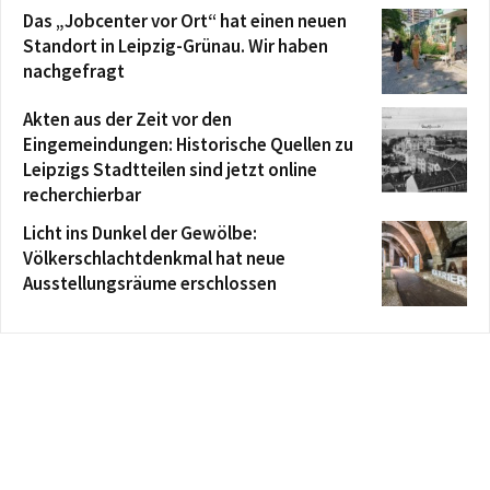
Das „Jobcenter vor Ort“ hat einen neuen
Standort in Leipzig-Grünau. Wir haben
nachgefragt
Akten aus der Zeit vor den
Eingemeindungen: Historische Quellen zu
Leipzigs Stadtteilen sind jetzt online
recherchierbar
Licht ins Dunkel der Gewölbe:
Völkerschlachtdenkmal hat neue
Ausstellungsräume erschlossen