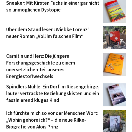
Sneaker: Mit Kirsten Fuchs in einer gar nicht
so unmöglichen Dystopie
Über dem Stand lesen: Wiebke Lorenz‘
neuer Roman „Voll im falschen Film“
Carnitin und Herz: Die jüngere
Forschungsgeschichte zu einem
unersetzlichen Teil unseres
Energiestoffwechsels
Spindlers Mühle: Ein Dorf im Riesengebirge,
lauter vertrackte Beziehungskisten und ein
faszinierend kluges Kind
Ich fürchte mich so vor der Menschen Wort:
„Wohin gehöre ich?“ – die neue Rilke-
Biografie von Alois Prinz