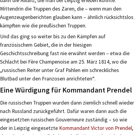
dann die Allianz, die man bei Leipzig erleben konnte.
Mittendrin die Truppen des Zaren, die – wenn man den
Augenzeugenberichten glauben kann – ähnlich rücksichtslos
kämpften wie die preußischen Truppen.
Und das ging so weiter bis zu den Kämpfen auf
französischem Gebiet, die in der hiesigen
Geschichtsschreibung fast nie erwähnt werden – etwa die
Schlacht bei Fère Champenoise am 25. März 1814, wo die
„russischen Reiter unter Graf Pahlen ein schreckliches
Blutbad unter den Franzosen anrichteten“.
Eine Würdigung für Kommandant Prendel
Die russischen Truppen wurden dann ziemlich schnell wieder
nach Russland zurückgeführt. Dafür waren dann auch die
eingesetzten russischen Gouverneure zuständig – so wie
der in Leipzig eingesetzte
Kommandant Victor von Prendel
,