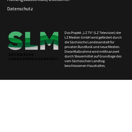
Datenschutz
Das Projekt „LZ TV“ (LZ Television) der
LZ Medien GmbH wird gefördert durch
die Sächsische Landesanstalt für
privaten Rundfunk und neue Medien.
Diese Maßnahme wird mitfinanziert
durch Steuermittel auf Grundlage des
vom Sächsischen Landtag
beschlossenen Haushaltes.