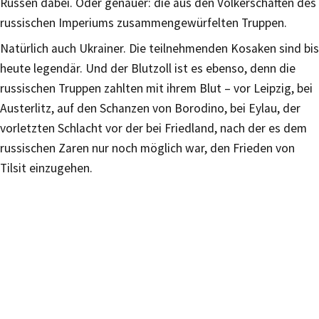
Russen dabei. Oder genauer: die aus den Völkerschaften des
russischen Imperiums zusammengewürfelten Truppen.
Natürlich auch Ukrainer. Die teilnehmenden Kosaken sind bis
heute legendär. Und der Blutzoll ist es ebenso, denn die
russischen Truppen zahlten mit ihrem Blut – vor Leipzig, bei
Austerlitz, auf den Schanzen von Borodino, bei Eylau, der
vorletzten Schlacht vor der bei Friedland, nach der es dem
russischen Zaren nur noch möglich war, den Frieden von
Tilsit einzugehen.