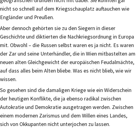
geografischen Gründen nicht mit dabei: Sie konnten gar
nicht so schnell auf dem Kriegsschauplatz auftauchen wie
Engländer und Preußen.
Aber dennoch gehörten sie zu den Siegern in dieser
Geschichte und diktierten die Nachkriegsordnung in Europa
mit. Obwohl – die Russen selbst waren es ja nicht. Es waren
der Zar und seine Unterhändler, die in Wien mitbastelten am
neuen alten Gleichgewicht der europäischen Feudalmächte,
auf dass alles beim Alten bliebe. Was es nicht blieb, wie wir
wissen.
So gesehen sind die damaligen Kriege wie ein Widerschein
der heutigen Konflikte, die ja ebenso radikal zwischen
Autokratie und Demokratie ausgetragen werden. Zwischen
einem modernen Zarismus und dem Willen eines Landes,
sich von Okkupanten nicht unterjochen zu lassen.