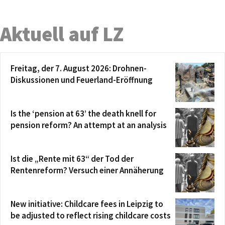
Aktuell auf LZ
Freitag, der 7. August 2026: Drohnen-
Diskussionen und Feuerland-Eröffnung
Is the ‘pension at 63’ the death knell for
pension reform? An attempt at an analysis
Ist die „Rente mit 63“ der Tod der
Rentenreform? Versuch einer Annäherung
New initiative: Childcare fees in Leipzig to
be adjusted to reflect rising childcare costs