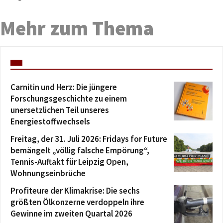
Mehr zum Thema
Carnitin und Herz: Die jüngere
Forschungsgeschichte zu einem
unersetzlichen Teil unseres
Energiestoffwechsels
Freitag, der 31. Juli 2026: Fridays for Future
bemängelt „völlig falsche Empörung“,
Tennis-Auftakt für Leipzig Open,
Wohnungseinbrüche
Profiteure der Klimakrise: Die sechs
größten Ölkonzerne verdoppeln ihre
Gewinne im zweiten Quartal 2026