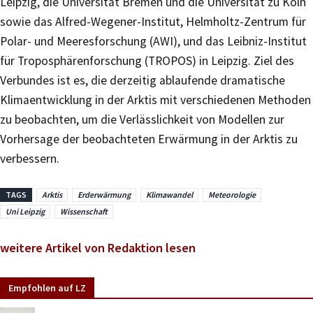
Leipzig, die Universität Bremen und die Universität zu Köln
sowie das Alfred-Wegener-Institut, Helmholtz-Zentrum für
Polar- und Meeresforschung (AWI), und das Leibniz-Institut
für Troposphärenforschung (TROPOS) in Leipzig. Ziel des
Verbundes ist es, die derzeitig ablaufende dramatische
Klimaentwicklung in der Arktis mit verschiedenen Methoden
zu beobachten, um die Verlässlichkeit von Modellen zur
Vorhersage der beobachteten Erwärmung in der Arktis zu
verbessern.
TAGS
Arktis
Erderwärmung
Klimawandel
Meteorologie
Uni Leipzig
Wissenschaft
weitere Artikel von Redaktion lesen
Empfohlen auf LZ