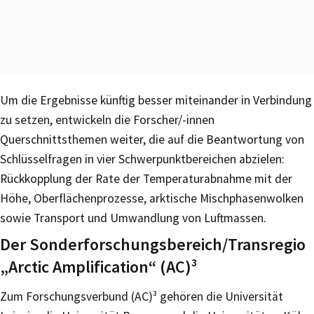
Um die Ergebnisse künftig besser miteinander in Verbindung
zu setzen, entwickeln die Forscher/-innen
Querschnittsthemen weiter, die auf die Beantwortung von
Schlüsselfragen in vier Schwerpunktbereichen abzielen:
Rückkopplung der Rate der Temperaturabnahme mit der
Höhe, Oberflächenprozesse, arktische Mischphasenwolken
sowie Transport und Umwandlung von Luftmassen.
Der Sonderforschungsbereich/Transregio
„Arctic Amplification“ (AC)³
Zum Forschungsverbund (AC)³ gehören die Universität