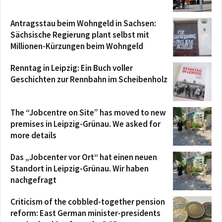
Antragsstau beim Wohngeld in Sachsen:
Sächsische Regierung plant selbst mit
Millionen-Kürzungen beim Wohngeld
Renntag in Leipzig: Ein Buch voller
Geschichten zur Rennbahn im Scheibenholz
The “Jobcentre on Site” has moved to new
premises in Leipzig-Grünau. We asked for
more details
Das „Jobcenter vor Ort“ hat einen neuen
Standort in Leipzig-Grünau. Wir haben
nachgefragt
Criticism of the cobbled-together pension
reform: East German minister-presidents