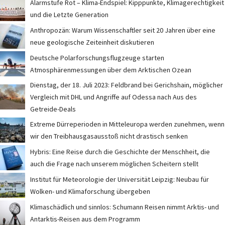
Alarmstufe Rot – Klima-Endspiel: Kipppunkte, Klimagerechtigkeit
und die Letzte Generation
Anthropozän: Warum Wissenschaftler seit 20 Jahren über eine
neue geologische Zeiteinheit diskutieren
Deutsche Polarforschungsflugzeuge starten
Atmosphärenmessungen über dem Arktischen Ozean
Dienstag, der 18. Juli 2023: Feldbrand bei Gerichshain, möglicher
Vergleich mit DHL und Angriffe auf Odessa nach Aus des
Getreide-Deals
Extreme Dürreperioden in Mitteleuropa werden zunehmen, wenn
wir den Treibhausgasausstoß nicht drastisch senken
Hybris: Eine Reise durch die Geschichte der Menschheit, die
auch die Frage nach unserem möglichen Scheitern stellt
Institut für Meteorologie der Universität Leipzig: Neubau für
Wolken- und Klimaforschung übergeben
Klimaschädlich und sinnlos: Schumann Reisen nimmt Arktis- und
Antarktis-Reisen aus dem Programm