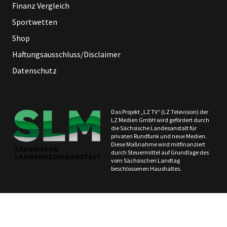
Finanz Vergleich
Sportwetten
Shop
Haftungsausschluss/Disclaimer
Datenschutz
Das Projekt „LZ TV“ (LZ Television) der
LZ Medien GmbH wird gefördert durch
die Sächsische Landesanstalt für
privaten Rundfunk und neue Medien.
Diese Maßnahme wird mitfinanziert
durch Steuermittel auf Grundlage des
vom Sächsischen Landtag
beschlossenen Haushaltes.