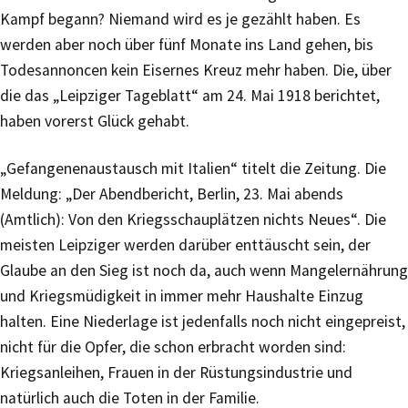
Kampf begann? Niemand wird es je gezählt haben. Es
werden aber noch über fünf Monate ins Land gehen, bis
Todesannoncen kein Eisernes Kreuz mehr haben. Die, über
die das „Leipziger Tageblatt“ am 24. Mai 1918 berichtet,
haben vorerst Glück gehabt.
„Gefangenenaustausch mit Italien“ titelt die Zeitung. Die
Meldung: „Der Abendbericht, Berlin, 23. Mai abends
(Amtlich): Von den Kriegsschauplätzen nichts Neues“. Die
meisten Leipziger werden darüber enttäuscht sein, der
Glaube an den Sieg ist noch da, auch wenn Mangelernährung
und Kriegsmüdigkeit in immer mehr Haushalte Einzug
halten. Eine Niederlage ist jedenfalls noch nicht eingepreist,
nicht für die Opfer, die schon erbracht worden sind:
Kriegsanleihen, Frauen in der Rüstungsindustrie und
natürlich auch die Toten in der Familie.