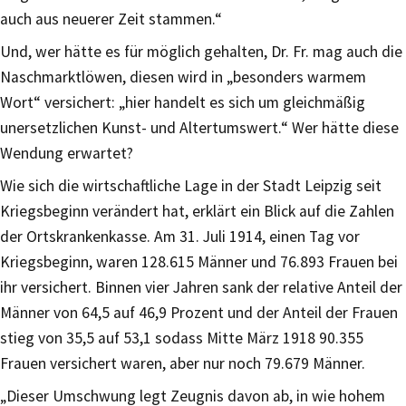
auch aus neuerer Zeit stammen.“
Und, wer hätte es für möglich gehalten, Dr. Fr. mag auch die
Naschmarktlöwen, diesen wird in „besonders warmem
Wort“ versichert: „hier handelt es sich um gleichmäßig
unersetzlichen Kunst- und Altertumswert.“ Wer hätte diese
Wendung erwartet?
Wie sich die wirtschaftliche Lage in der Stadt Leipzig seit
Kriegsbeginn verändert hat, erklärt ein Blick auf die Zahlen
der Ortskrankenkasse. Am 31. Juli 1914, einen Tag vor
Kriegsbeginn, waren 128.615 Männer und 76.893 Frauen bei
ihr versichert. Binnen vier Jahren sank der relative Anteil der
Männer von 64,5 auf 46,9 Prozent und der Anteil der Frauen
stieg von 35,5 auf 53,1 sodass Mitte März 1918 90.355
Frauen versichert waren, aber nur noch 79.679 Männer.
„Dieser Umschwung legt Zeugnis davon ab, in wie hohem