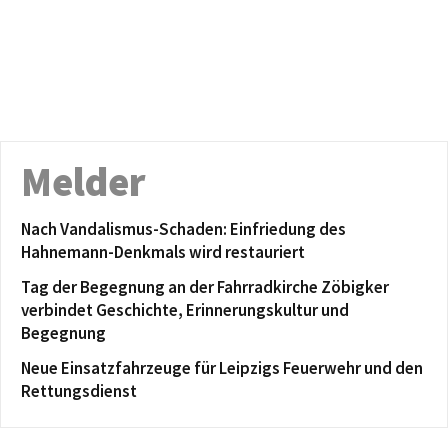
Melder
Nach Vandalismus-Schaden: Einfriedung des
Hahnemann-Denkmals wird restauriert
Tag der Begegnung an der Fahrradkirche Zöbigker
verbindet Geschichte, Erinnerungskultur und
Begegnung
Neue Einsatzfahrzeuge für Leipzigs Feuerwehr und den
Rettungsdienst