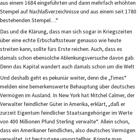
aus einem 1684 eingeführten und dann mehrfach erhöhten
Stempel auf Nachlaßverzeichnisse und aus einem seit 1780
bestehenden Stempel…“
Das und die Klärung, dass man sich sogar in Kriegszeiten
über eine echte Erbschaftssteuer genauso wie heute
streiten kann, sollte fürs Erste reichen. Auch, dass es
damals schon ebensolche Ablenkungsversuche davon gab.
Denn das Kapital wandert auch damals schon um die Welt
Und deshalb geht es pekuniär weiter, denn die „Times“
melden eine bemerkenswerte Behauptung über deutsches
Vermögen im Ausland. In New York hat Mitchel Calmer, der
Verwalter feindlicher Güter in Amerika, erklärt, „daß er
zurzeit Eigentum feindlicher Staatsangehöriger im Werte
von 400 Millionen Pfund Sterling verwalte“. Allein schon,
dass ein Amerikaner feindliches, also deutsches Vermögen
verwaltet, ist heutzutage unvorstellbar. Könnte man