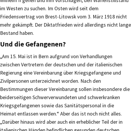
Wilhelm II gehen und ihm vorschlagen, den Waffenstillstand
im Westen zu suchen. Im Osten wird seit dem
Friedensvertrag von Brest-Litowsk vom 3. März 1918 nicht
mehr gekämpft. Der Diktatfrieden wird allerdings nicht lange
Bestand haben.
Und die Gefangenen?
„Am 15. Mai ist in Bern aufgrund von Verhandlungen
zwischen Vertretern der deutschen und der italienischen
Regierung eine Vereinbarung über Kriegsgefangene und
Zivilpersonen unterzeichnet worden. Nach den
Bestimmungen dieser Vereinbarung sollen insbesondere die
beiderseitigen Schwerverwundeten und schwerkranken
Kriegsgefangenen sowie das Sanitätspersonal in die
Heimat entlassen werden.“ Aber das ist noch nicht alles.
„Darüber hinaus wird aber auch ein erheblicher Teil der in
italienischen Händen befindlichen gesunden deutschen