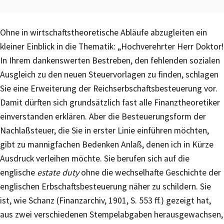
Ohne in wirtschaftstheoretische Abläufe abzugleiten ein
kleiner Einblick in die Thematik: „Hochverehrter Herr Doktor!
In Ihrem dankenswerten Bestreben, den fehlenden sozialen
Ausgleich zu den neuen Steuervorlagen zu finden, schlagen
Sie eine Erweiterung der Reichserbschaftsbesteuerung vor.
Damit dürften sich grundsätzlich fast alle Finanztheoretiker
einverstanden erklären. Aber die Besteuerungsform der
Nachlaßsteuer, die Sie in erster Linie einführen möchten,
gibt zu mannigfachen Bedenken Anlaß, denen ich in Kürze
Ausdruck verleihen möchte. Sie berufen sich auf die
englische
estate duty
ohne die wechselhafte Geschichte der
englischen Erbschaftsbesteuerung näher zu schildern. Sie
ist, wie Schanz (Finanzarchiv, 1901, S. 553 ff.) gezeigt hat,
aus zwei verschiedenen Stempelabgaben herausgewachsen,