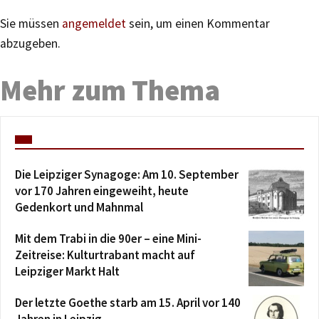
Sie müssen
angemeldet
sein, um einen Kommentar
abzugeben.
Mehr zum Thema
Die Leipziger Synagoge: Am 10. September
vor 170 Jahren eingeweiht, heute
Gedenkort und Mahnmal
Mit dem Trabi in die 90er – eine Mini-
Zeitreise: Kulturtrabant macht auf
Leipziger Markt Halt
Der letzte Goethe starb am 15. April vor 140
Jahren in Leipzig