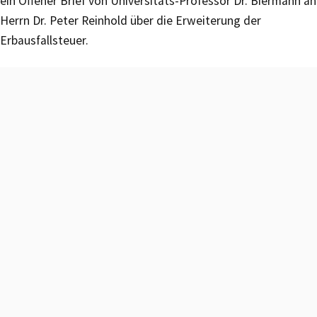
ein Offener Brief von Universitäts-Professor Dr. Biermann an
Herrn Dr. Peter Reinhold über die Erweiterung der
Erbausfallsteuer.