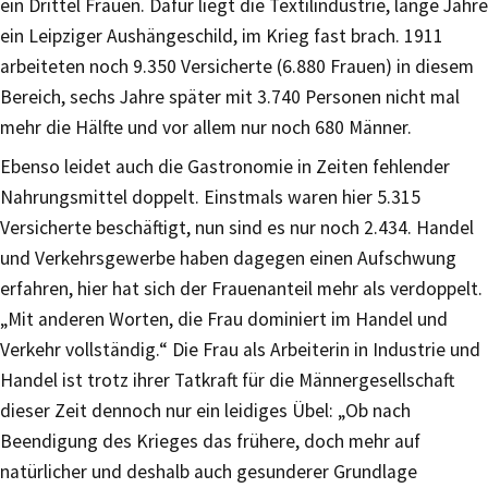
ein Drittel Frauen. Dafür liegt die Textilindustrie, lange Jahre
ein Leipziger Aushängeschild, im Krieg fast brach. 1911
arbeiteten noch 9.350 Versicherte (6.880 Frauen) in diesem
Bereich, sechs Jahre später mit 3.740 Personen nicht mal
mehr die Hälfte und vor allem nur noch 680 Männer.
Ebenso leidet auch die Gastronomie in Zeiten fehlender
Nahrungsmittel doppelt. Einstmals waren hier 5.315
Versicherte beschäftigt, nun sind es nur noch 2.434. Handel
und Verkehrsgewerbe haben dagegen einen Aufschwung
erfahren, hier hat sich der Frauenanteil mehr als verdoppelt.
„Mit anderen Worten, die Frau dominiert im Handel und
Verkehr vollständig.“ Die Frau als Arbeiterin in Industrie und
Handel ist trotz ihrer Tatkraft für die Männergesellschaft
dieser Zeit dennoch nur ein leidiges Übel: „Ob nach
Beendigung des Krieges das frühere, doch mehr auf
natürlicher und deshalb auch gesunderer Grundlage