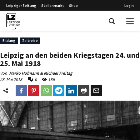
Leipziger Zeitung
Stellenmarkt
Shop
Login
Leipziger Zeitung
Bildung
Zeitreise
Leipzig an den beiden Kriegstagen 24. und
25. Mai 1918
Von
Marko Hofmann & Michael Freitag
28. Mai 2018
0
186