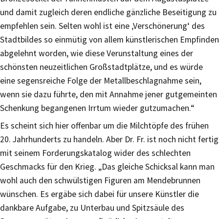
und damit zugleich deren endliche gänzliche Beseitigung zu
empfehlen sein. Selten wohl ist eine ‚Verschönerung‘ des
Stadtbildes so einmütig von allem künstlerischen Empfinden
abgelehnt worden, wie diese Verunstaltung eines der
schönsten neuzeitlichen Großstadtplätze, und es würde
eine segensreiche Folge der Metallbeschlagnahme sein,
wenn sie dazu führte, den mit Annahme jener gutgemeinten
Schenkung begangenen Irrtum wieder gutzumachen.“
Es scheint sich hier offenbar um die Milchtöpfe des frühen
20. Jahrhunderts zu handeln. Aber Dr. Fr. ist noch nicht fertig
mit seinem Forderungskatalog wider des schlechten
Geschmacks für den Krieg. „Das gleiche Schicksal kann man
wohl auch den schwülstigen Figuren am Mendebrunnen
wünschen. Es ergäbe sich dabei für unsere Künstler die
dankbare Aufgabe, zu Unterbau und Spitzsäule des