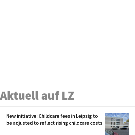
Aktuell auf LZ
New initiative: Childcare fees in Leipzig to
be adjusted to reflect rising childcare costs