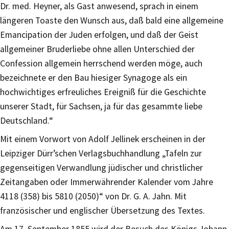
Dr. med. Heyner, als Gast anwesend, sprach in einem
längeren Toaste den Wunsch aus, daß bald eine allgemeine
Emancipation der Juden erfolgen, und daß der Geist
allgemeiner Bruderliebe ohne allen Unterschied der
Confession allgemein herrschend werden möge, auch
bezeichnete er den Bau hiesiger Synagoge als ein
hochwichtiges erfreuliches Ereigniß für die Geschichte
unserer Stadt, für Sachsen, ja für das gesammte liebe
Deutschland.“
Mit einem Vorwort von Adolf Jellinek erscheinen in der
Leipziger Dürr’schen Verlagsbuchhandlung „Tafeln zur
gegenseitigen Verwandlung jüdischer und christlicher
Zeitangaben oder Immerwährender Kalender vom Jahre
4118 (358) bis 5810 (2050)“ von Dr. G. A. Jahn. Mit
französischer und englischer Übersetzung des Textes.
Am 17. September 1855 wird der Besuch des Königs Johann