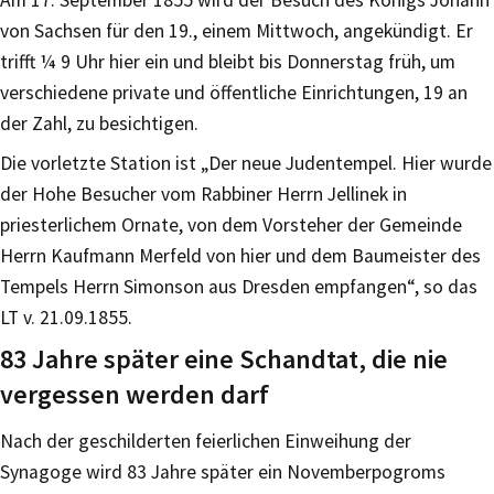
von Sachsen für den 19., einem Mittwoch, angekündigt. Er
trifft ¼ 9 Uhr hier ein und bleibt bis Donnerstag früh, um
verschiedene private und öffentliche Einrichtungen, 19 an
der Zahl, zu besichtigen.
Die vorletzte Station ist „Der neue Judentempel. Hier wurde
der Hohe Besucher vom Rabbiner Herrn Jellinek in
priesterlichem Ornate, von dem Vorsteher der Gemeinde
Herrn Kaufmann Merfeld von hier und dem Baumeister des
Tempels Herrn Simonson aus Dresden empfangen“, so das
LT v. 21.09.1855.
83 Jahre später eine Schandtat, die nie
vergessen werden darf
Nach der geschilderten feierlichen Einweihung der
Synagoge wird 83 Jahre später ein Novemberpogroms