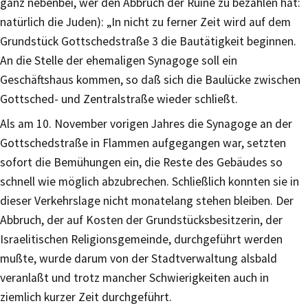
ganz nebenbei, wer den Abbruch der Ruine zu bezahlen hat:
natürlich die Juden): „In nicht zu ferner Zeit wird auf dem
Grundstück Gottschedstraße 3 die Bautätigkeit beginnen.
An die Stelle der ehemaligen Synagoge soll ein
Geschäftshaus kommen, so daß sich die Baulücke zwischen
Gottsched- und Zentralstraße wieder schließt.
Als am 10. November vorigen Jahres die Synagoge an der
Gottschedstraße in Flammen aufgegangen war, setzten
sofort die Bemühungen ein, die Reste des Gebäudes so
schnell wie möglich abzubrechen. Schließlich konnten sie in
dieser Verkehrslage nicht monatelang stehen bleiben. Der
Abbruch, der auf Kosten der Grundstücksbesitzerin, der
Israelitischen Religionsgemeinde, durchgeführt werden
mußte, wurde darum von der Stadtverwaltung alsbald
veranlaßt und trotz mancher Schwierigkeiten auch in
ziemlich kurzer Zeit durchgeführt.