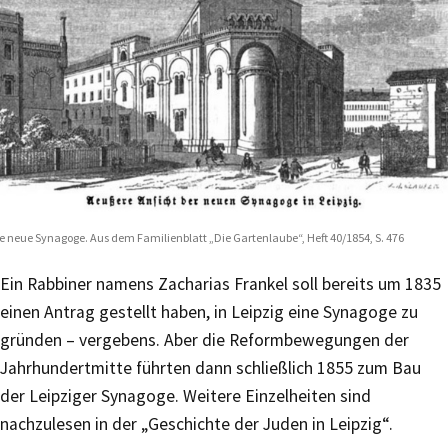
e neue Synagoge. Aus dem Familienblatt „Die Gartenlaube“, Heft 40/1854, S. 476
Ein Rabbiner namens Zacharias Frankel soll bereits um 1835
einen Antrag gestellt haben, in Leipzig eine Synagoge zu
gründen – vergebens. Aber die Reformbewegungen der
Jahrhundertmitte führten dann schließlich 1855 zum Bau
der Leipziger Synagoge. Weitere Einzelheiten sind
nachzulesen in der „Geschichte der Juden in Leipzig“.