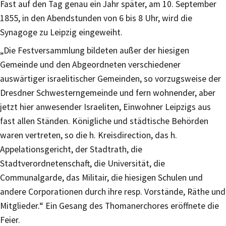
Fast auf den Tag genau ein Jahr später, am 10. September
1855, in den Abendstunden von 6 bis 8 Uhr, wird die
Synagoge zu Leipzig eingeweiht.
„Die Festversammlung bildeten außer der hiesigen
Gemeinde und den Abgeordneten verschiedener
auswärtiger israelitischer Gemeinden, so vorzugsweise der
Dresdner Schwesterngemeinde und fern wohnender, aber
jetzt hier anwesender Israeliten, Einwohner Leipzigs aus
fast allen Ständen. Königliche und städtische Behörden
waren vertreten, so die h. Kreisdirection, das h.
Appelationsgericht, der Stadtrath, die
Stadtverordnetenschaft, die Universität, die
Communalgarde, das Militair, die hiesigen Schulen und
andere Corporationen durch ihre resp. Vorstände, Räthe und
Mitglieder.“ Ein Gesang des Thomanerchores eröffnete die
Feier.