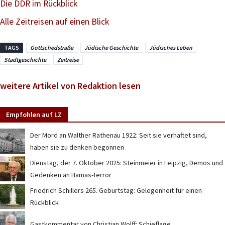
Die DDR im Rückblick
Alle Zeitreisen auf einen Blick
TAGS
Gottschedstraße
Jüdische Geschichte
Jüdisches Leben
Stadtgeschichte
Zeitreise
weitere Artikel von Redaktion lesen
Empfohlen auf LZ
Der Mord an Walther Rathenau 1922: Seit sie verhaftet sind,
haben sie zu denken begonnen
Dienstag, der 7. Oktober 2025: Steinmeier in Leipzig, Demos und
Gedenken an Hamas-Terror
Friedrich Schillers 265. Geburtstag: Gelegenheit für einen
Rückblick
Gastkommentar von Christian Wolff: Schieflage