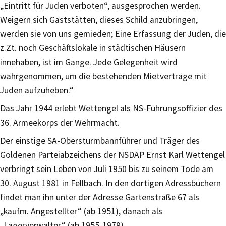
„Eintritt für Juden verboten“, ausgesprochen werden.
Weigern sich Gaststätten, dieses Schild anzubringen,
werden sie von uns gemieden; Eine Erfassung der Juden, die
z.Zt. noch Geschäftslokale in städtischen Häusern
innehaben, ist im Gange. Jede Gelegenheit wird
wahrgenommen, um die bestehenden Mietverträge mit
Juden aufzuheben.“
Das Jahr 1944 erlebt Wettengel als NS-Führungsoffizier des
36. Armeekorps der Wehrmacht.
Der einstige SA-Obersturmbannführer und Träger des
Goldenen Parteiabzeichens der NSDAP Ernst Karl Wettengel
verbringt sein Leben von Juli 1950 bis zu seinem Tode am
30. August 1981 in Fellbach. In den dortigen Adressbüchern
findet man ihn unter der Adresse Gartenstraße 67 als
„kaufm. Angestellter“ (ab 1951), danach als
„Lagerverwalter“ (ab 1955-1979).