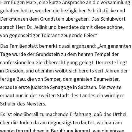
Herr Eugen Marx, eine kurze Ansprache an die Versammlung
gehalten hatte, wurden die bezüglichen Schriftstücke und
Denkmünzen dem Grundstein übergeben. Das Schlußwort
sprach Herr Dr. Jellink und beendete damit diese schöne,
von gegenseitiger Toleranz zeugende Feier.“
Das Familienblatt bemerkt quasi ergänzend: „Am genannten
Tage wurde der Grundstein zu dem hehren Tempel der
confessionellen Gleichberechtigung gelegt. Der erste liegt
in Dresden, und über ihm wölbt sich bereits seit Jahren der
fertige Bau, die von Semper, dem genialen Baumeister,
erbaute erste jüdische Synagoge in Sachsen. Die zweite
erbaut nun in der zweiten Stadt des Landes ein würdiger
Schüler des Meisters.
Es ist eine überall zu machende Erfahrung, daß das Urtheil
über die Juden da am ungünstigsten lautet, wo man am
wenigsten mit ihnen in Berührung kommt; wie diejenigen