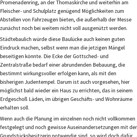
Promenadenring, an der Thomaskirche und weiterhin am
Fleischer- und Schulplatz genügend Möglichkeiten zum
Abstellen von Fahrzeugen bieten, die außerhalb der Messe
zunächst noch bei weitem nicht voll ausgenützt werden.
Städtebaulich würde diese Baulücke auch keinen guten
Eindruck machen, selbst wenn man die jetzigen Mängel
beseitigen könnte. Die Ecke der Gottsched- und
Zentralstraße bedarf einer abrundenden Bebauung, die
bestimmt wirkungsvoller erfolgen kann, als mit den
bisherigen Judentempel. Darum ist auch vorgesehen, hier
möglichst bald wieder ein Haus zu errichten, das in seinem
Erdgeschoß Läden, im übrigen Geschäfts- und Wohnräume
erhalten soll.
Wenn auch die Planung im einzelnen noch nicht vollkommen
festgelegt und noch gewisse Auseinandersetzungen mit der
Grundstücksbesitzerin notwendig sind, so wird doch dafür