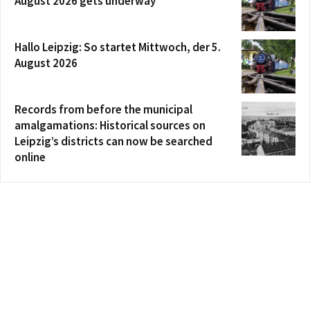
August 2026 gets underway
Hallo Leipzig: So startet Mittwoch, der 5.
August 2026
Records from before the municipal
amalgamations: Historical sources on
Leipzig’s districts can now be searched
online