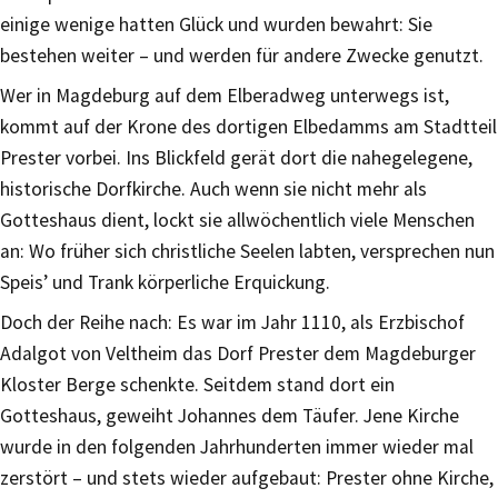
einige wenige hatten Glück und wurden bewahrt: Sie
bestehen weiter – und werden für andere Zwecke genutzt.
Wer in Magdeburg auf dem Elberadweg unterwegs ist,
kommt auf der Krone des dortigen Elbedamms am Stadtteil
Prester vorbei. Ins Blickfeld gerät dort die nahegelegene,
historische Dorfkirche. Auch wenn sie nicht mehr als
Gotteshaus dient, lockt sie allwöchentlich viele Menschen
an: Wo früher sich christliche Seelen labten, versprechen nun
Speis’ und Trank körperliche Erquickung.
Doch der Reihe nach: Es war im Jahr 1110, als Erzbischof
Adalgot von Veltheim das Dorf Prester dem Magdeburger
Kloster Berge schenkte. Seitdem stand dort ein
Gotteshaus, geweiht Johannes dem Täufer. Jene Kirche
wurde in den folgenden Jahrhunderten immer wieder mal
zerstört – und stets wieder aufgebaut: Prester ohne Kirche,