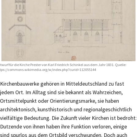
twurf für die Kirche Prester von Karl Friedrich Schinkel aus dem Jahr 1831. Quelle:
tps://commons.wikimedia.org/w/index.php?curid=112055144
Kirchenbauwerke gehören in Mitteldeutschland zu fast
jedem Ort. Im Alltag sind sie bekannt als Wahrzeichen,
Ortsmittelpunkt oder Orientierungsmarke, sie haben
architektonisch, kunsthistorisch und regionalgeschichtlich
vielfältige Bedeutung. Die Zukunft vieler Kirchen ist bedroht:
Dutzende von ihnen haben ihre Funktion verloren, einige
sind spurlos aus dem Ortsbild verschwunden. Doch auch