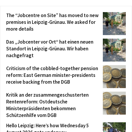
The “Jobcentre on Site” has moved to new
premises in Leipzig-Grünau. We asked for
more details
Das „Jobcenter vor Ort“ hat einen neuen
Standort in Leipzig-Grünau. Wir haben
nachgefragt
Criticism of the cobbled-together pension
reform: East German minister-presidents
receive backing from the DGB
Kritik an der zusammengeschusterten
Rentenreform: Ostdeutsche
Ministerpräsidenten bekommen
Schützenhilfe vom DGB
Hello Leipzig: Here’s how Wednesday 5