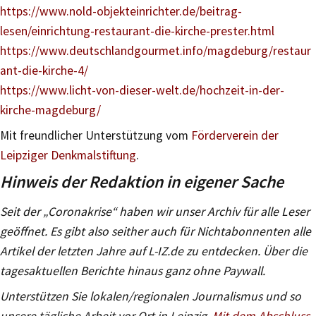
https://www.nold-objekteinrichter.de/beitrag-
lesen/einrichtung-restaurant-die-kirche-prester.html
https://www.deutschlandgourmet.info/magdeburg/restaur
ant-die-kirche-4/
https://www.licht-von-dieser-welt.de/hochzeit-in-der-
kirche-magdeburg/
Mit freundlicher Unterstützung vom
Förderverein der
Leipziger Denkmalstiftung
.
Hinweis der Redaktion in eigener Sache
Seit der „Coronakrise“ haben wir unser Archiv für alle Leser
geöffnet. Es gibt also seither auch für Nichtabonnenten alle
Artikel der letzten Jahre auf L-IZ.de zu entdecken. Über die
tagesaktuellen Berichte hinaus ganz ohne Paywall.
Unterstützen Sie lokalen/regionalen Journalismus und so
unsere tägliche Arbeit vor Ort in Leipzig.
Mit dem Abschluss