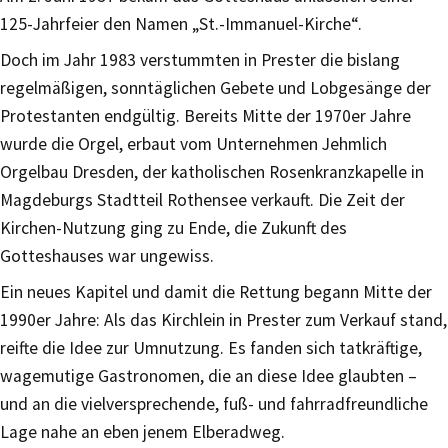
125-Jahrfeier den Namen „St.-Immanuel-Kirche“.
Doch im Jahr 1983 verstummten in Prester die bislang
regelmäßigen, sonntäglichen Gebete und Lobgesänge der
Protestanten endgültig. Bereits Mitte der 1970er Jahre
wurde die Orgel, erbaut vom Unternehmen Jehmlich
Orgelbau Dresden, der katholischen Rosenkranzkapelle in
Magdeburgs Stadtteil Rothensee verkauft. Die Zeit der
Kirchen-Nutzung ging zu Ende, die Zukunft des
Gotteshauses war ungewiss.
Ein neues Kapitel und damit die Rettung begann Mitte der
1990er Jahre: Als das Kirchlein in Prester zum Verkauf stand,
reifte die Idee zur Umnutzung. Es fanden sich tatkräftige,
wagemutige Gastronomen, die an diese Idee glaubten –
und an die vielversprechende, fuß- und fahrradfreundliche
Lage nahe an eben jenem Elberadweg.