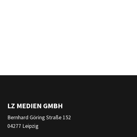
LZ MEDIEN GMBH
Bernhard Göring Straße 152
04277 Leipzig