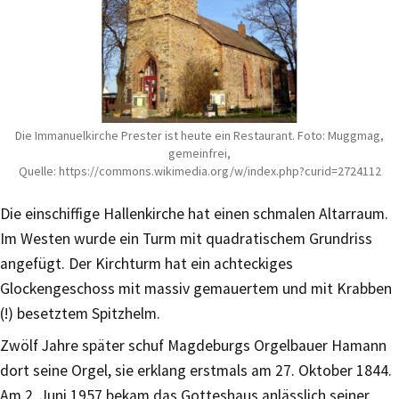
Die Immanuelkirche Prester ist heute ein Restaurant. Foto: Muggmag,
gemeinfrei,
Quelle: https://commons.wikimedia.org/w/index.php?curid=2724112
Die einschiffige Hallenkirche hat einen schmalen Altarraum.
Im Westen wurde ein Turm mit quadratischem Grundriss
angefügt. Der Kirchturm hat ein achteckiges
Glockengeschoss mit massiv gemauertem und mit Krabben
(!) besetztem Spitzhelm.
Zwölf Jahre später schuf Magdeburgs Orgelbauer Hamann
dort seine Orgel, sie erklang erstmals am 27. Oktober 1844.
Am 2. Juni 1957 bekam das Gotteshaus anlässlich seiner