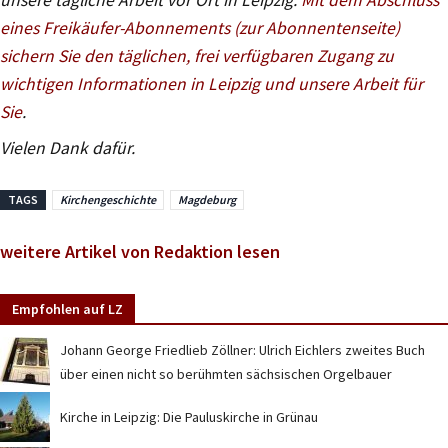
eines Freikäufer-Abonnements (zur Abonnentenseite)
sichern Sie den täglichen, frei verfügbaren Zugang zu
wichtigen Informationen in Leipzig und unsere Arbeit für
Sie
.
Vielen Dank dafür.
TAGS
Kirchengeschichte
Magdeburg
weitere Artikel von Redaktion lesen
Empfohlen auf LZ
Johann George Friedlieb Zöllner: Ulrich Eichlers zweites Buch
über einen nicht so berühmten sächsischen Orgelbauer
Kirche in Leipzig: Die Pauluskirche in Grünau