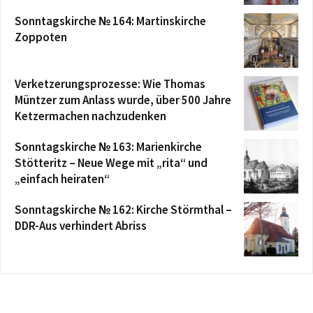
Sonntagskirche № 164: Martinskirche
Zoppoten
Verketzerungsprozesse: Wie Thomas
Müntzer zum Anlass wurde, über 500 Jahre
Ketzermachen nachzudenken
Sonntagskirche № 163: Marienkirche
Stötteritz – Neue Wege mit „rita“ und
„einfach heiraten“
Sonntagskirche № 162: Kirche Störmthal –
DDR-Aus verhindert Abriss