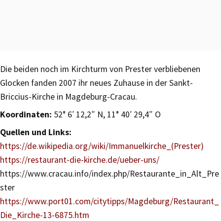
Die beiden noch im Kirchturm von Prester verbliebenen
Glocken fanden 2007 ihr neues Zuhause in der Sankt-
Briccius-Kirche in Magdeburg-Cracau.
Koordinaten:
52° 6′ 12,2″ N, 11° 40′ 29,4″ O
Quellen und Links:
https://de.wikipedia.org/wiki/Immanuelkirche_(Prester)
https://restaurant-die-kirche.de/ueber-uns/
https://www.cracau.info/index.php/Restaurante_in_Alt_Pre
ster
https://www.port01.com/citytipps/Magdeburg/Restaurant_
Die_Kirche-13-6875.htm