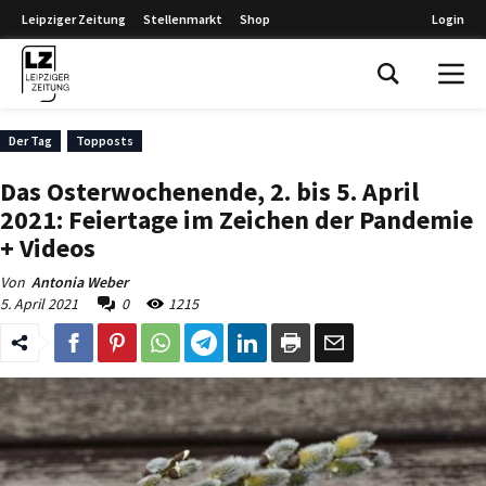
Leipziger Zeitung
Stellenmarkt
Shop
Login
Leipziger Zeitung
Der Tag
Topposts
Das Osterwochenende, 2. bis 5. April
2021: Feiertage im Zeichen der Pandemie
+ Videos
Von
Antonia Weber
5. April 2021
0
1215