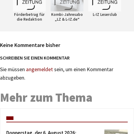
Förderbetrag für
Kombi-Jahresabo
L-IZ Leserclub
die Redaktion
„LZ & L-IZ.de“
Keine Kommentare bisher
SCHREIBEN SIE EINEN KOMMENTAR
Sie müssen
angemeldet
sein, um einen Kommentar
abzugeben.
Mehr zum Thema
Donnerstag, der 6. August 2026: