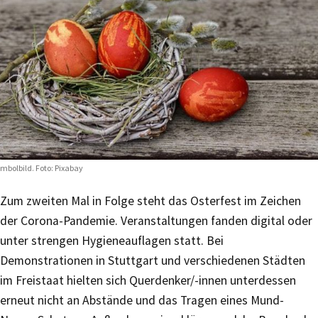
mbolbild. Foto: Pixabay
Zum zweiten Mal in Folge steht das Osterfest im Zeichen
der Corona-Pandemie. Veranstaltungen fanden digital oder
unter strengen Hygieneauflagen statt. Bei
Demonstrationen in Stuttgart und verschiedenen Städten
im Freistaat hielten sich Querdenker/-innen unterdessen
erneut nicht an Abstände und das Tragen eines Mund-