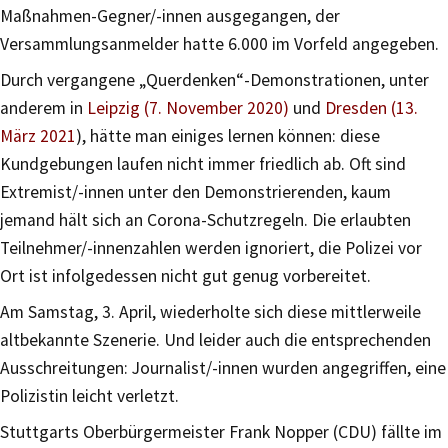
Maßnahmen-Gegner/-innen ausgegangen, der
Versammlungsanmelder hatte 6.000 im Vorfeld angegeben.
Durch vergangene „Querdenken“-Demonstrationen, unter
anderem in
Leipzig (7. November 2020)
und
Dresden (13.
März 2021
), hätte man einiges lernen können: diese
Kundgebungen laufen nicht immer friedlich ab. Oft sind
Extremist/-innen unter den Demonstrierenden, kaum
jemand hält sich an Corona-Schutzregeln. Die erlaubten
Teilnehmer/-innenzahlen werden ignoriert, die Polizei vor
Ort ist infolgedessen nicht gut genug vorbereitet.
Am Samstag, 3. April, wiederholte sich diese mittlerweile
altbekannte Szenerie. Und leider auch die entsprechenden
Ausschreitungen: Journalist/-innen wurden angegriffen, eine
Polizistin leicht verletzt.
Stuttgarts Oberbürgermeister Frank Nopper (CDU) fällte im