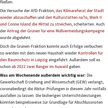
fließen.
Die Versuche der AfD-Fraktion,
das Klimareferat der Stadt
wieder abzuschaffen
und
den Kulturstätten naTo, Werk II
und Conne Island die Mittel zu streichen
, scheiterten. Auch
der
Antrag der Grünen für eine Müllvermeidungskampagne
wurde abgelehnt.
Doch die Grünen-Fraktion konnte auch Erfolge verbuchen:
so werden mit dem neuen Haushalt wieder
Kontrollen für
den Baumschutz in Leipzig
eingeführt. Außerdem soll es
schon
ab 2022 zwei Ranger im Auwald
geben.
Was am Wochenende außerdem wichtig war:
Die
Gewerkschaft Erziehung und Wissenschaft (GEW) verlangt,
coronabedingt die Abitur-Prüfungen in diesem Jahr notfalls
ausfallen zu lassen. Die bisherigen Unterrichtsleistungen
könnten beispielsweise zur Grundlage für Abschlussnoten