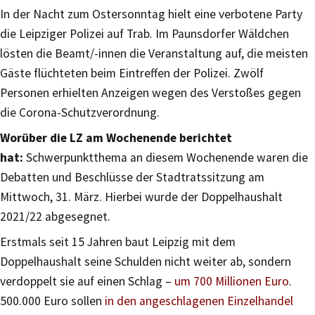
In der Nacht zum Ostersonntag hielt eine verbotene Party
die Leipziger Polizei auf Trab. Im Paunsdorfer Wäldchen
lösten die Beamt/-innen die Veranstaltung auf, die meisten
Gäste flüchteten beim Eintreffen der Polizei. Zwölf
Personen erhielten Anzeigen wegen des Verstoßes gegen
die Corona-Schutzverordnung.
Worüber die LZ am Wochenende berichtet
hat:
Schwerpunktthema an diesem Wochenende waren die
Debatten und Beschlüsse der Stadtratssitzung am
Mittwoch, 31. März. Hierbei wurde der Doppelhaushalt
2021/22 abgesegnet.
Erstmals seit 15 Jahren baut Leipzig mit dem
Doppelhaushalt seine Schulden nicht weiter ab, sondern
verdoppelt sie auf einen Schlag –
um 700 Millionen Euro
.
500.000 Euro sollen
in den angeschlagenen Einzelhandel