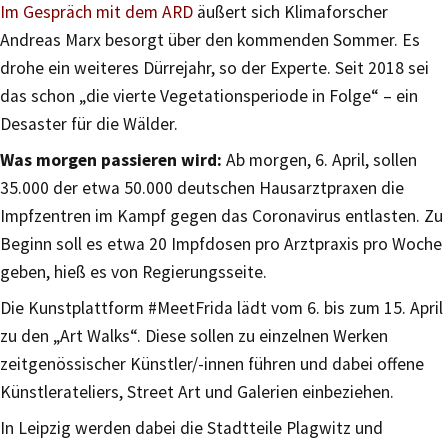
Im Gespräch mit dem ARD
äußert sich Klimaforscher
Andreas Marx besorgt über den kommenden Sommer. Es
drohe ein weiteres Dürrejahr, so der Experte. Seit 2018 sei
das schon „die vierte Vegetationsperiode in Folge“ – ein
Desaster für die Wälder.
Was morgen passieren wird:
Ab morgen, 6. April, sollen
35.000 der etwa 50.000 deutschen Hausarztpraxen die
Impfzentren im Kampf gegen das Coronavirus entlasten. Zu
Beginn soll es etwa 20 Impfdosen pro Arztpraxis pro Woche
geben, hieß es von Regierungsseite.
Die Kunstplattform #MeetFrida lädt vom 6. bis zum 15. April
zu den „Art Walks“. Diese sollen zu einzelnen Werken
zeitgenössischer Künstler/-innen führen und dabei offene
Künstlerateliers, Street Art und Galerien einbeziehen.
In Leipzig werden dabei die Stadtteile Plagwitz und