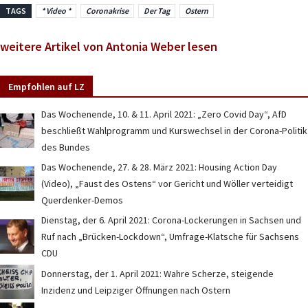
TAGS
* Video *
Coronakrise
Der Tag
Ostern
weitere Artikel von Antonia Weber lesen
Empfohlen auf LZ
Das Wochenende, 10. & 11. April 2021: „Zero Covid Day“, AfD
beschließt Wahlprogramm und Kurswechsel in der Corona-Politik
des Bundes
Das Wochenende, 27. & 28. März 2021: Housing Action Day
(Video), „Faust des Ostens“ vor Gericht und Wöller verteidigt
Querdenker-Demos
Dienstag, der 6. April 2021: Corona-Lockerungen in Sachsen und
Ruf nach „Brücken-Lockdown“, Umfrage-Klatsche für Sachsens
CDU
Donnerstag, der 1. April 2021: Wahre Scherze, steigende
Inzidenz und Leipziger Öffnungen nach Ostern