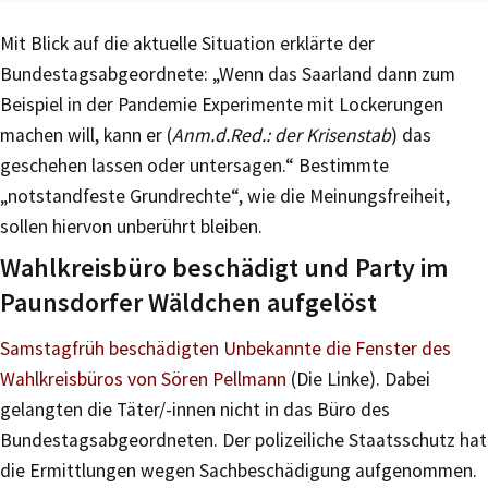
Mit Blick auf die aktuelle Situation erklärte der
Bundestagsabgeordnete: „Wenn das Saarland dann zum
Beispiel in der Pandemie Experimente mit Lockerungen
machen will, kann er (
Anm.d.Red.: der Krisenstab
) das
geschehen lassen oder untersagen.“ Bestimmte
„notstandfeste Grundrechte“, wie die Meinungsfreiheit,
sollen hiervon unberührt bleiben.
Wahlkreisbüro beschädigt und Party im
Paunsdorfer Wäldchen aufgelöst
Samstagfrüh beschädigten Unbekannte die Fenster des
Wahlkreisbüros von Sören Pellmann
(Die Linke). Dabei
gelangten die Täter/-innen nicht in das Büro des
Bundestagsabgeordneten. Der polizeiliche Staatsschutz hat
die Ermittlungen wegen Sachbeschädigung aufgenommen.