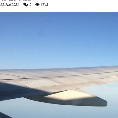
13. Mai 2021
0
3545