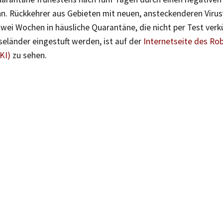
n. Rückkehrer aus Gebieten mit neuen, ansteckenderen Viru
zwei Wochen in häusliche Quarantäne, die nicht per Test ver
seländer eingestuft werden, ist auf der
Internetseite des Ro
KI)
zu sehen.