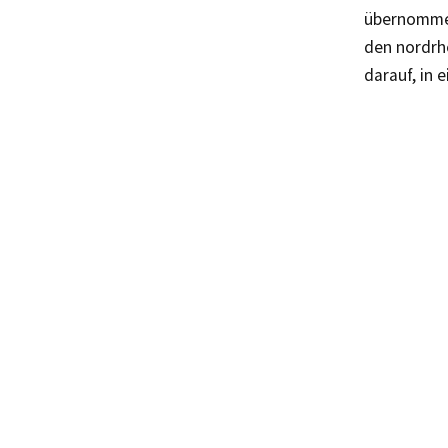
übernommen
den nordrh
darauf, in 