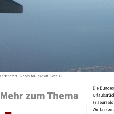
Ferienstart – Ready for Take off? Foto: LZ
Die Bundesr
Mehr zum Thema
Urlaubsrück
Friseursal
Wir fassen