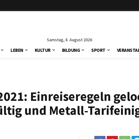
Samstag, 8. August 2026
LEBEN
KULTUR
BILDUNG
SPORT
VERANSTA
2021: Einreiseregeln gelo
ltig und Metall-Tarifeini