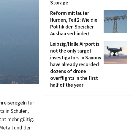
Storage
Reform mit lauter
Hürden, Teil 2: Wie die
Politik den Speicher-
Ausbau verhindert
Leipzig/Halle Airport is
not the only target:
investigators in Saxony
have already recorded
dozens of drone
overflights in the first
half of the year
nreiseregeln für
s in Schulen,
ht mehr gültig.
Metall und der