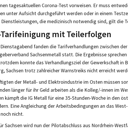
einen tagesaktuellen Corona-Test vorweisen. Er muss entwed
n unter Aufsicht durchgeführt werden oder in einem Testze
Dienstleistungen, die medizinisch notwendig sind, gilt die Te
-Tarifeinigung mit Teilerfolgen
 Dienstagabend fanden die Tarifverhandlungen zwischen der 
geberverband Sachsenmetall statt. Die Ergebnisse sprechen 
 trotzdem konnte das Verhandlungsziel der Gewerkschaft in Be
, Sachsen trotz zahlreicher Warnstreiks nicht erreicht werd
tigten der Metall- und Elektroindustrie im Osten müssen som
en länger für ihr Geld arbeiten als die Kolleg/-innen im We
en kämpft die IG Metall für eine 35-Stunden-Woche in den öst
ern. Eine Angleichung der Arbeitsbedingungen an das West
noch nicht.
ür Sachsen wird nun der Pilotabschluss aus Nordrhein-Westf