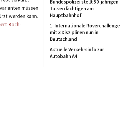
Bundespolizei stellt 50-jährigen
svarianten müssen
Tatverdächtigen am
Hauptbahnhof
kürzt werden kann.
bert Koch-
1. Internationale Roverchallenge
mit 3 Disziplinen nun in
Deutschland
Aktuelle Verkehrsinfo zur
Autobahn A4