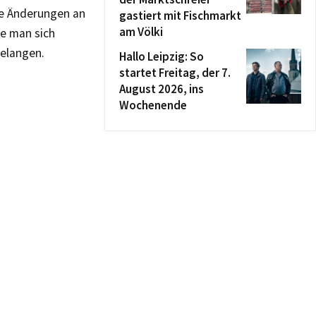
ge Änderungen an
gastiert mit Fischmarkt
am Völki
e man sich
gelangen.
Hallo Leipzig: So
startet Freitag, der 7.
August 2026, ins
Wochenende