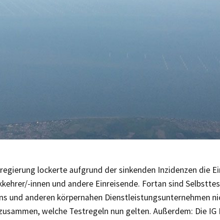
egierung lockerte aufgrund der sinkenden Inzidenzen die Ei
kehrer/-innen und andere Einreisende. Fortan sind Selbsttest
ons und anderen körpernahen Dienstleistungsunternehmen nic
 zusammen, welche Testregeln nun gelten. Außerdem: Die IG 