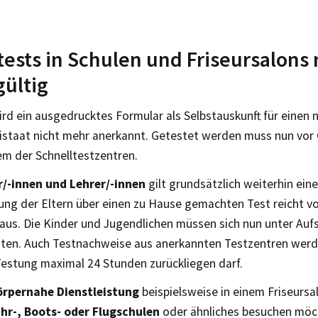
tests in Schulen und Friseursalons 
ültig
rd ein ausgedrucktes Formular als Selbstauskunft für einen
istaat nicht mehr anerkannt. Getestet werden muss nun vor 
em der Schnelltestzentren.
r/-innen und Lehrer/-innen
gilt grundsätzlich weiterhin eine
ung der Eltern über einen zu Hause gemachten Test reicht v
aus. Die Kinder und Jugendlichen müssen sich nun unter Aufs
sten. Auch Testnachweise aus anerkannten Testzentren werd
Testung maximal 24 Stunden zurückliegen darf.
örpernahe Dienstleistung
beispielsweise in einem Friseursa
hr-, Boots- oder Flugschulen
oder ähnliches besuchen möc