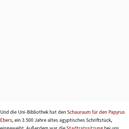
Und die Uni-Bibliothek hat den
Schauraum für den Papyrus
Ebers
, ein 3.500 Jahre altes ägyptisches Schriftstück,
eingeweiht. Außerdem war die
Stadtratssitzung
bei uns