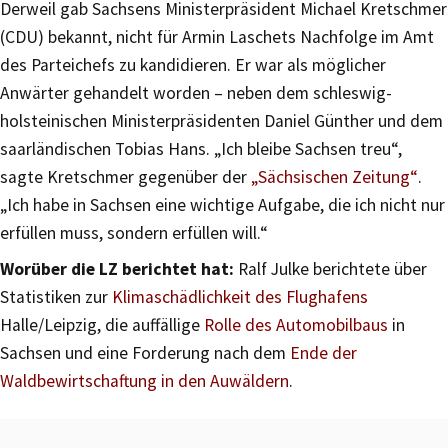
Derweil gab Sachsens Ministerpräsident Michael Kretschmer
(CDU) bekannt, nicht für Armin Laschets Nachfolge im Amt
des Parteichefs zu kandidieren. Er war als möglicher
Anwärter gehandelt worden – neben dem schleswig-
holsteinischen Ministerpräsidenten Daniel Günther und dem
saarländischen Tobias Hans. „Ich bleibe Sachsen treu“,
sagte Kretschmer gegenüber der
„Sächsischen Zeitung“
.
„Ich habe in Sachsen eine wichtige Aufgabe, die ich nicht nur
erfüllen muss, sondern erfüllen will.“
Worüber die LZ berichtet hat:
Ralf Julke berichtete über
Statistiken zur
Klimaschädlichkeit des Flughafens
Halle/Leipzig, die auffällige
Rolle des Automobilbaus
in
Sachsen und eine Forderung nach dem
Ende der
Waldbewirtschaftung in den Auwäldern
.