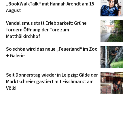
„BookWalkTalk“ mit Hannah Arendt am 15.
August
Vandalismus statt Erlebbarkeit: Grüne
fordern Öffnung der Tore zum
Matthäikirchhof
So schön wird das neue „Feuerland“ im Zoo
+ Galerie
Seit Donnerstag wieder in Leipzig: Gilde der
Marktschreier gastiert mit Fischmarkt am
Völki