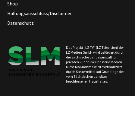
Shop
Haftungsausschluss/Disclaimer
Datenschutz
Das Projekt „LZ TV“ (LZ Television) der
LZ Medien GmbH wird gefördert durch
die Sächsische Landesanstalt für
privaten Rundfunk und neue Medien.
Diese Maßnahme wird mitfinanziert
durch Steuermittel auf Grundlage des
vom Sächsischen Landtag
beschlossenen Haushaltes.