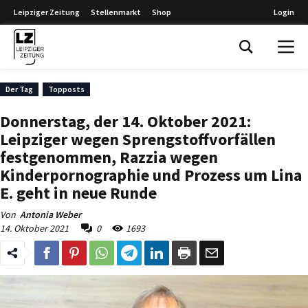
Leipziger Zeitung
Stellenmarkt
Shop
Login
Leipziger Zeitung
Der Tag
Topposts
Donnerstag, der 14. Oktober 2021:
Leipziger wegen Sprengstoffvorfällen
festgenommen, Razzia wegen
Kinderpornographie und Prozess um Lina
E. geht in neue Runde
Von
Antonia Weber
14. Oktober 2021
0
1693