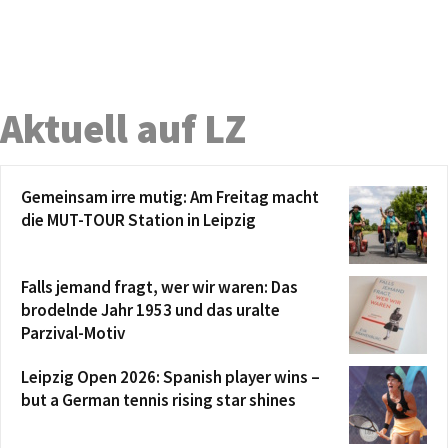
Aktuell auf LZ
Gemeinsam irre mutig: Am Freitag macht
die MUT-TOUR Station in Leipzig
Falls jemand fragt, wer wir waren: Das
brodelnde Jahr 1953 und das uralte
Parzival-Motiv
Leipzig Open 2026: Spanish player wins –
but a German tennis rising star shines