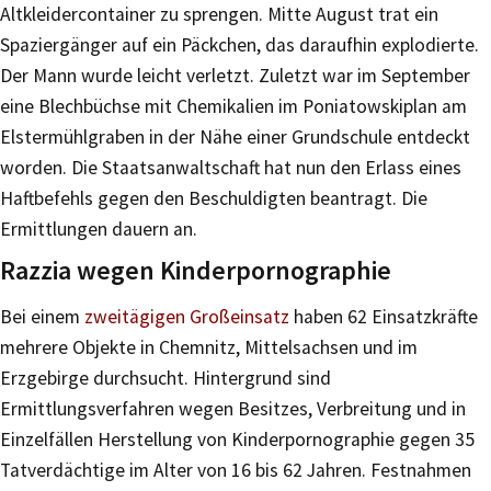
Altkleidercontainer zu sprengen. Mitte August trat ein
Spaziergänger auf ein Päckchen, das daraufhin explodierte.
Der Mann wurde leicht verletzt. Zuletzt war im September
eine Blechbüchse mit Chemikalien im Poniatowskiplan am
Elstermühlgraben in der Nähe einer Grundschule entdeckt
worden. Die Staatsanwaltschaft hat nun den Erlass eines
Haftbefehls gegen den Beschuldigten beantragt. Die
Ermittlungen dauern an.
Razzia wegen Kinderpornographie
Bei einem
zweitägigen Großeinsatz
haben 62 Einsatzkräfte
mehrere Objekte in Chemnitz, Mittelsachsen und im
Erzgebirge durchsucht. Hintergrund sind
Ermittlungsverfahren wegen Besitzes, Verbreitung und in
Einzelfällen Herstellung von Kinderpornographie gegen 35
Tatverdächtige im Alter von 16 bis 62 Jahren. Festnahmen