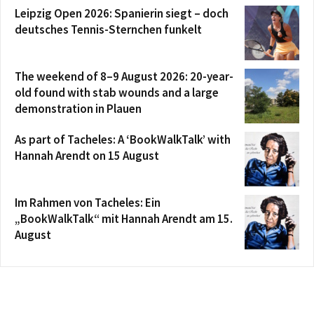
Leipzig Open 2026: Spanierin siegt – doch
deutsches Tennis-Sternchen funkelt
The weekend of 8–9 August 2026: 20-year-
old found with stab wounds and a large
demonstration in Plauen
As part of Tacheles: A ‘BookWalkTalk’ with
Hannah Arendt on 15 August
Im Rahmen von Tacheles: Ein
„BookWalkTalk“ mit Hannah Arendt am 15.
August