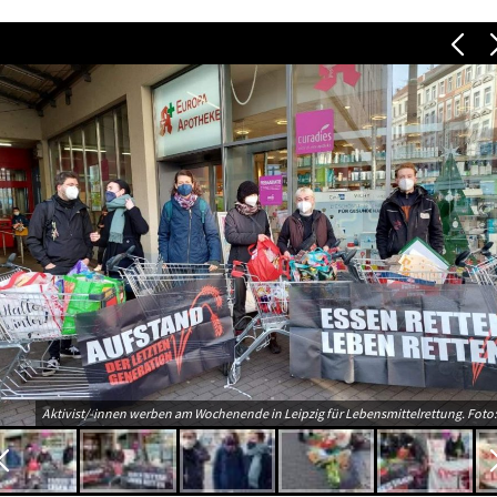
Aktivist/-innen werben am Wochenende in Leipzig für Lebensmittelrettung. Foto: