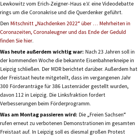
Lewkowitz vom Erich-Zeigner-Haus e.V. eine Videodebatte
rings um die Coronakrise und die Querdenker geführt.
Den
Mitschnitt „Nachdenken 2022“ über … Mehrheiten in
Coronazeiten, Coronaleugner und das Ende der Geduld
finden Sie hier
.
Was heute außerdem wichtig war:
Nach 23 Jahren soll in
der kommenden Woche die bekannte Eisenbahnerkneipe in
Leipzig schließen. Der MDR berichtet darüber. Außerdem hat
der Freistaat heute mitgeteilt, dass im vergangenen Jahr
300 Förderanträge für 386 Lastenräder gestellt wurden,
davon 112 in Leipzig. Die Linksfraktion fordert
Verbesserungen beim Förderprogramm.
Was am Montag passieren wird:
Die „Freien Sachsen“
rufen erneut zu verbotenen Demonstrationen im gesamten
Freistaat auf. In Leipzig soll es diesmal großen Protest