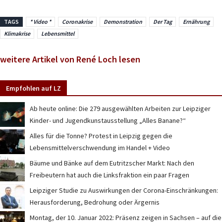
TAGS
* Video *
Coronakrise
Demonstration
Der Tag
Ernährung
Klimakrise
Lebensmittel
weitere Artikel von René Loch lesen
Empfohlen auf LZ
Ab heute online: Die 279 ausgewählten Arbeiten zur Leipziger
Kinder- und Jugendkunstausstellung „Alles Banane?“
Alles für die Tonne? Protest in Leipzig gegen die
Lebensmittelverschwendung im Handel + Video
Bäume und Bänke auf dem Eutritzscher Markt: Nach den
Freibeutern hat auch die Linksfraktion ein paar Fragen
Leipziger Studie zu Auswirkungen der Corona-Einschränkungen:
Herausforderung, Bedrohung oder Ärgernis
Montag, der 10. Januar 2022: Präsenz zeigen in Sachsen – auf die