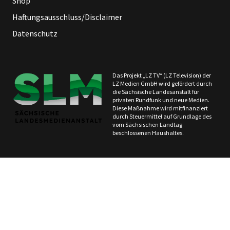
Shop
Haftungsausschluss/Disclaimer
Datenschutz
Das Projekt „LZ TV“ (LZ Television) der
LZ Medien GmbH wird gefördert durch
die Sächsische Landesanstalt für
privaten Rundfunk und neue Medien.
Diese Maßnahme wird mitfinanziert
durch Steuermittel auf Grundlage des
vom Sächsischen Landtag
beschlossenen Haushaltes.