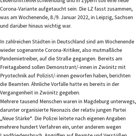
Lebensmittelverschwendung und in Zypern soll eine neue
Corona-Variante aufgetaucht sein. Die LZ fasst zusammen,
was am Wochenende, 8./9. Januar 2022, in Leipzig, Sachsen
und darüber hinaus wichtig war.
In zahlreichen Städten in Deutschland sind am Wochenende
wieder sogenannte Corona-Kritiker, also mutmaßliche
Pandemietreiber, auf die Straße gegangen. Bereits am
Freitagabend sollen Demonstrant/-innen in Zwönitz mit
Pryotechnik auf Polizist/-innen geworfen haben, berichten
die Beamten. Ähnliche Vorfälle hatte es bereits in der
Vergangenheit in Zwönitz gegeben.
Mehrere tausend Menschen waren in Magdeburg unterwegs,
darunter organisierte Neonazis der relativ jungen Partei
„Neue Stärke“. Die Polizei leitete nach eigenen Angaben
mehrere hundert Verfahren ein, unter anderem wegen
Landfriedensbruch, Angriffen auf Beamte und Verstößen