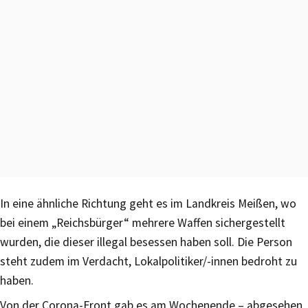
In eine ähnliche Richtung geht es im Landkreis Meißen, wo
bei einem „Reichsbürger“ mehrere Waffen sichergestellt
wurden, die dieser illegal besessen haben soll. Die Person
steht zudem im Verdacht, Lokalpolitiker/-innen bedroht zu
haben.
Von der Corona-Front gab es am Wochenende – abgesehen