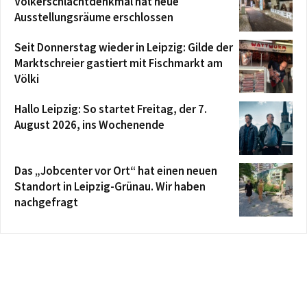
Völkerschlachtdenkmal hat neue
Ausstellungsräume erschlossen
Seit Donnerstag wieder in Leipzig: Gilde der
Marktschreier gastiert mit Fischmarkt am
Völki
Hallo Leipzig: So startet Freitag, der 7.
August 2026, ins Wochenende
Das „Jobcenter vor Ort“ hat einen neuen
Standort in Leipzig-Grünau. Wir haben
nachgefragt