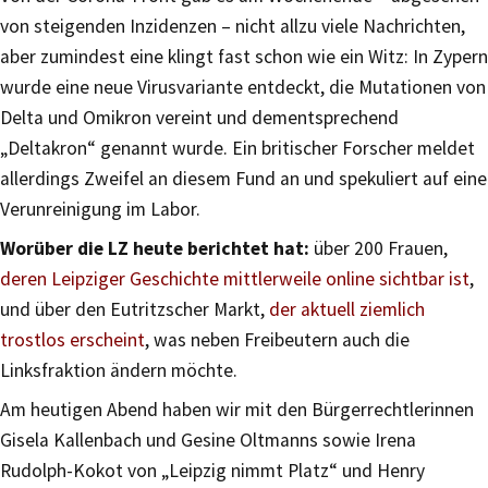
von steigenden Inzidenzen – nicht allzu viele Nachrichten,
aber zumindest eine klingt fast schon wie ein Witz: In Zypern
wurde eine neue Virusvariante entdeckt, die Mutationen von
Delta und Omikron vereint und dementsprechend
„Deltakron“ genannt wurde. Ein britischer Forscher meldet
allerdings Zweifel an diesem Fund an und spekuliert auf eine
Verunreinigung im Labor.
Worüber die LZ heute berichtet hat:
über 200 Frauen,
deren Leipziger Geschichte mittlerweile online sichtbar ist
,
und über den Eutritzscher Markt,
der aktuell ziemlich
trostlos erscheint
, was neben Freibeutern auch die
Linksfraktion ändern möchte.
Am heutigen Abend haben wir mit den Bürgerrechtlerinnen
Gisela Kallenbach und Gesine Oltmanns sowie Irena
Rudolph-Kokot von „Leipzig nimmt Platz“ und Henry