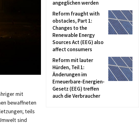
angeglichen werden
Reform fraught with
obstacles, Part 1:
Changes to the
Renewable Energy
Sources Act (EEG) also
affect consumers
Reform mit lauter
Hürden, Teil 1:
Änderungen im
Erneuerbare-Energien-
Gesetz (EEG) treffen
ähriger mit
auch die Verbraucher
chen bewaffneten
letzungen; teils
 Umwelt sind