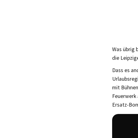
Was übrig b
die Leipzi
Dass es and
Urlaubsreg
mit Bühnen 
Feuerwerk 
Ersatz-Bom