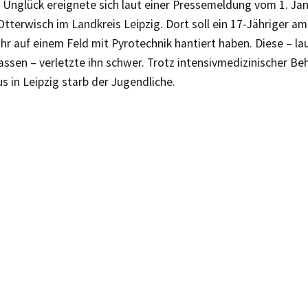
 Unglück ereignete sich laut einer Pressemeldung vom 1. Jan
terwisch im Landkreis Leipzig. Dort soll ein 17-Jähriger am
r auf einem Feld mit Pyrotechnik hantiert haben. Diese – lau
assen – verletzte ihn schwer. Trotz intensivmedizinischer B
 in Leipzig starb der Jugendliche.