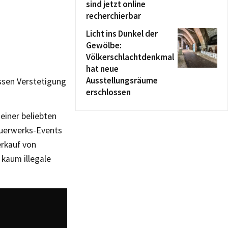
sind jetzt online
recherchierbar
Licht ins Dunkel der
Gewölbe:
Völkerschlachtdenkmal
hat neue
Ausstellungsräume
essen Verstetigung
erschlossen
 einer beliebten
euerwerks-Events
erkauf von
kaum illegale