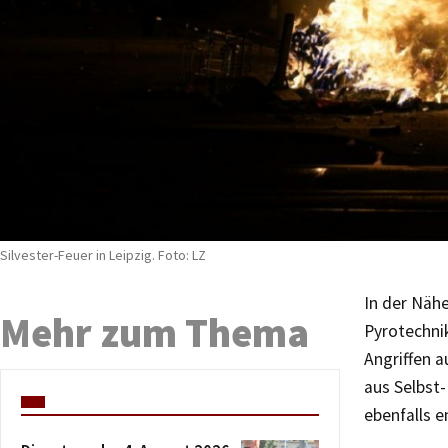
Silvester-Feuer in Leipzig. Foto: LZ
In der Nähe
Mehr zum Thema
Pyrotechnik
Angriffen a
aus Selbst
ebenfalls 