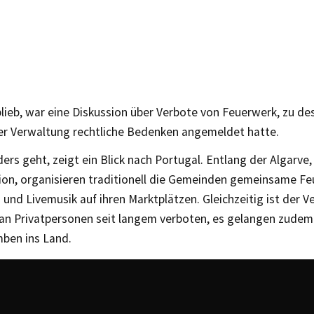
lieb, war eine Diskussion über Verbote von Feuerwerk, zu d
ger Verwaltung rechtliche Bedenken angemeldet hatte.
ers geht, zeigt ein Blick nach Portugal. Entlang der Algarve,
ion, organisieren traditionell die Gemeinden gemeinsame F
und Livemusik auf ihren Marktplätzen. Gleichzeitig ist der V
an Privatpersonen seit langem verboten, es gelangen zudem 
ben ins Land.