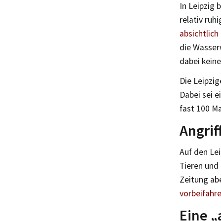
In Leipzig 
relativ ruhi
absichtlich
die Wasser
dabei keine
Die Leipzig
Dabei sei e
fast 100 Ma
Angrif
Auf den Lei
Tieren und
Zeitung ab
vorbeifahr
Eine „