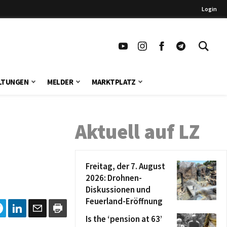
Login
LTUNGEN
MELDER
MARKTPLATZ
Aktuell auf LZ
Freitag, der 7. August
2026: Drohnen-
Diskussionen und
Feuerland-Eröffnung
Is the ‘pension at 63’