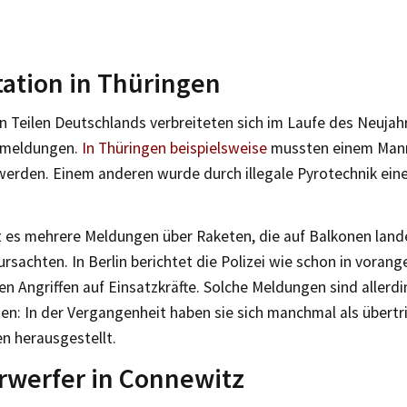
ation in Thüringen
n Teilen Deutschlands verbreiteten sich im Laufe des Neujah
smeldungen.
In Thüringen beispielsweise
mussten einem Mann
werden. Einem anderen wurde durch illegale Pyrotechnik ein
.
 es mehrere Meldungen über Raketen, die auf Balkonen land
rsachten. In Berlin berichtet die Polizei wie schon in vora
n Angriffen auf Einsatzkräfte. Solche Meldungen sind allerdi
en: In der Vergangenheit haben sie sich manchmal als übertr
en herausgestellt.
rwerfer in Connewitz