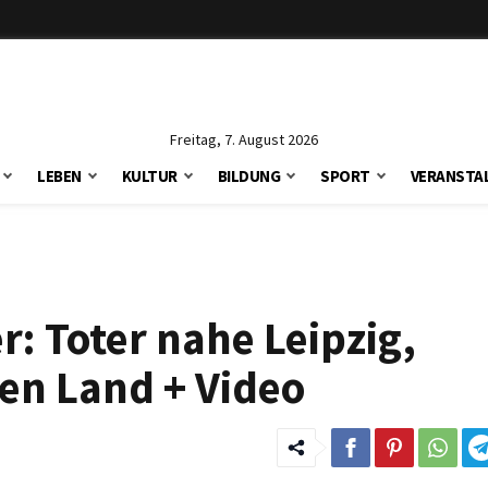
Freitag, 7. August 2026
LEBEN
KULTUR
BILDUNG
SPORT
VERANSTA
er: Toter nahe Leipzig,
en Land + Video