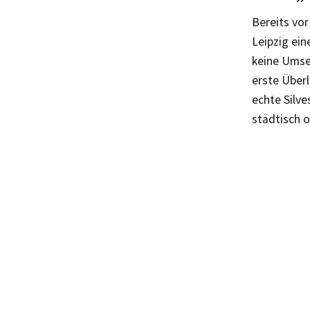
Bereits vor
Leipzig ein
keine Umse
erste Über
echte Silv
städtisch o