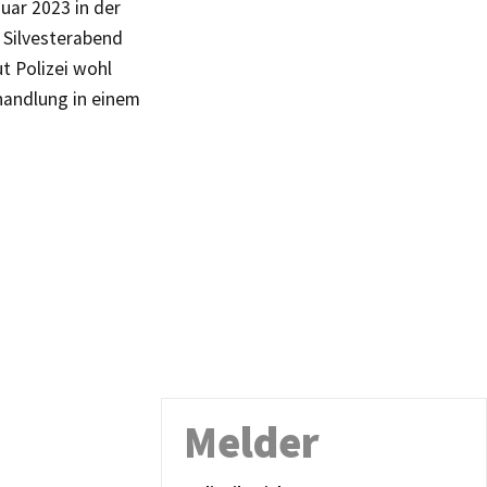
uar 2023 in der
 Silvesterabend
t Polizei wohl
ehandlung in einem
Melder