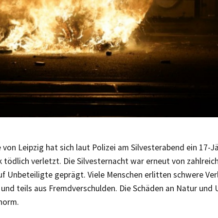
 von Leipzig hat sich laut Polizei am Silvesterabend ein 17-J
 tödlich verletzt. Die Silvesternacht war erneut von zahlrei
uf Unbeteiligte geprägt. Viele Menschen erlitten schwere Ver
- und teils aus Fremdverschulden. Die Schäden an Natur und
enorm.