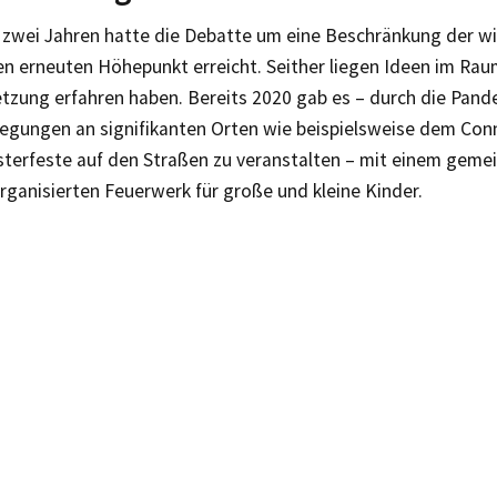
 zwei Jahren hatte die Debatte um eine Beschränkung der wil
en erneuten Höhepunkt erreicht. Seither liegen Ideen im Ra
tzung erfahren haben. Bereits 2020 gab es – durch die Pand
legungen an signifikanten Orten wie beispielsweise dem Con
esterfeste auf den Straßen zu veranstalten – mit einem gem
rganisierten Feuerwerk für große und kleine Kinder.