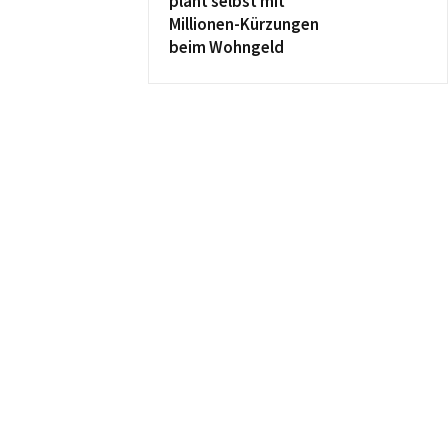
plant selbst mit
Millionen-Kürzungen
beim Wohngeld