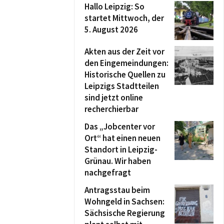
Hallo Leipzig: So
startet Mittwoch, der
5. August 2026
Akten aus der Zeit vor
den Eingemeindungen:
Historische Quellen zu
Leipzigs Stadtteilen
sind jetzt online
recherchierbar
Das „Jobcenter vor
Ort“ hat einen neuen
Standort in Leipzig-
Grünau. Wir haben
nachgefragt
Antragsstau beim
Wohngeld in Sachsen:
Sächsische Regierung