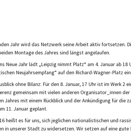
en Jahr wird das Netzwerk seine Arbeit aktiv fortsetzen. D
 beiden Montage des Jahres sind längst angelaufen.
ns Neue Jahr lädt „Leipzig nimmt Platz“ am 4. Januar ab 18
stischen Neujahrsempfang“ auf den Richard-Wagner-Platz ein
usblick ohne Bilanz: Für den 8. Januar, 17 Uhr ist im Werk 2 e
erenz gemeinsam mit vielen anderen Organisator_innen der
n Jahres mit einem Rückblick und der Ankündigung für die z
um 11. Januar geplant.
16 heißt es für uns, sich jeglichen nationalistischen und rass
n in unserer Stadt zu widersetzen. Wir setzen auf eine gute