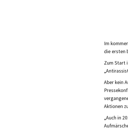
Im kommend
die ersten
Zum Start i
„Antirassi
Aber kein A
Pressekonf
vergangene
Aktionen z
„Auch in 20
Aufmärsche