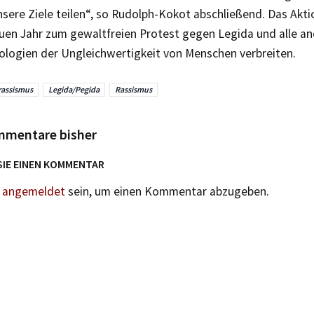
unsere Ziele teilen“, so Rudolph-Kokot abschließend. Das Akt
uen Jahr zum gewaltfreien Protest gegen Legida und alle a
eologien der Ungleichwertigkeit von Menschen verbreiten.
rassismus
Legida/Pegida
Rassismus
mmentare bisher
SIE EINEN KOMMENTAR
n
angemeldet
sein, um einen Kommentar abzugeben.