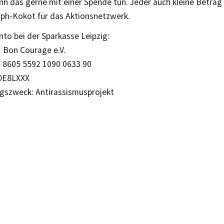
n das gerne mit einer Spende tun. Jeder auch kleine Betrag hi
lph-Kokot für das Aktionsnetzwerk.
to bei der Sparkasse Leipzig:
 Bon Courage e.V.
 8605 5592 1090 0633 90
DE8LXXX
szweck: Antirassismusprojekt