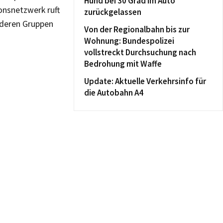
Hund bei 30 Grad im Auto
ionsnetzwerk ruft
zurückgelassen
nderen Gruppen
Von der Regionalbahn bis zur
Wohnung: Bundespolizei
vollstreckt Durchsuchung nach
Bedrohung mit Waffe
Update: Aktuelle Verkehrsinfo für
die Autobahn A4