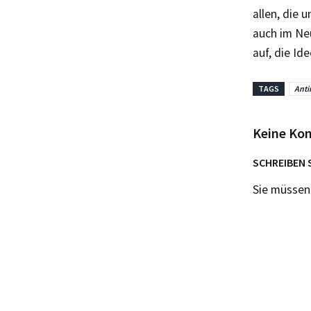
allen, die 
auch im Ne
auf, die Id
TAGS
Anti
Keine Ko
SCHREIBEN 
Sie müsse