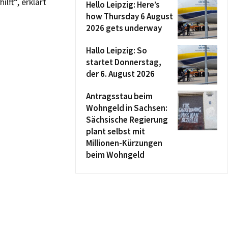
lft“, erklärt
Hello Leipzig: Here’s
how Thursday 6 August
2026 gets underway
Hallo Leipzig: So
startet Donnerstag,
der 6. August 2026
Antragsstau beim
Wohngeld in Sachsen:
Sächsische Regierung
plant selbst mit
Millionen-Kürzungen
beim Wohngeld