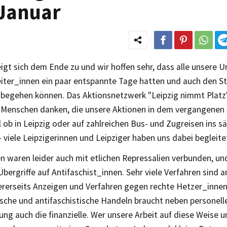
Januar
igt sich dem Ende zu und wir hoffen sehr, dass alle unsere 
iter_innen ein paar entspannte Tage hatten und auch den St
 begehen können. Das Aktionsnetzwerk "Leipzig nimmt Platz" 
en Menschen danken, die unsere Aktionen in dem vergangenen 
 ob in Leipzig oder auf zahlreichen Bus- und Zugreisen ins s
- viele Leipzigerinnen und Leipziger haben uns dabei begleite
n waren leider auch mit etlichen Repressalien verbunden, un
Übergriffe auf Antifaschist_innen. Sehr viele Verfahren sind 
ererseits Anzeigen und Verfahren gegen rechte Hetzer_innen
ische und antifaschistische Handeln braucht neben personelle
ng auch die finanzielle. Wer unsere Arbeit auf diese Weise 