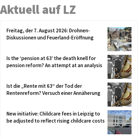
Aktuell auf LZ
Freitag, der 7. August 2026: Drohnen-
Diskussionen und Feuerland-Eröffnung
Is the ‘pension at 63’ the death knell for
pension reform? An attempt at an analysis
Ist die „Rente mit 63“ der Tod der
Rentenreform? Versuch einer Annäherung
New initiative: Childcare fees in Leipzig to
be adjusted to reflect rising childcare costs