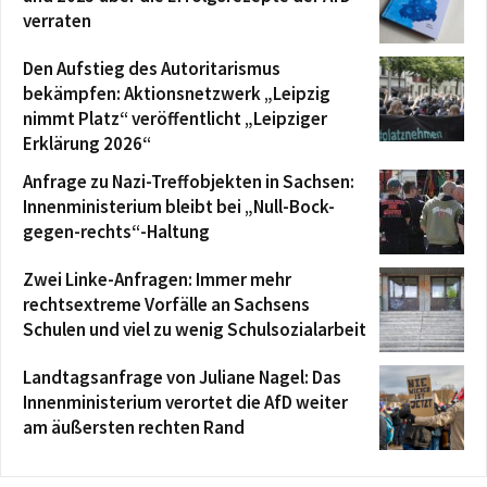
verraten
Den Aufstieg des Autoritarismus
bekämpfen: Aktionsnetzwerk „Leipzig
nimmt Platz“ veröffentlicht „Leipziger
Erklärung 2026“
Anfrage zu Nazi-Treffobjekten in Sachsen:
Innenministerium bleibt bei „Null-Bock-
gegen-rechts“-Haltung
Zwei Linke-Anfragen: Immer mehr
rechtsextreme Vorfälle an Sachsens
Schulen und viel zu wenig Schulsozialarbeit
Landtagsanfrage von Juliane Nagel: Das
Innenministerium verortet die AfD weiter
am äußersten rechten Rand