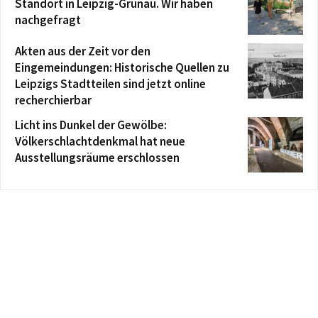
Standort in Leipzig-Grünau. Wir haben
nachgefragt
Akten aus der Zeit vor den
Eingemeindungen: Historische Quellen zu
Leipzigs Stadtteilen sind jetzt online
recherchierbar
Licht ins Dunkel der Gewölbe:
Völkerschlachtdenkmal hat neue
Ausstellungsräume erschlossen