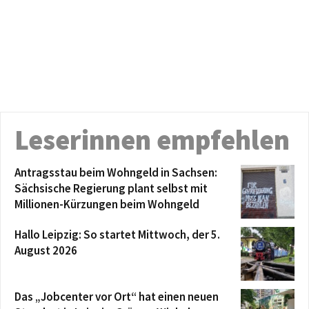
Leserinnen empfehlen
Antragsstau beim Wohngeld in Sachsen:
Sächsische Regierung plant selbst mit
Millionen-Kürzungen beim Wohngeld
Hallo Leipzig: So startet Mittwoch, der 5.
August 2026
Das „Jobcenter vor Ort“ hat einen neuen