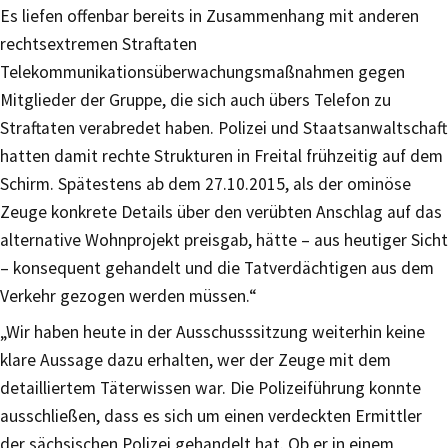
Es liefen offenbar bereits in Zusammenhang mit anderen
rechtsextremen Straftaten
Telekommunikationsüberwachungsmaßnahmen gegen
Mitglieder der Gruppe, die sich auch übers Telefon zu
Straftaten verabredet haben. Polizei und Staatsanwaltschaft
hatten damit rechte Strukturen in Freital frühzeitig auf dem
Schirm. Spätestens ab dem 27.10.2015, als der ominöse
Zeuge konkrete Details über den verübten Anschlag auf das
alternative Wohnprojekt preisgab, hätte – aus heutiger Sicht
– konsequent gehandelt und die Tatverdächtigen aus dem
Verkehr gezogen werden müssen.“
„Wir haben heute in der Ausschusssitzung weiterhin keine
klare Aussage dazu erhalten, wer der Zeuge mit dem
detailliertem Täterwissen war. Die Polizeiführung konnte
ausschließen, dass es sich um einen verdeckten Ermittler
der sächsischen Polizei gehandelt hat. Ob er in einem