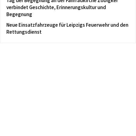
Tag der Begegnung an der Fahrradkirche Zöbigker
verbindet Geschichte, Erinnerungskultur und
Begegnung
Neue Einsatzfahrzeuge für Leipzigs Feuerwehr und den
Rettungsdienst