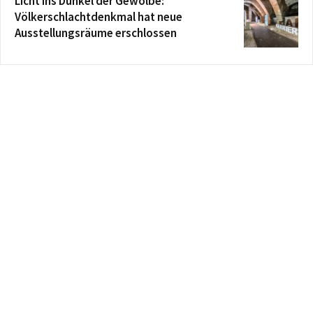
Licht ins Dunkel der Gewölbe:
Völkerschlachtdenkmal hat neue
Ausstellungsräume erschlossen