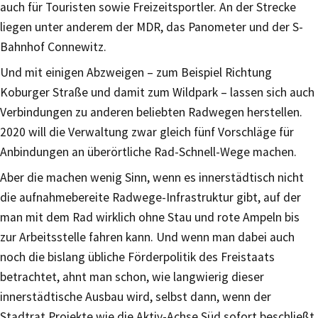
auch für Touristen sowie Freizeitsportler. An der Strecke
liegen unter anderem der MDR, das Panometer und der S-
Bahnhof Connewitz.
Und mit einigen Abzweigen – zum Beispiel Richtung
Koburger Straße und damit zum Wildpark – lassen sich auch
Verbindungen zu anderen beliebten Radwegen herstellen.
2020 will die Verwaltung zwar gleich fünf Vorschläge für
Anbindungen an überörtliche Rad-Schnell-Wege machen.
Aber die machen wenig Sinn, wenn es innerstädtisch nicht
die aufnahmebereite Radwege-Infrastruktur gibt, auf der
man mit dem Rad wirklich ohne Stau und rote Ampeln bis
zur Arbeitsstelle fahren kann. Und wenn man dabei auch
noch die bislang übliche Förderpolitik des Freistaats
betrachtet, ahnt man schon, wie langwierig dieser
innerstädtische Ausbau wird, selbst dann, wenn der
Stadtrat Projekte wie die Aktiv-Achse Süd sofort beschließt.