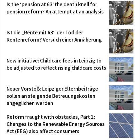
Is the ‘pension at 63’ the death knell for
pension reform? An attempt at an analysis
Ist die „Rente mit 63“ der Tod der
Rentenreform? Versuch einer Annäherung
New initiative: Childcare fees in Leipzig to
be adjusted to reflect rising childcare costs
Neuer Vorstoß: Leipziger Elternbeiträge
sollen an steigende Betreuungskosten
angeglichen werden
Reform fraught with obstacles, Part 1:
Changes to the Renewable Energy Sources
Act (EEG) also affect consumers