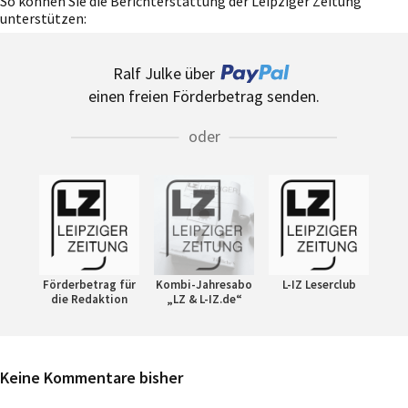
So können Sie die Berichterstattung der Leipziger Zeitung
unterstützen:
Ralf Julke über
einen freien Förderbetrag senden.
oder
Förderbetrag für
Kombi-Jahresabo
L-IZ Leserclub
die Redaktion
„LZ & L-IZ.de“
Keine Kommentare bisher