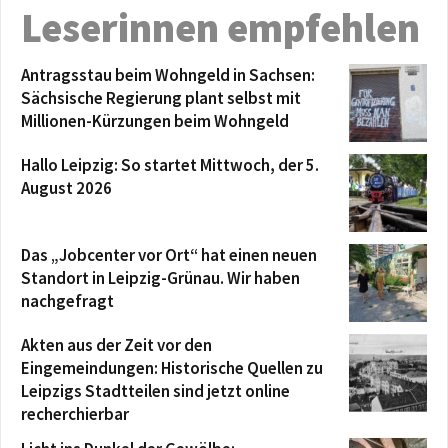
Leserinnen empfehlen
Antragsstau beim Wohngeld in Sachsen:
Sächsische Regierung plant selbst mit
Millionen-Kürzungen beim Wohngeld
Hallo Leipzig: So startet Mittwoch, der 5.
August 2026
Das „Jobcenter vor Ort“ hat einen neuen
Standort in Leipzig-Grünau. Wir haben
nachgefragt
Akten aus der Zeit vor den
Eingemeindungen: Historische Quellen zu
Leipzigs Stadtteilen sind jetzt online
recherchierbar