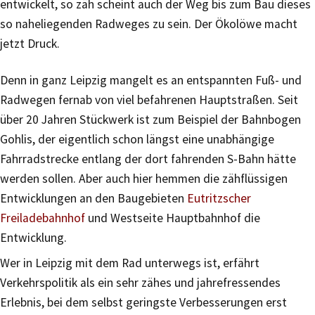
entwickelt, so zäh scheint auch der Weg bis zum Bau dieses
so naheliegenden Radweges zu sein. Der Ökolöwe macht
jetzt Druck.
Denn in ganz Leipzig mangelt es an entspannten Fuß- und
Radwegen fernab von viel befahrenen Hauptstraßen. Seit
über 20 Jahren Stückwerk ist zum Beispiel der Bahnbogen
Gohlis, der eigentlich schon längst eine unabhängige
Fahrradstrecke entlang der dort fahrenden S-Bahn hätte
werden sollen. Aber auch hier hemmen die zähflüssigen
Entwicklungen an den Baugebieten
Eutritzscher
Freiladebahnhof
und Westseite Hauptbahnhof die
Entwicklung.
Wer in Leipzig mit dem Rad unterwegs ist, erfährt
Verkehrspolitik als ein sehr zähes und jahrefressendes
Erlebnis, bei dem selbst geringste Verbesserungen erst