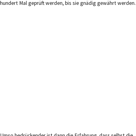
hundert Mal geprüft werden, bis sie gnädig gewährt werden.
Umso bedrückender ist dann die Erfahrung, dass selbst die