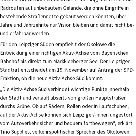
Radrouten auf unbebautem Gelände, die ohne Eingriffe in
bestehende Straßennetze gebaut werden könnten, über
Jahre und Jahrzehnte nur Vision bleiben und damit nicht be-
und erfahrbar werden.
Für den Leipziger Süden empfiehlt der Ökolöwe die
Entwicklung einer richtigen Aktiv-Achse vom Bayerischen
Bahnhof bis direkt zum Markkleeberger See. Der Leipziger
Stadtrat entscheidet am 19. November auf Antrag der SPD-
Fraktion, ob die neue Aktiv-Achse Süd kommt.
„Die Aktiv-Achse Süd verbindet wichtige Punkte innerhalb
der Stadt und verläuft abseits von großen Hauptstraßen
durchs Grüne. Ob auf Rädern, Rollen oder in Laufschuhen,
auf der Aktiv-Achse können sich Leipziger/-innen ungestört
vom Autoverkehr sicher und bequem fortbewegen“, erklärt
Tino Supplies, verkehrspolitischer Sprecher des Ökolöwen.