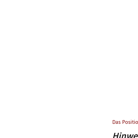
Das Positi
Hinwei