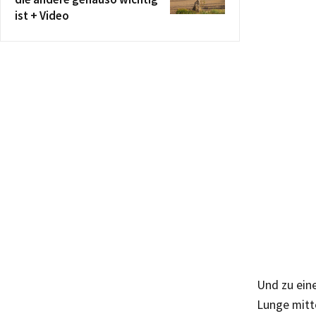
ist + Video
Und zu eine
Lunge mitt