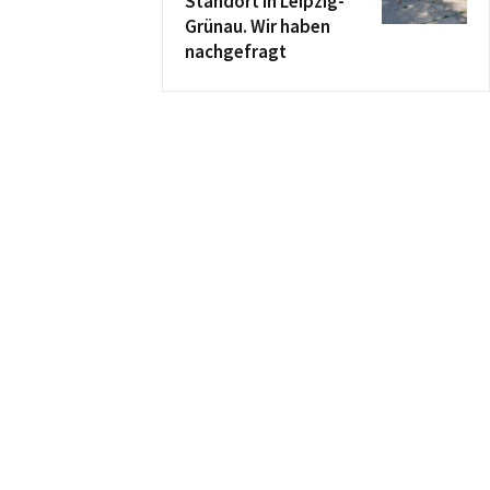
Standort in Leipzig-
Grünau. Wir haben
nachgefragt