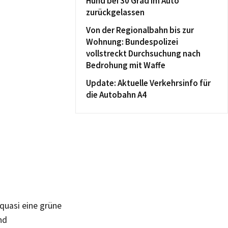
Hund bei 30 Grad im Auto
zurückgelassen
Von der Regionalbahn bis zur
Wohnung: Bundespolizei
vollstreckt Durchsuchung nach
Bedrohung mit Waffe
Update: Aktuelle Verkehrsinfo für
die Autobahn A4
quasi eine grüne
nd