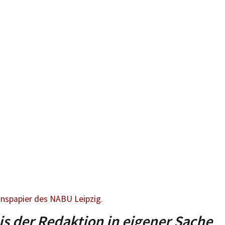
onspapier des NABU Leipzig.
s der Redaktion in eigener Sache