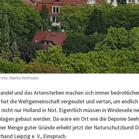
 Foto: Marko Hofmann
andel und das Artensterben machen sich immer bedrohlicher
e hat die Weltgemeinschaft vergeudet und vertan, um endlic
 nicht nur Holland in Not. Eigentlich müssen in Windeseile n
nlagen gebaut werden. Da wäre ein Ort wie die Deponie Seeh
iner Menge guter Gründe erhebt jetzt der Naturschutzbund D
band Leipzig e. V., Einspruch.