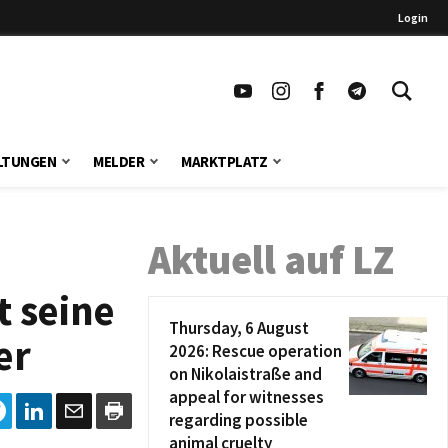
Login
LTUNGEN
MELDER
MARKTPLATZ
Aktuell auf LZ
t seine
Thursday, 6 August
er
2026: Rescue operation
on Nikolaistraße and
appeal for witnesses
regarding possible
animal cruelty