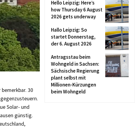
Hello Leipzig: Here’s
how Thursday 6 August
2026 gets underway
Hallo Leipzig: So
startet Donnerstag,
der 6. August 2026
Antragsstau beim
Wohngeld in Sachsen:
Sächsische Regierung
plant selbst mit
Millionen-Kürzungen
 bemerkbar. 30
beim Wohngeld
h gegenzusteuern.
eue Solar- und
ausen günstig.
eutschland,