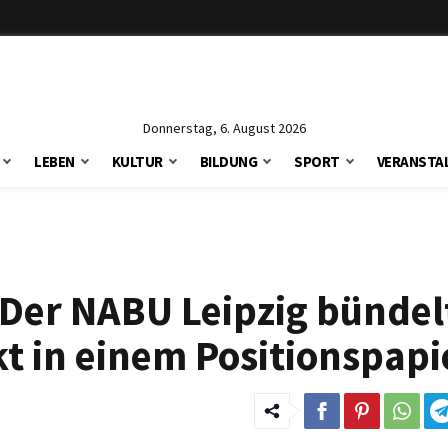
Donnerstag, 6. August 2026
LEBEN
KULTUR
BILDUNG
SPORT
VERANSTA
Der NABU Leipzig bündel
t in einem Positionspapi