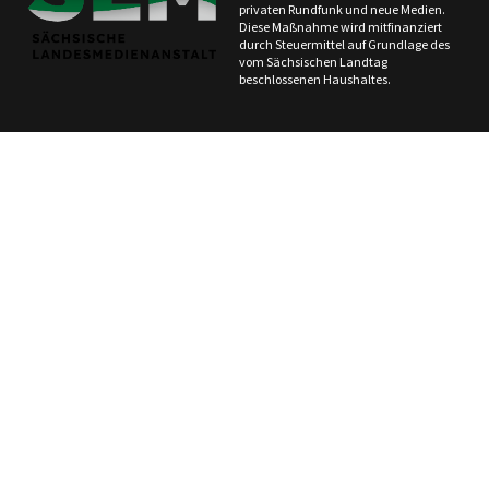
privaten Rundfunk und neue Medien.
Diese Maßnahme wird mitfinanziert
durch Steuermittel auf Grundlage des
vom Sächsischen Landtag
beschlossenen Haushaltes.