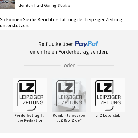
der Bernhard-Göring-Straße
So können Sie die Berichterstattung der Leipziger Zeitung
unterstützen:
Ralf Julke über
einen freien Förderbetrag senden.
oder
Förderbetrag für
Kombi-Jahresabo
L-IZ Leserclub
die Redaktion
„LZ & L-IZ.de“