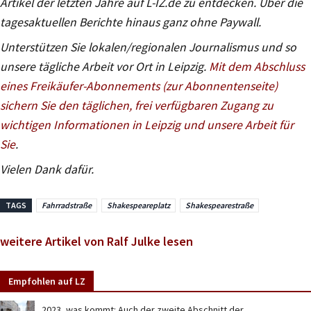
Artikel der letzten Jahre auf L-IZ.de zu entdecken. Über die
tagesaktuellen Berichte hinaus ganz ohne Paywall.
Unterstützen Sie lokalen/regionalen Journalismus und so
unsere tägliche Arbeit vor Ort in Leipzig.
Mit dem Abschluss
eines Freikäufer-Abonnements (zur Abonnentenseite)
sichern Sie den täglichen, frei verfügbaren Zugang zu
wichtigen Informationen in Leipzig und unsere Arbeit für
Sie
.
Vielen Dank dafür.
TAGS
Fahrradstraße
Shakespeareplatz
Shakespearestraße
weitere Artikel von Ralf Julke lesen
Empfohlen auf LZ
2023, was kommt: Auch der zweite Abschnitt der