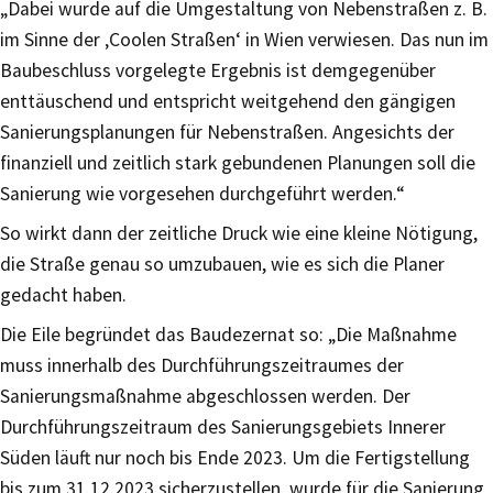
„Dabei wurde auf die Umgestaltung von Nebenstraßen z. B.
im Sinne der ‚Coolen Straßen‘ in Wien verwiesen. Das nun im
Baubeschluss vorgelegte Ergebnis ist demgegenüber
enttäuschend und entspricht weitgehend den gängigen
Sanierungsplanungen für Nebenstraßen. Angesichts der
finanziell und zeitlich stark gebundenen Planungen soll die
Sanierung wie vorgesehen durchgeführt werden.“
So wirkt dann der zeitliche Druck wie eine kleine Nötigung,
die Straße genau so umzubauen, wie es sich die Planer
gedacht haben.
Die Eile begründet das Baudezernat so: „Die Maßnahme
muss innerhalb des Durchführungszeitraumes der
Sanierungsmaßnahme abgeschlossen werden. Der
Durchführungszeitraum des Sanierungsgebiets Innerer
Süden läuft nur noch bis Ende 2023. Um die Fertigstellung
bis zum 31.12.2023 sicherzustellen, wurde für die Sanierung