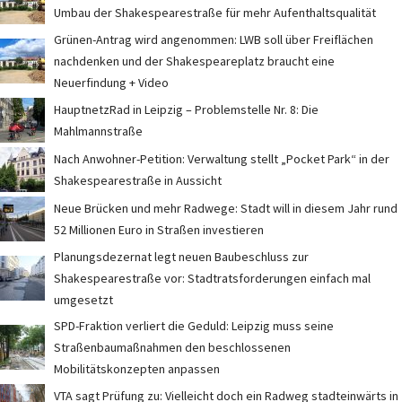
Umbau der Shakespearestraße für mehr Aufenthaltsqualität
Grünen-Antrag wird angenommen: LWB soll über Freiflächen
nachdenken und der Shakespeareplatz braucht eine
Neuerfindung + Video
HauptnetzRad in Leipzig – Problemstelle Nr. 8: Die
Mahlmannstraße
Nach Anwohner-Petition: Verwaltung stellt „Pocket Park“ in der
Shakespearestraße in Aussicht
Neue Brücken und mehr Radwege: Stadt will in diesem Jahr rund
52 Millionen Euro in Straßen investieren
Planungsdezernat legt neuen Baubeschluss zur
Shakespearestraße vor: Stadtratsforderungen einfach mal
umgesetzt
SPD-Fraktion verliert die Geduld: Leipzig muss seine
Straßenbaumaßnahmen den beschlossenen
Mobilitätskonzepten anpassen
VTA sagt Prüfung zu: Vielleicht doch ein Radweg stadteinwärts in