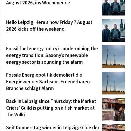
August 2026, ins Wochenende
Hello Leipzig: Here’s how Friday 7 August
2026 kicks off the weekend
Fossil fuel energy policy is undermining the
energy transition: Saxony’s renewable
energy sector is sounding the alarm
Fossile Energiepolitik demoliert die
Energiewende: Sachsens Erneuerbaren-
Branche schlägt Alarm
Back in Leipzig since Thursday: the Market
Criers’ Guild is putting on a fish market at
the Völki
Seit Donnerstag wieder in Leipzig: Gilde der