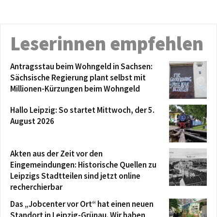
Leserinnen empfehlen
Antragsstau beim Wohngeld in Sachsen:
Sächsische Regierung plant selbst mit
Millionen-Kürzungen beim Wohngeld
Hallo Leipzig: So startet Mittwoch, der 5.
August 2026
Akten aus der Zeit vor den
Eingemeindungen: Historische Quellen zu
Leipzigs Stadtteilen sind jetzt online
recherchierbar
Das „Jobcenter vor Ort“ hat einen neuen
Standort in Leipzig-Grünau. Wir haben