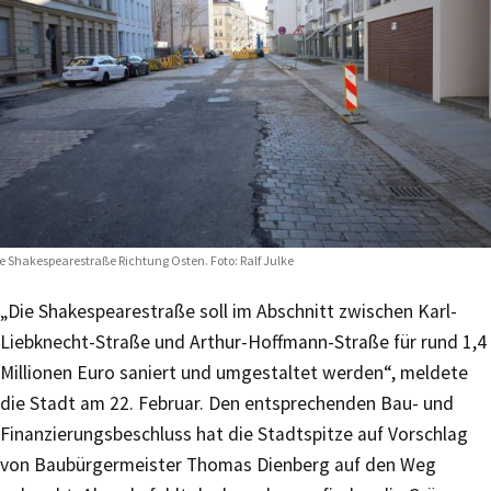
e Shakespearestraße Richtung Osten. Foto: Ralf Julke
„Die Shakespearestraße soll im Abschnitt zwischen Karl-
Liebknecht-Straße und Arthur-Hoffmann-Straße für rund 1,4
Millionen Euro saniert und umgestaltet werden“, meldete
die Stadt am 22. Februar. Den entsprechenden Bau- und
Finanzierungsbeschluss hat die Stadtspitze auf Vorschlag
von Baubürgermeister Thomas Dienberg auf den Weg