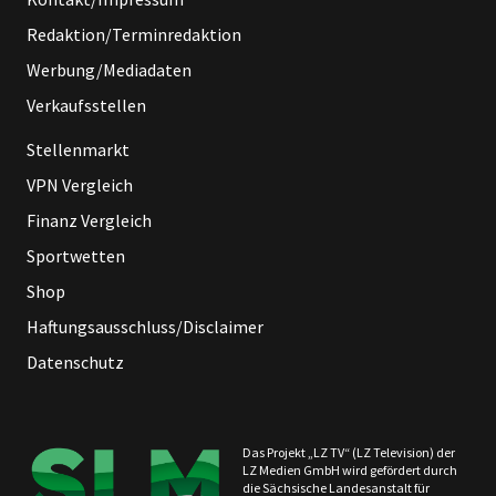
Redaktion/Terminredaktion
Werbung/Mediadaten
Verkaufsstellen
Stellenmarkt
VPN Vergleich
Finanz Vergleich
Sportwetten
Shop
Haftungsausschluss/Disclaimer
Datenschutz
Das Projekt „LZ TV“ (LZ Television) der
LZ Medien GmbH wird gefördert durch
die Sächsische Landesanstalt für