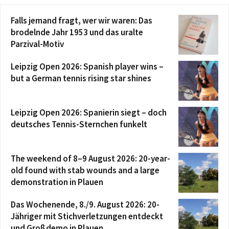
Falls jemand fragt, wer wir waren: Das
brodelnde Jahr 1953 und das uralte
Parzival-Motiv
Leipzig Open 2026: Spanish player wins –
but a German tennis rising star shines
Leipzig Open 2026: Spanierin siegt – doch
deutsches Tennis-Sternchen funkelt
The weekend of 8–9 August 2026: 20-year-
old found with stab wounds and a large
demonstration in Plauen
Das Wochenende, 8./9. August 2026: 20-
Jähriger mit Stichverletzungen entdeckt
und Großdemo in Plauen