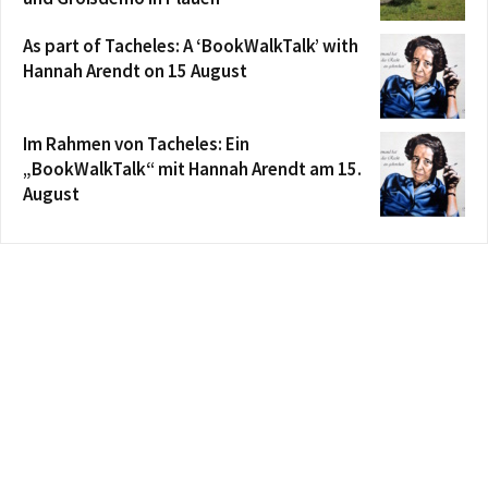
As part of Tacheles: A ‘BookWalkTalk’ with
Hannah Arendt on 15 August
Im Rahmen von Tacheles: Ein
„BookWalkTalk“ mit Hannah Arendt am 15.
August