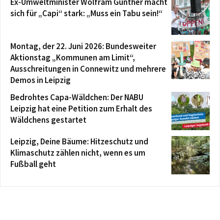
Ex-Umweltminister Wolfram Günther macht
sich für „Capi“ stark: „Muss ein Tabu sein!“
Montag, der 22. Juni 2026: Bundesweiter
Aktionstag „Kommunen am Limit“,
Ausschreitungen in Connewitz und mehrere
Demos in Leipzig
Bedrohtes Capa-Wäldchen: Der NABU
Leipzig hat eine Petition zum Erhalt des
Wäldchens gestartet
Leipzig, Deine Bäume: Hitzeschutz und
Klimaschutz zählen nicht, wenn es um
Fußball geht