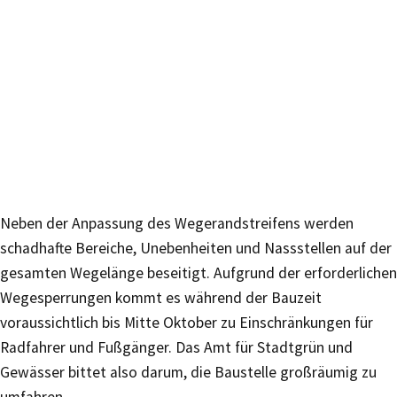
Neben der Anpassung des Wegerandstreifens werden
schadhafte Bereiche, Unebenheiten und Nassstellen auf der
gesamten Wegelänge beseitigt. Aufgrund der erforderlichen
Wegesperrungen kommt es während der Bauzeit
voraussichtlich bis Mitte Oktober zu Einschränkungen für
Radfahrer und Fußgänger. Das Amt für Stadtgrün und
Gewässer bittet also darum, die Baustelle großräumig zu