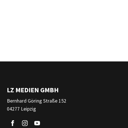
LZ MEDIEN GMBH
Bernhard Göring Straße 152
04277 Leipzig