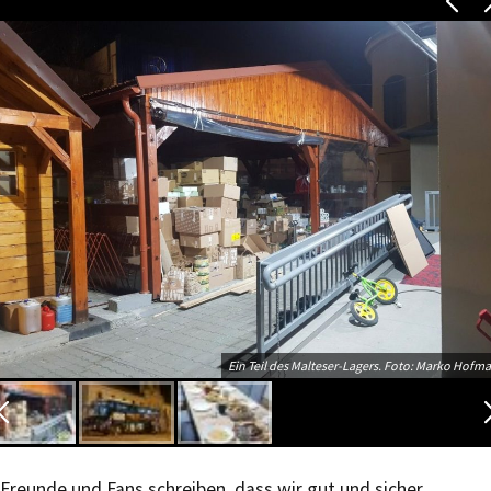
Ein Teil des Malteser-Lagers. Foto: Marko Hofm
Freunde und Fans schreiben, dass wir gut und sicher