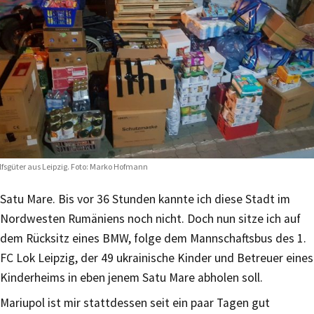
lfsgüter aus Leipzig. Foto: Marko Hofmann
Satu Mare. Bis vor 36 Stunden kannte ich diese Stadt im
Nordwesten Rumäniens noch nicht. Doch nun sitze ich auf
dem Rücksitz eines BMW, folge dem Mannschaftsbus des 1.
FC Lok Leipzig, der 49 ukrainische Kinder und Betreuer eines
Kinderheims in eben jenem Satu Mare abholen soll.
Mariupol ist mir stattdessen seit ein paar Tagen gut