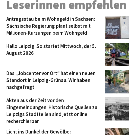
Leserinnen empfehlen
Antragsstau beim Wohngeld in Sachsen:
Sächsische Regierung plant selbst mit
Millionen-Kürzungen beim Wohngeld
Hallo Leipzig: So startet Mittwoch, der 5.
August 2026
Das „Jobcenter vor Ort“ hat einen neuen
Standort in Leipzig-Grünau. Wir haben
nachgefragt
Akten aus der Zeit vor den
Eingemeindungen: Historische Quellen zu
Leipzigs Stadtteilen sind jetzt online
recherchierbar
Licht ins Dunkel der Gewölbe: