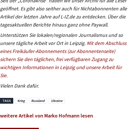
Seit der „Coronakrise“ haben wir unser Archiv für alle Leser
geöffnet. Es gibt also seither auch für Nichtabonnenten alle
Artikel der letzten Jahre auf L-IZ.de zu entdecken. Über die
tagesaktuellen Berichte hinaus ganz ohne Paywall.
Unterstützen Sie lokalen/regionalen Journalismus und so
unsere tägliche Arbeit vor Ort in Leipzig.
Mit dem Abschluss
eines Freikäufer-Abonnements (zur Abonnentenseite)
sichern Sie den täglichen, frei verfügbaren Zugang zu
wichtigen Informationen in Leipzig und unsere Arbeit für
Sie
.
Vielen Dank dafür.
TAGS
Krieg
Russland
Ukraine
weitere Artikel von Marko Hofmann lesen