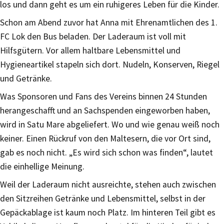
los und dann geht es um ein ruhigeres Leben für die Kinder.
Schon am Abend zuvor hat Anna mit Ehrenamtlichen des 1.
FC Lok den Bus beladen. Der Laderaum ist voll mit
Hilfsgütern. Vor allem haltbare Lebensmittel und
Hygieneartikel stapeln sich dort. Nudeln, Konserven, Riegel
und Getränke.
Was Sponsoren und Fans des Vereins binnen 24 Stunden
herangeschafft und an Sachspenden eingeworben haben,
wird in Satu Mare abgeliefert. Wo und wie genau weiß noch
keiner. Einen Rückruf von den Maltesern, die vor Ort sind,
gab es noch nicht. „Es wird sich schon was finden“, lautet
die einhellige Meinung.
Weil der Laderaum nicht ausreichte, stehen auch zwischen
den Sitzreihen Getränke und Lebensmittel, selbst in der
Gepäckablage ist kaum noch Platz. Im hinteren Teil gibt es