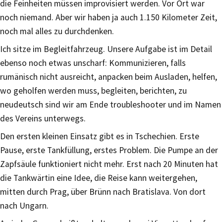
die Feinheiten müssen improvisiert werden. Vor Ort war
noch niemand. Aber wir haben ja auch 1.150 Kilometer Zeit,
noch mal alles zu durchdenken.
Ich sitze im Begleitfahrzeug. Unsere Aufgabe ist im Detail
ebenso noch etwas unscharf: Kommunizieren, falls
rumänisch nicht ausreicht, anpacken beim Ausladen, helfen,
wo geholfen werden muss, begleiten, berichten, zu
neudeutsch sind wir am Ende troubleshooter und im Namen
des Vereins unterwegs.
Den ersten kleinen Einsatz gibt es in Tschechien. Erste
Pause, erste Tankfüllung, erstes Problem. Die Pumpe an der
Zapfsäule funktioniert nicht mehr. Erst nach 20 Minuten hat
die Tankwärtin eine Idee, die Reise kann weitergehen,
mitten durch Prag, über Brünn nach Bratislava. Von dort
nach Ungarn.