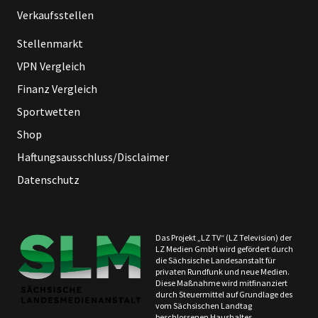
Verkaufsstellen
Stellenmarkt
VPN Vergleich
Finanz Vergleich
Sportwetten
Shop
Haftungsausschluss/Disclaimer
Datenschutz
Das Projekt „LZ TV“ (LZ Television) der
LZ Medien GmbH wird gefördert durch
die Sächsische Landesanstalt für
privaten Rundfunk und neue Medien.
Diese Maßnahme wird mitfinanziert
durch Steuermittel auf Grundlage des
vom Sächsischen Landtag
beschlossenen Haushaltes.