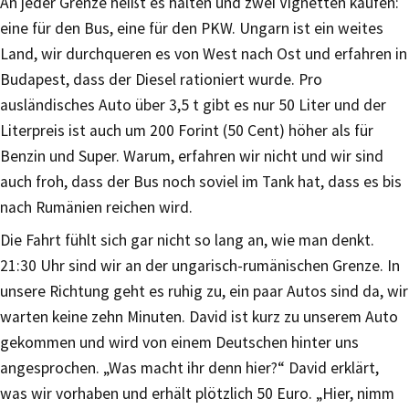
An jeder Grenze heißt es halten und zwei Vignetten kaufen:
eine für den Bus, eine für den PKW. Ungarn ist ein weites
Land, wir durchqueren es von West nach Ost und erfahren in
Budapest, dass der Diesel rationiert wurde. Pro
ausländisches Auto über 3,5 t gibt es nur 50 Liter und der
Literpreis ist auch um 200 Forint (50 Cent) höher als für
Benzin und Super. Warum, erfahren wir nicht und wir sind
auch froh, dass der Bus noch soviel im Tank hat, dass es bis
nach Rumänien reichen wird.
Die Fahrt fühlt sich gar nicht so lang an, wie man denkt.
21:30 Uhr sind wir an der ungarisch-rumänischen Grenze. In
unsere Richtung geht es ruhig zu, ein paar Autos sind da, wir
warten keine zehn Minuten. David ist kurz zu unserem Auto
gekommen und wird von einem Deutschen hinter uns
angesprochen. „Was macht ihr denn hier?“ David erklärt,
was wir vorhaben und erhält plötzlich 50 Euro. „Hier, nimm