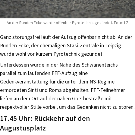
An der Runden Ecke wurde offenbar Pyrotechnik gezündet. Foto: LZ
Ganz störungsfrei läuft der Aufzug offenbar nicht ab: An der
Runden Ecke, der ehemaligen Stasi-Zentrale in Leipzig,
wurde wohl vor kurzem Pyrotechnik gezündet.
Unterdessen wurde in der Nähe des Schwanenteichs
parallel zum laufenden FFF-Aufzug eine
Gedenkveranstaltung für die unter dem NS-Regime
ermordeten Sinti und Roma abgehalten. FFF-Teilnehmer
liefen an dem Ort auf der nahen Goethestraße mit
respektvoller Stille vorbei, um das Gedenken nicht zu stören.
17.45 Uhr: Rückkehr auf den
Augustusplatz