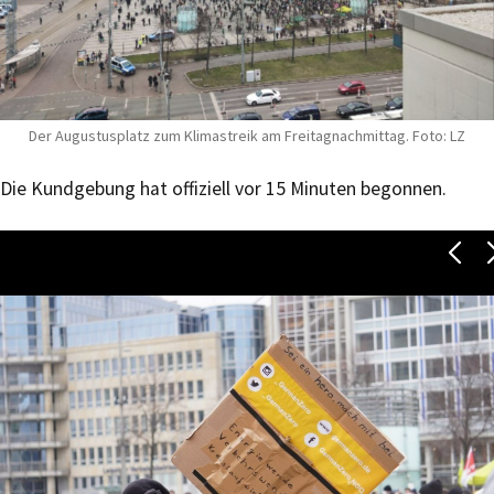
Der Augustusplatz zum Klimastreik am Freitagnachmittag. Foto: LZ
Die Kundgebung hat offiziell vor 15 Minuten begonnen.