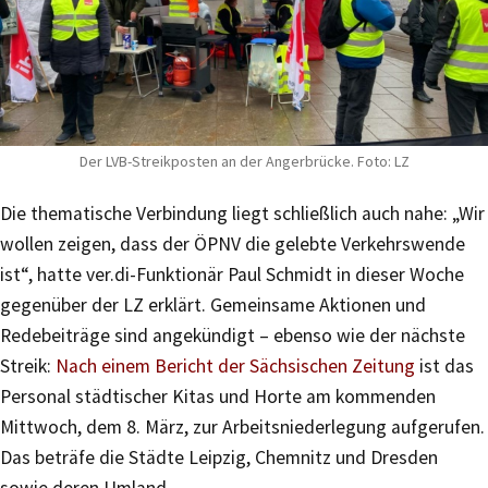
Der LVB-Streikposten an der Angerbrücke. Foto: LZ
Die thematische Verbindung liegt schließlich auch nahe: „Wir
wollen zeigen, dass der ÖPNV die gelebte Verkehrswende
ist“, hatte ver.di-Funktionär Paul Schmidt in dieser Woche
gegenüber der LZ erklärt. Gemeinsame Aktionen und
Redebeiträge sind angekündigt – ebenso wie der nächste
Streik:
Nach einem Bericht der Sächsischen Zeitung
ist das
Personal städtischer Kitas und Horte am kommenden
Mittwoch, dem 8. März, zur Arbeitsniederlegung aufgerufen.
Das beträfe die Städte Leipzig, Chemnitz und Dresden
sowie deren Umland.