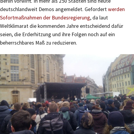
Berlin vorwirft. In mehr als 250 Städten sind heute
deutschlandweit Demos angemeldet. Gefordert
werden
Sofortmaßnahmen der Bundesregierung
, da laut
Weltklimarat die kommenden Jahre entscheidend dafür
seien, die Erderhitzung und ihre Folgen noch auf ein
beherrschbares Maß zu reduzieren.