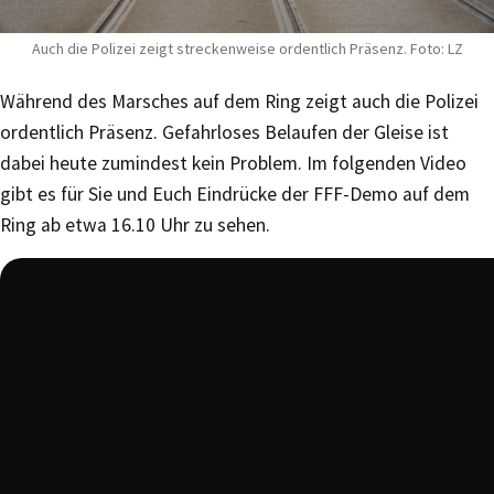
Auch die Polizei zeigt streckenweise ordentlich Präsenz. Foto: LZ
Während des Marsches auf dem Ring zeigt auch die Polizei
ordentlich Präsenz. Gefahrloses Belaufen der Gleise ist
dabei heute zumindest kein Problem. Im folgenden Video
gibt es für Sie und Euch Eindrücke der FFF-Demo auf dem
Ring ab etwa 16.10 Uhr zu sehen.