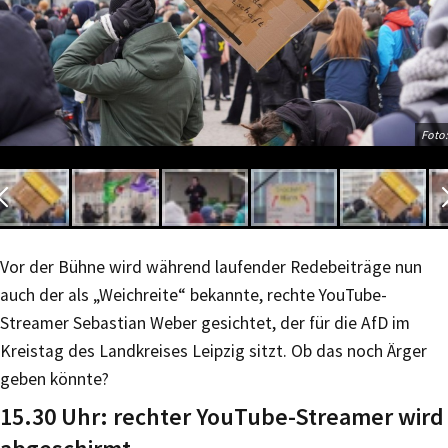
Foto:
Vor der Bühne wird während laufender Redebeiträge nun
auch der als „Weichreite“ bekannte, rechte YouTube-
Streamer Sebastian Weber gesichtet, der für die AfD im
Kreistag des Landkreises Leipzig sitzt. Ob das noch Ärger
geben könnte?
15.30 Uhr: rechter YouTube-Streamer wird