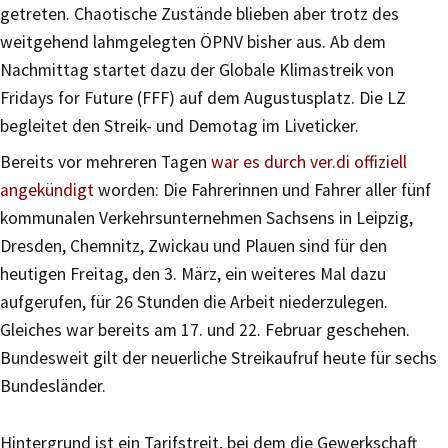
getreten. Chaotische Zustände blieben aber trotz des
weitgehend lahmgelegten ÖPNV bisher aus. Ab dem
Nachmittag startet dazu der Globale Klimastreik von
Fridays for Future (FFF) auf dem Augustusplatz. Die LZ
begleitet den Streik- und Demotag im Liveticker.
Bereits vor mehreren Tagen
war es durch ver.di offiziell
angekündigt
worden: Die Fahrerinnen und Fahrer aller fünf
kommunalen Verkehrsunternehmen Sachsens in Leipzig,
Dresden, Chemnitz, Zwickau und Plauen sind für den
heutigen Freitag, den 3. März, ein weiteres Mal dazu
aufgerufen, für 26 Stunden die Arbeit niederzulegen.
Gleiches war bereits am 17. und 22. Februar geschehen.
Bundesweit gilt der neuerliche Streikaufruf heute für sechs
Bundesländer.
Hintergrund ist ein Tarifstreit, bei dem die Gewerkschaft