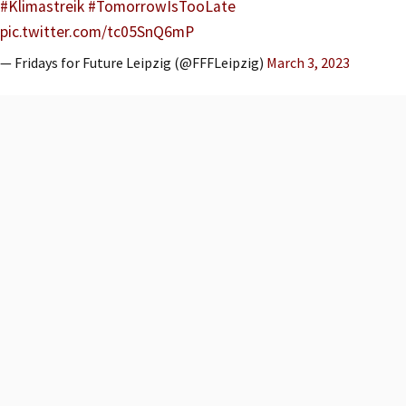
#Klimastreik
#TomorrowIsTooLate
pic.twitter.com/tc05SnQ6mP
— Fridays for Future Leipzig (@FFFLeipzig)
March 3, 2023