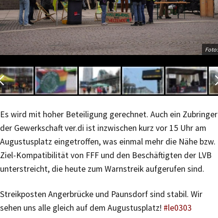
Foto:
Es wird mit hoher Beteiligung gerechnet. Auch ein Zubringer
der Gewerkschaft ver.di ist inzwischen kurz vor 15 Uhr am
Augustusplatz eingetroffen, was einmal mehr die Nähe bzw.
Ziel-Kompatibilität von FFF und den Beschäftigten der LVB
unterstreicht, die heute zum Warnstreik aufgerufen sind.
Streikposten Angerbrücke und Paunsdorf sind stabil. Wir
sehen uns alle gleich auf dem Augustusplatz!
#le0303