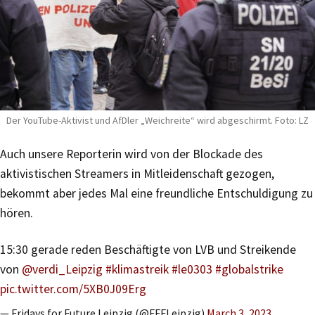
Der YouTube-Aktivist und AfDler „Weichreite“ wird abgeschirmt. Foto: LZ
Auch unsere Reporterin wird von der Blockade des
aktivistischen Streamers in Mitleidenschaft gezogen,
bekommt aber jedes Mal eine freundliche Entschuldigung zu
hören.
15:30 gerade reden Beschäftigte von LVB und Streikende
von
@verdi_Leipzig
#klimastreik
#le0303
#globalstrike
pic.twitter.com/5XB0J09Erg
— Fridays for Future Leipzig (@FFFLeipzig)
March 3, 2023