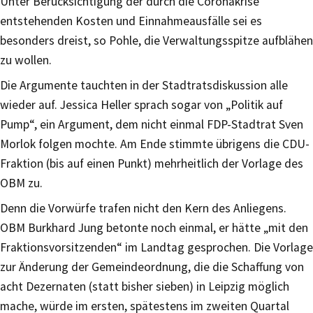
Unter Berücksichtigung der durch die Coronakrise
entstehenden Kosten und Einnahmeausfälle sei es
besonders dreist, so Pohle, die Verwaltungsspitze aufblähen
zu wollen.
Die Argumente tauchten in der Stadtratsdiskussion alle
wieder auf. Jessica Heller sprach sogar von „Politik auf
Pump“, ein Argument, dem nicht einmal FDP-Stadtrat Sven
Morlok folgen mochte. Am Ende stimmte übrigens die CDU-
Fraktion (bis auf einen Punkt) mehrheitlich der Vorlage des
OBM zu.
Denn die Vorwürfe trafen nicht den Kern des Anliegens.
OBM Burkhard Jung betonte noch einmal, er hätte „mit den
Fraktionsvorsitzenden“ im Landtag gesprochen. Die Vorlage
zur Änderung der Gemeindeordnung, die die Schaffung von
acht Dezernaten (statt bisher sieben) in Leipzig möglich
mache, würde im ersten, spätestens im zweiten Quartal