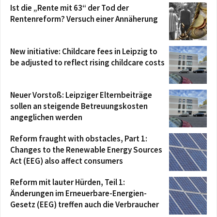
Ist die „Rente mit 63“ der Tod der
Rentenreform? Versuch einer Annäherung
New initiative: Childcare fees in Leipzig to
be adjusted to reflect rising childcare costs
Neuer Vorstoß: Leipziger Elternbeiträge
sollen an steigende Betreuungskosten
angeglichen werden
Reform fraught with obstacles, Part 1:
Changes to the Renewable Energy Sources
Act (EEG) also affect consumers
Reform mit lauter Hürden, Teil 1:
Änderungen im Erneuerbare-Energien-
Gesetz (EEG) treffen auch die Verbraucher