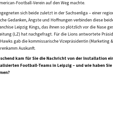
American-Football-Verein auf den Weg machte.
egegneten sich beide zuletzt in der Sachsenliga – einer regio
elche Gedanken, Ängste und Hoffnungen verbinden diese beid
nchise Leipzig Kings, das ihnen so plötzlich vor die Nase g
eitung (LZ) hat nachgefragt. Für die Lions antwortete Präsid
e Hawks gab die kommissarische Vizepräsidentin (Marketing 
renkamm Auskunft.
schend kam für Sie die Nachricht von der Installation ei
alisierten Football-Teams in Leipzig – und wie haben Sie
men?