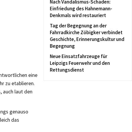
Nach Vandalismus-Schaden:
Einfriedung des Hahnemann-
Denkmals wird restauriert
Tag der Begegnung an der
Fahrradkirche Zöbigker verbindet
Geschichte, Erinnerungskultur und
Begegnung
Neue Einsatzfahrzeuge für
Leipzigs Feuerwehr und den
Rettungsdienst
antwortlichen eine
hr zu etablieren.
, auch laut den
Kings genauso
leich das