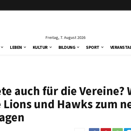
Freitag, 7. August 2026
LEBEN
KULTUR
BILDUNG
SPORT
VERANSTA
te auch für die Vereine?
ne Lions und Hawks zum n
sagen