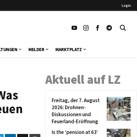
Login
LTUNGEN
MELDER
MARKTPLATZ
Aktuell auf LZ
 Was
Freitag, der 7. August
euen
2026: Drohnen-
Diskussionen und
Feuerland-Eröffnung
Is the ‘pension at 63’