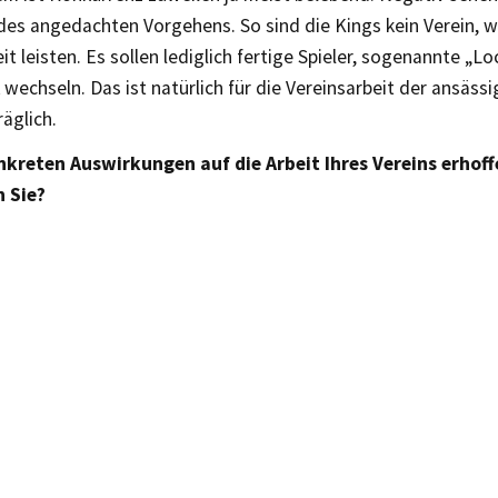
des angedachten Vorgehens. So sind die Kings kein Verein, w
t leisten. Es sollen lediglich fertige Spieler, sogenannte „Loc
wechseln. Das ist natürlich für die Vereinsarbeit der ansäss
äglich.
kreten Auswirkungen auf die Arbeit Ihres Vereins erhoff
 Sie?