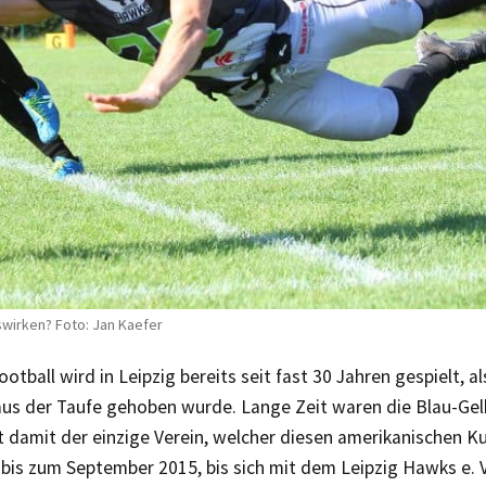
swirken? Foto: Jan Kaefer
otball wird in Leipzig bereits seit fast 30 Jahren gespielt, a
 aus der Taufe gehoben wurde. Lange Zeit waren die Blau-Gel
damit der einzige Verein, welcher diesen amerikanischen Kul
bis zum September 2015, bis sich mit dem Leipzig Hawks e. V