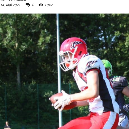
14. Mai 2021
0
1042