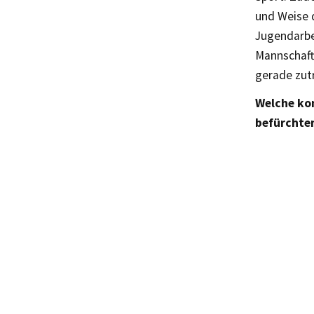
und Weise 
Jugendarbei
Mannschaft 
gerade zutr
Welche kon
befürchten