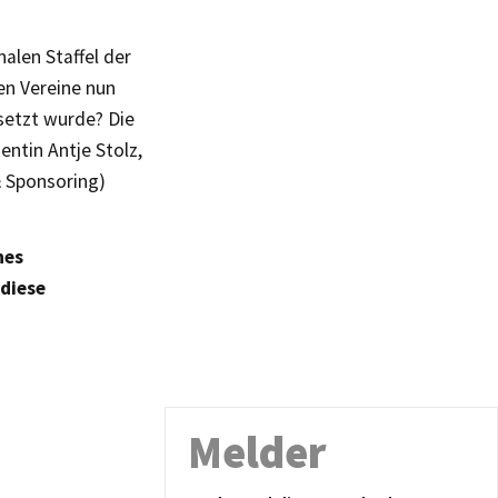
nalen Staffel der
en Vereine nun
esetzt wurde? Die
entin Antje Stolz,
& Sponsoring)
nes
 diese
Melder