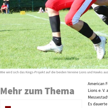
Wie wird sich das Kings-Projekt auf die beiden Vereine Lions und Hawks au
American Fo
Mehr zum Thema
Lions e. V.
Messestadt 
Es dauerte 