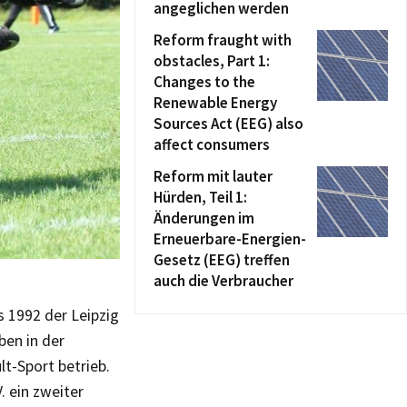
angeglichen werden
Reform fraught with
obstacles, Part 1:
Changes to the
Renewable Energy
Sources Act (EEG) also
affect consumers
Reform mit lauter
Hürden, Teil 1:
Änderungen im
Erneuerbare-Energien-
Gesetz (EEG) treffen
auch die Verbraucher
ls 1992 der Leipzig
ben in der
t-Sport betrieb.
. ein zweiter