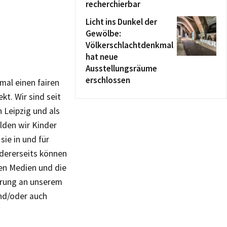
recherchierbar
Licht ins Dunkel der
Gewölbe:
Völkerschlachtdenkmal
hat neue
Ausstellungsräume
erschlossen
mal einen fairen
t. Wir sind seit
n Leipzig und als
ilden wir Kinder
sie in und für
ndererseits können
den Medien und die
erung an unserem
und/oder auch