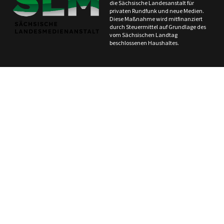
die Sächsische Landesanstalt für
privaten Rundfunk und neue Medien.
Diese Maßnahme wird mitfinanziert
durch Steuermittel auf Grundlage des
vom Sächsischen Landtag
beschlossenen Haushaltes.