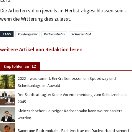
Die Arbeiten sollen jeweils im Herbst abgeschlossen sein –
wenn die Witterung dies zulässt.
TAGS
Fördergelder
Radrennbahn
Schützenhof
weitere Artikel von Redaktion lesen
Empfohlen auf LZ
2022 – was kommt: Ein Kräftemessen um Speedway und
Schießanlage im Auwald
Der Stadtrat tagte: Keine Vorentscheidung zum Schützenhaus
2045
Kleinzschocher: Leipziger Radrennbahn kann weiter saniert
werden
Sanierung Radrennbahn: Pachtvertrag mit Dachverband signiert