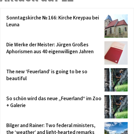
Sonntagskirche № 166: Kirche Kreypau bei
Leuna
Die Werke der Meister: Jürgen Großes
Aphorismen aus 40 eigenwilligen Jahren
The new ‘Feuerland’ is going to be so
beautiful
So schön wird das neue „Feuerland“ im Zoo
+ Galerie
Bilger and Rainer: Two federal ministers,
the ‘weather’ and light-hearted remarks