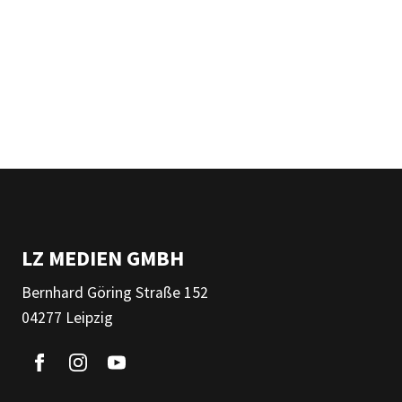
LZ MEDIEN GMBH
Bernhard Göring Straße 152
04277 Leipzig