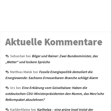
Aktuelle Kommentare
Sebastian
bei
Bilger und Rainer: Zwei Bundesminister, das
„Wetter“ und lockere Sprüche
Matthias Malok
bei
Fossile Energiepolitik demoliert die
Energiewende: Sachsens Erneuerbaren-Branche schlägt Alarm
Urs
bei
Eine Erklärung vom Geiseltalsee: Haben die
ostdeutschen CDU-Ministerpräsidenten den Mumm, das Merz’sche
Reformpaket abzulehnen?
KarlderKleine
bei
Karlhelga – eine grüne Insel trotzt der