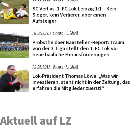
SC Verl vs. 1. FC Lok Leipzig 1:1 – Kein
Sieger, kein Verlierer, aber einen
Aufsteiger
·
·
02.06.2020
Sport
Fußball
Probstheidaer Baustellen-Report: Traum
von der 3. Liga stellt den 1. FC Lok vor
neue bauliche Herausforderungen
·
·
22.03.2018
Sport
Fußball
Lok-Präsident Thomas Löwe: „Was wir
investieren, steht nicht in der Zeitung, das
erfahren die Mitglieder zuerst!“
Aktuell auf LZ