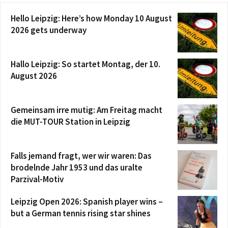
Hello Leipzig: Here’s how Monday 10 August
2026 gets underway
Hallo Leipzig: So startet Montag, der 10.
August 2026
Gemeinsam irre mutig: Am Freitag macht
die MUT-TOUR Station in Leipzig
Falls jemand fragt, wer wir waren: Das
brodelnde Jahr 1953 und das uralte
Parzival-Motiv
Leipzig Open 2026: Spanish player wins –
but a German tennis rising star shines