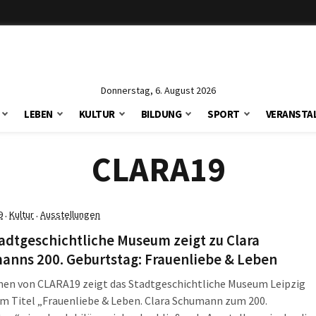
Donnerstag, 6. August 2026
LEBEN
KULTUR
BILDUNG
SPORT
VERANSTA
CLARA19
9
Kultur
Ausstellungen
·
·
adtgeschichtliche Museum zeigt zu Clara
anns 200. Geburtstag: Frauenliebe & Leben
en von CLARA19 zeigt das Stadtgeschichtliche Museum Leipzig
m Titel „Frauenliebe & Leben. Clara Schumann zum 200.