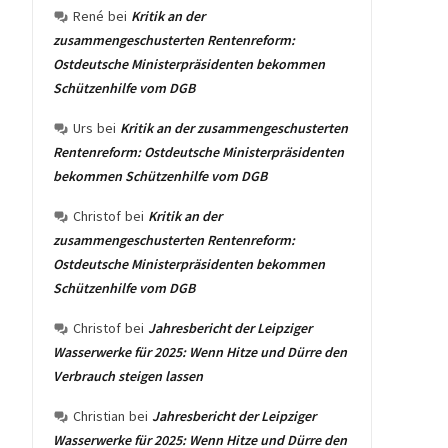
René
bei
Kritik an der
zusammengeschusterten Rentenreform:
Ostdeutsche Ministerpräsidenten bekommen
Schützenhilfe vom DGB
Urs
bei
Kritik an der zusammengeschusterten
Rentenreform: Ostdeutsche Ministerpräsidenten
bekommen Schützenhilfe vom DGB
Christof
bei
Kritik an der
zusammengeschusterten Rentenreform:
Ostdeutsche Ministerpräsidenten bekommen
Schützenhilfe vom DGB
Christof
bei
Jahresbericht der Leipziger
Wasserwerke für 2025: Wenn Hitze und Dürre den
Verbrauch steigen lassen
Christian
bei
Jahresbericht der Leipziger
Wasserwerke für 2025: Wenn Hitze und Dürre den