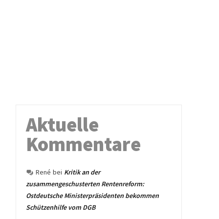
Aktuelle
Kommentare
René
bei
Kritik an der
zusammengeschusterten Rentenreform:
Ostdeutsche Ministerpräsidenten bekommen
Schützenhilfe vom DGB