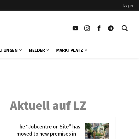
Login
LTUNGEN
MELDER
MARKTPLATZ
Aktuell auf LZ
The “Jobcentre on Site” has
moved to new premises in