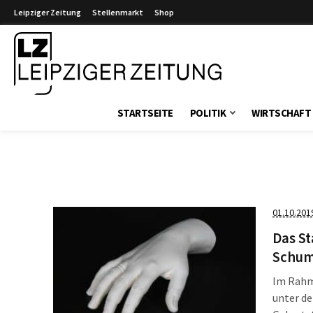
Leipziger Zeitung
Stellenmarkt
Shop
Leipziger Zeitung
STARTSEITE
POLITIK
WIRTSCHAFT
01.10.201
Das St
Schum
Im Rahm
unter de