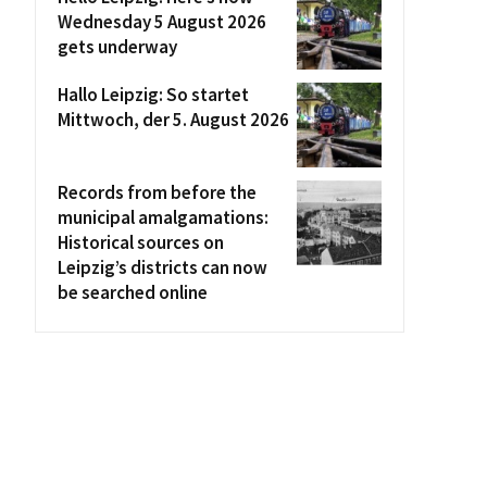
Wednesday 5 August 2026
gets underway
Hallo Leipzig: So startet
Mittwoch, der 5. August 2026
Records from before the
municipal amalgamations:
Historical sources on
Leipzig’s districts can now
be searched online