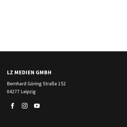
LZ MEDIEN GMBH
Bernhard Göring Straße 152
04277 Leipzig