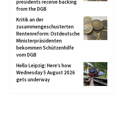
presidents receive backing
from the DGB
Kritik an der
zusammengeschusterten
Rentenreform: Ostdeutsche
Ministerpräsidenten
bekommen Schützenhilfe
vom DGB
Hello Leipzig: Here’s how
Wednesday 5 August 2026
gets underway