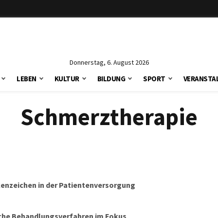
Donnerstag, 6. August 2026
LEBEN
KULTUR
BILDUNG
SPORT
VERANSTA
Schmerztherapie
kenzeichen in der Patientenversorgung
che Behandlungsverfahren im Fokus