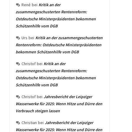
René
bei
Kritik an der
zusammengeschusterten Rentenreform:
Ostdeutsche Ministerpräsidenten bekommen
Schützenhilfe vom DGB
Urs
bei
Kritik an der zusammengeschusterten
Rentenreform: Ostdeutsche Ministerpräsidenten
bekommen Schützenhilfe vom DGB
Christof
bei
Kritik an der
zusammengeschusterten Rentenreform:
Ostdeutsche Ministerpräsidenten bekommen
Schützenhilfe vom DGB
Christof
bei
Jahresbericht der Leipziger
Wasserwerke für 2025: Wenn Hitze und Dürre den
Verbrauch steigen lassen
Christian
bei
Jahresbericht der Leipziger
Wasserwerke für 2025: Wenn Hitze und Dürre den