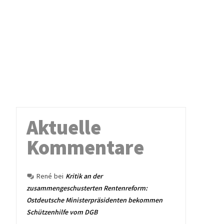
Aktuelle
Kommentare
René
bei
Kritik an der
zusammengeschusterten Rentenreform:
Ostdeutsche Ministerpräsidenten bekommen
Schützenhilfe vom DGB