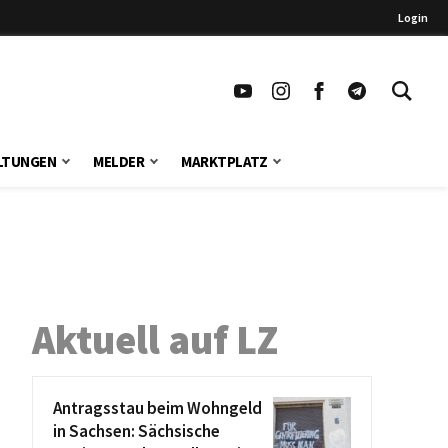
Login
LTUNGEN
MELDER
MARKTPLATZ
Aktuell auf LZ
Antragsstau beim Wohngeld
in Sachsen: Sächsische