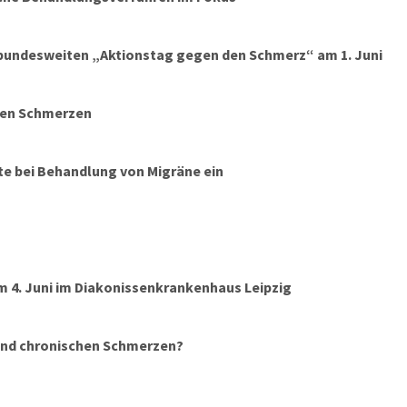
 bundesweiten „Aktionstag gegen den Schmerz“ am 1. Juni
chen Schmerzen
te bei Behandlung von Migräne ein
 4. Juni im Diakonissenkrankenhaus Leipzig
 und chronischen Schmerzen?