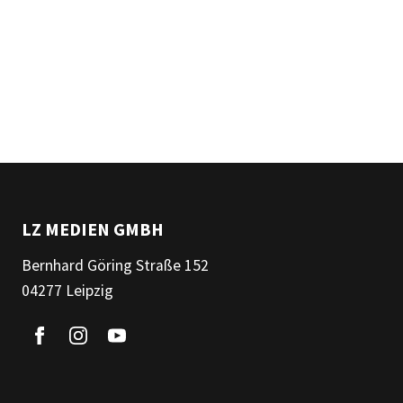
LZ MEDIEN GMBH
Bernhard Göring Straße 152
04277 Leipzig