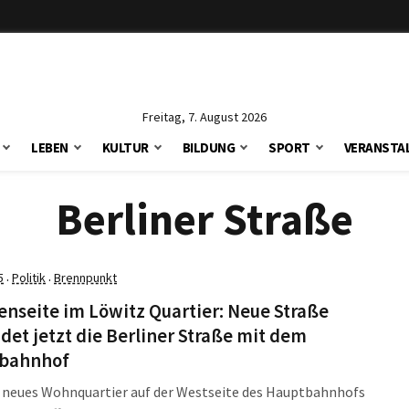
Freitag, 7. August 2026
LEBEN
KULTUR
BILDUNG
SPORT
VERANSTA
Berliner Straße
5
Politik
Brennpunkt
·
·
nseite im Löwitz Quartier: Neue Straße
det jetzt die Berliner Straße mit dem
bahnhof
s neues Wohnquartier auf der Westseite des Hauptbahnhofs