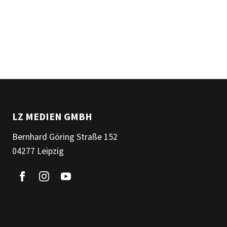
LZ MEDIEN GMBH
Bernhard Göring Straße 152
04277 Leipzig