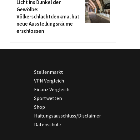
Licht ins Dunkel der
Gewölbe:
Völkerschlachtdenkmal hat
neue Ausstellungsräume
erschlossen
Stellenmarkt
VPN Vergleich
Finanz Vergleich
Sportwetten
Shop
Haftungsausschluss/Disclaimer
Datenschutz