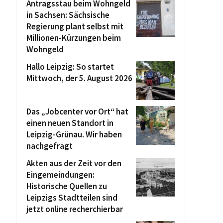
Antragsstau beim Wohngeld
in Sachsen: Sächsische
Regierung plant selbst mit
Millionen-Kürzungen beim
Wohngeld
Hallo Leipzig: So startet
Mittwoch, der 5. August 2026
Das „Jobcenter vor Ort“ hat
einen neuen Standort in
Leipzig-Grünau. Wir haben
nachgefragt
Akten aus der Zeit vor den
Eingemeindungen:
Historische Quellen zu
Leipzigs Stadtteilen sind
jetzt online recherchierbar