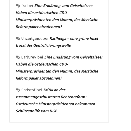
fra
bei
Eine Erklärung vom Geiseltalsee:
Haben die ostdeutschen CDU-
Ministerpräsidenten den Mumm, das Merz’sche
Reformpaket abzulehnen?
Unzeitgeist
bei
Karlhelga – eine grüne Insel
trotzt der Gentrifizierungswelle
EarlGrey
bei
Eine Erklärung vom Geiseltalsee:
Haben die ostdeutschen CDU-
Ministerpräsidenten den Mumm, das Merz’sche
Reformpaket abzulehnen?
Christof
bei
Kritik an der
zusammengeschusterten Rentenreform:
Ostdeutsche Ministerpräsidenten bekommen
Schützenhilfe vom DGB