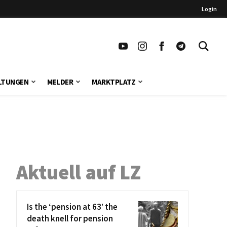
Login
LTUNGEN
MELDER
MARKTPLATZ
Aktuell auf LZ
Is the ‘pension at 63’ the
death knell for pension