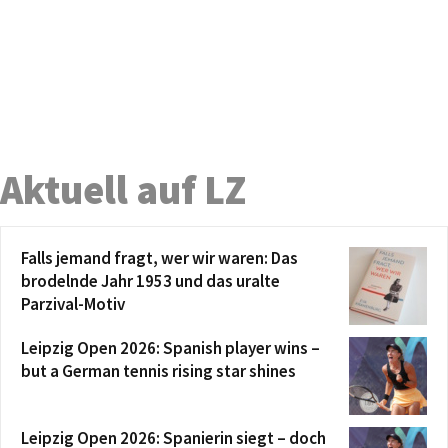
Aktuell auf LZ
Falls jemand fragt, wer wir waren: Das
brodelnde Jahr 1953 und das uralte
Parzival-Motiv
Leipzig Open 2026: Spanish player wins –
but a German tennis rising star shines
Leipzig Open 2026: Spanierin siegt – doch