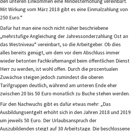
den unteren Einkommen eine Mindesterhöhung vereinbart.
Mit Wirkung vom März 2018 gibt es eine Einmalzahlung von
250 Euro.“
Dafür hat man eine noch nicht näher beschriebene
„mehrstufige Angleichung der Jahressonderzahlung Ost an
das Westniveau“ vereinbart, so die Arbeitgeber. Ob dies
alles bereits genügt, um dem vor dem Abschluss immer
wieder betonten Fachkräftemangel beim öffentlichen Dienst
Herr zu werden, ist wohl offen. Durch die prozentualen
Zuwächse steigen jedoch zumindest die oberen
Tarifgruppen deutlich, während am unteren Ende eher
zwischen 20 bis 50 Euro monatlich zu Buche stehen werden.
Für den Nachwuchs gibt es dafür etwas mehr: „Das
Ausbildungsentgelt erhöht sich in den Jahren 2018 und 2019
um jeweils 50 Euro. Der Urlaubsanspruch der
Auszubildenden steigt auf 30 Arbeitstage. Die beschlossene