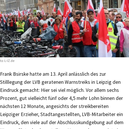
to: L-IZ.de
Frank Bsirske hatte am 13. April anlässlich des zur
Stilllegung der LVB geratenen Warnstreiks in Leipzig den
Eindruck gemacht: Hier sei viel möglich. Vor allem sechs
Prozent, gut vielleicht fünf oder 4,5 mehr Lohn binnen der
nächsten 12 Monate, angesichts der streikbereiten
Leipziger Erzieher, Stadtangestellten, LVB-Mitarbeiter ein
Eindruck, den viele auf der Abschlusskundgebung auf dem