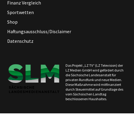
Finanz Vergleich
Sportwetten
Shop
Haftungsausschluss/Disclaimer
Datenschutz
Das Projekt „LZ TV“ (LZ Television) der
LZ Medien GmbH wird gefördert durch
die Sächsische Landesanstalt für
privaten Rundfunk und neue Medien.
Diese Maßnahme wird mitfinanziert
durch Steuermittel auf Grundlage des
vom Sächsischen Landtag
beschlossenen Haushaltes.