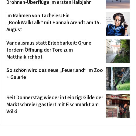
Drohnen-Überflüge im ersten Halbjahr
Im Rahmen von Tacheles: Ein
„BookWalkTalk“ mit Hannah Arendt am 15.
August
Vandalismus statt Erlebbarkeit: Grüne
fordern Öffnung der Tore zum
Matthäikirchhof
So schön wird das neue „Feuerland“ im Zoo
+ Galerie
Seit Donnerstag wieder in Leipzig: Gilde der
Marktschreier gastiert mit Fischmarkt am
Völki