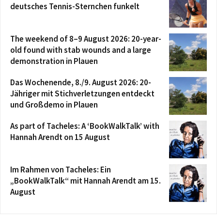
deutsches Tennis-Sternchen funkelt
The weekend of 8–9 August 2026: 20-year-
old found with stab wounds and a large
demonstration in Plauen
Das Wochenende, 8./9. August 2026: 20-
Jähriger mit Stichverletzungen entdeckt
und Großdemo in Plauen
As part of Tacheles: A ‘BookWalkTalk’ with
Hannah Arendt on 15 August
Im Rahmen von Tacheles: Ein
„BookWalkTalk“ mit Hannah Arendt am 15.
August