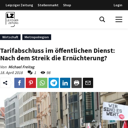
Leipziger Zeitung
Stellenmarkt
Shop
Login
Leipziger Zeitung
Wirtschaft
Metropolregion
Tarifabschluss im öffentlichen Dienst:
Nach dem Streik die Ernüchterung?
Von
Michael Freitag
18. April 2018
1
98