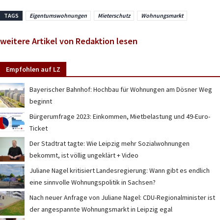
TAGS
Eigentumswohnungen
Mieterschutz
Wohnungsmarkt
weitere Artikel von Redaktion lesen
Empfohlen auf LZ
Bayerischer Bahnhof: Hochbau für Wohnungen am Dösner Weg
beginnt
Bürgerumfrage 2023: Einkommen, Mietbelastung und 49-Euro-
Ticket
Der Stadtrat tagte: Wie Leipzig mehr Sozialwohnungen
bekommt, ist völlig ungeklärt + Video
Juliane Nagel kritisiert Landesregierung: Wann gibt es endlich
eine sinnvolle Wohnungspolitik in Sachsen?
Nach neuer Anfrage von Juliane Nagel: CDU-Regionalminister ist
der angespannte Wohnungsmarkt in Leipzig egal