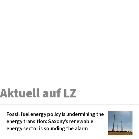
Aktuell auf LZ
Fossil fuel energy policy is undermining the
energy transition: Saxony’s renewable
energy sector is sounding the alarm