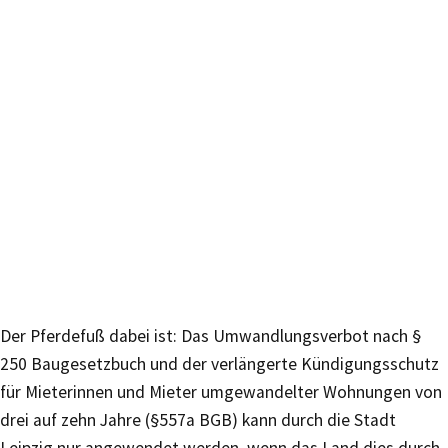
Der Pferdefuß dabei ist: Das Umwandlungsverbot nach §
250 Baugesetzbuch und der verlängerte Kündigungsschutz
für Mieterinnen und Mieter umgewandelter Wohnungen von
drei auf zehn Jahre (§557a BGB) kann durch die Stadt
Leipzig nur angewendet werden, wenn das Land dies durch