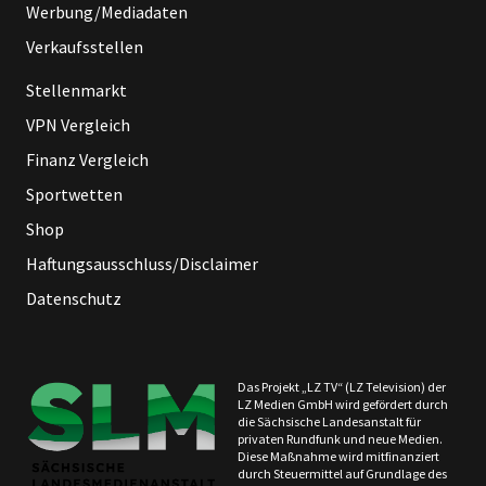
Werbung/Mediadaten
Verkaufsstellen
Stellenmarkt
VPN Vergleich
Finanz Vergleich
Sportwetten
Shop
Haftungsausschluss/Disclaimer
Datenschutz
Das Projekt „LZ TV“ (LZ Television) der
LZ Medien GmbH wird gefördert durch
die Sächsische Landesanstalt für
privaten Rundfunk und neue Medien.
Diese Maßnahme wird mitfinanziert
durch Steuermittel auf Grundlage des