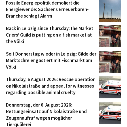
Fossile Energiepolitik demoliert die
Energiewende: Sachsens Erneuerbaren-
Branche schlägt Alarm
Back in Leipzig since Thursday: the Market
Criers’ Guild is putting on a fish market at
the Völki
Seit Donnerstag wieder in Leipzig: Gilde der
Marktschreier gastiert mit Fischmarkt am
Völki
Thursday, 6 August 2026: Rescue operation
on Nikolaistraße and appeal for witnesses
regarding possible animal cruelty
Donnerstag, der 6. August 2026:
Rettungseinsatz auf Nikolaistraße und
Zeugenaufruf wegen möglicher
Tierquälerei