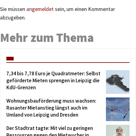
Sie müssen
angemeldet
sein, um einen Kommentar
abzugeben.
Mehr zum Thema
7,34 bis 7,78 Euro je Quadratmeter: Selbst
geförderte Mieten sprengen in Leipzig die
KdU-Grenzen
Wohnungsbauförderung muss wachsen:
Rasanter Mietanstieg längst auch im
Umland von Leipzig und Dresden
Der Stadtrat tagte: Mit viel zu geringen
Ressourcen gegen den Mietwucher in