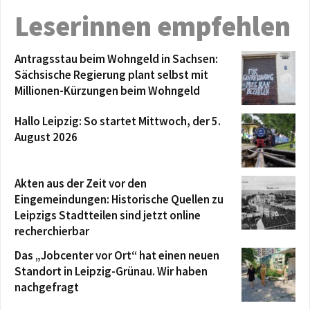
Leserinnen empfehlen
Antragsstau beim Wohngeld in Sachsen:
Sächsische Regierung plant selbst mit
Millionen-Kürzungen beim Wohngeld
Hallo Leipzig: So startet Mittwoch, der 5.
August 2026
Akten aus der Zeit vor den
Eingemeindungen: Historische Quellen zu
Leipzigs Stadtteilen sind jetzt online
recherchierbar
Das „Jobcenter vor Ort“ hat einen neuen
Standort in Leipzig-Grünau. Wir haben
nachgefragt