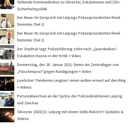
fehlende Kommunikation zu Silvester, Eskalationen und CDU-
Sicherheitspolitik
Der Neue: Im Gespräch mit Leipzigs Polizeipräsidenten René
Demmler (Teil 1)
Der Neue: Im Gespräch mit Leipzigs Polizeipräsidenten René
Demmler (Teil 2)
Der Stadtrat tagt: Polizeiführung steht nach „Querdenken“-
Eskalation massiv in der Kritik + Video
Donnerstag, der 28. Januar 2021: Demo am Zentrallager von
„Flaschenpost“gegen Kündigungen + Video
Liveticker: Pandemie-Leugner/-innen wollen erneut auf den Ring
+ Videos
Personalwechsel an der Spitze der Polizeidirektionen Leipzig
und Zwickau
Silvester 2020/21: Leipzig mit einem Stille-Rekord + Updates &
Videos