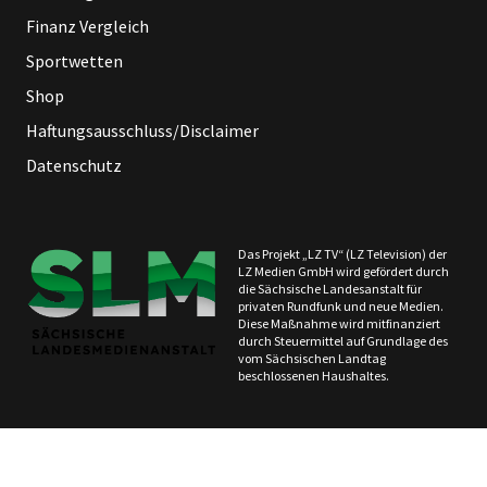
Finanz Vergleich
Sportwetten
Shop
Haftungsausschluss/Disclaimer
Datenschutz
Das Projekt „LZ TV“ (LZ Television) der
LZ Medien GmbH wird gefördert durch
die Sächsische Landesanstalt für
privaten Rundfunk und neue Medien.
Diese Maßnahme wird mitfinanziert
durch Steuermittel auf Grundlage des
vom Sächsischen Landtag
beschlossenen Haushaltes.