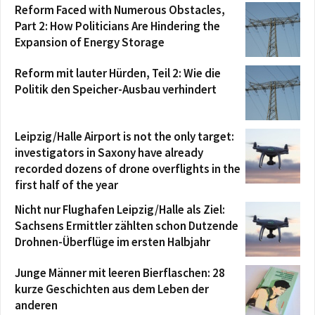
Reform Faced with Numerous Obstacles,
Part 2: How Politicians Are Hindering the
Expansion of Energy Storage
Reform mit lauter Hürden, Teil 2: Wie die
Politik den Speicher-Ausbau verhindert
Leipzig/Halle Airport is not the only target:
investigators in Saxony have already
recorded dozens of drone overflights in the
first half of the year
Nicht nur Flughafen Leipzig/Halle als Ziel:
Sachsens Ermittler zählten schon Dutzende
Drohnen-Überflüge im ersten Halbjahr
Junge Männer mit leeren Bierflaschen: 28
kurze Geschichten aus dem Leben der
anderen