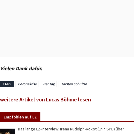
Vielen Dank dafür.
TAGS
Coronakrise
Der Tag
Torsten Schultze
weitere Artikel von Lucas Böhme lesen
Empfohlen auf LZ
Das lange LZ-Interview: Irena Rudolph-Kokot (LnP, SPD) über