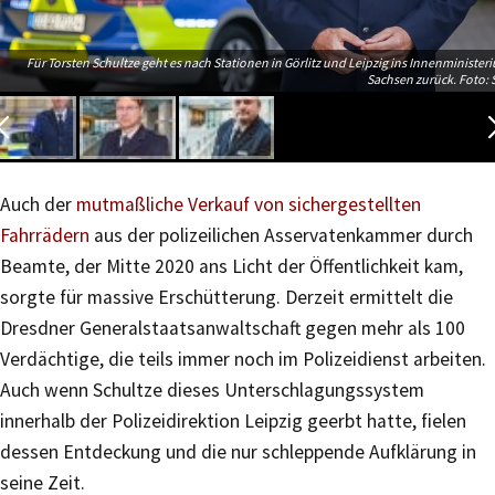
Für Torsten Schultze geht es nach Stationen in Görlitz und Leipzig ins Innenminister
Sachsen zurück. Foto: 
Auch der
mutmaßliche Verkauf von sichergestellten
Fahrrädern
aus der polizeilichen Asservatenkammer durch
Beamte, der Mitte 2020 ans Licht der Öffentlichkeit kam,
sorgte für massive Erschütterung. Derzeit ermittelt die
Dresdner Generalstaatsanwaltschaft gegen mehr als 100
Verdächtige, die teils immer noch im Polizeidienst arbeiten.
Auch wenn Schultze dieses Unterschlagungssystem
innerhalb der Polizeidirektion Leipzig geerbt hatte, fielen
dessen Entdeckung und die nur schleppende Aufklärung in
seine Zeit.