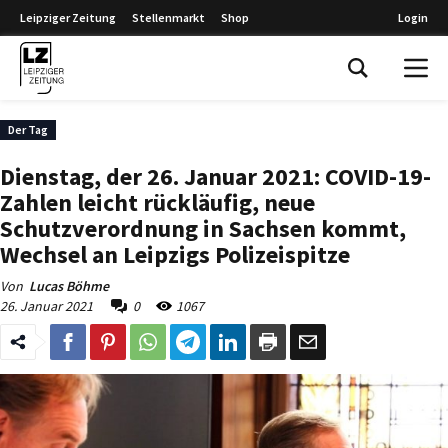
Leipziger Zeitung
Stellenmarkt
Shop
Login
Leipziger Zeitung
Der Tag
Dienstag, der 26. Januar 2021: COVID-19-
Zahlen leicht rückläufig, neue
Schutzverordnung in Sachsen kommt,
Wechsel an Leipzigs Polizeispitze
Von
Lucas Böhme
26. Januar 2021
0
1067