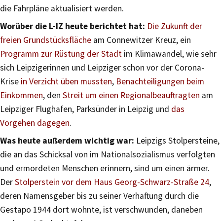
die Fahrpläne aktualisiert werden.
Worüber die L-IZ heute berichtet hat:
Die Zukunft der
freien Grundstücksfläche
am Connewitzer Kreuz, ein
Programm zur Rüstung der Stadt
im Klimawandel, wie sehr
sich Leipzigerinnen und Leipziger schon vor der Corona-
Krise
in Verzicht üben mussten
,
Benachteiligungen beim
Einkommen
, den
Streit um einen Regionalbeauftragten
am
Leipziger Flughafen, Parksünder in Leipzig und
das
Vorgehen dagegen
.
Was heute außerdem wichtig war:
Leipzigs Stolpersteine,
die an das Schicksal von im Nationalsozialismus verfolgten
und ermordeten Menschen erinnern, sind um einen ärmer.
Der
Stolperstein vor dem Haus Georg-Schwarz-Straße 24
,
deren Namensgeber bis zu seiner Verhaftung durch die
Gestapo 1944 dort wohnte, ist verschwunden, daneben