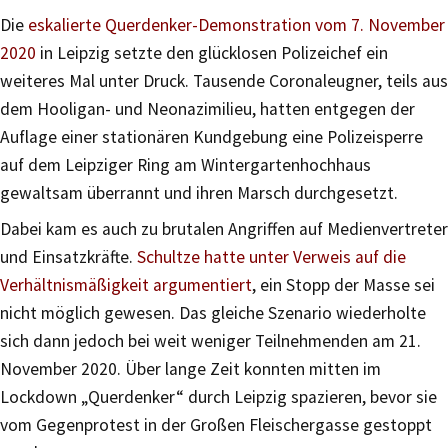
Die
eskalierte Querdenker-Demonstration vom 7. November
2020
in Leipzig setzte den glücklosen Polizeichef ein
weiteres Mal unter Druck. Tausende Coronaleugner, teils aus
dem Hooligan- und Neonazimilieu, hatten entgegen der
Auflage einer stationären Kundgebung eine Polizeisperre
auf dem Leipziger Ring am Wintergartenhochhaus
gewaltsam überrannt und ihren Marsch durchgesetzt.
Dabei kam es auch zu brutalen Angriffen auf Medienvertreter
und Einsatzkräfte.
Schultze hatte unter Verweis auf die
Verhältnismäßigkeit argumentiert
, ein Stopp der Masse sei
nicht möglich gewesen. Das gleiche Szenario wiederholte
sich dann jedoch bei weit weniger Teilnehmenden am 21.
November 2020. Über lange Zeit konnten mitten im
Lockdown „Querdenker“ durch Leipzig spazieren, bevor sie
vom Gegenprotest in der Großen Fleischergasse gestoppt