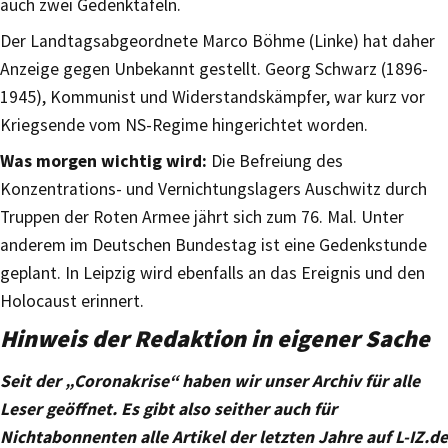
auch zwei Gedenktafeln.
Der Landtagsabgeordnete Marco Böhme (Linke) hat daher
Anzeige gegen Unbekannt gestellt. Georg Schwarz (1896-
1945), Kommunist und Widerstandskämpfer, war kurz vor
Kriegsende vom NS-Regime hingerichtet worden.
Was morgen wichtig wird:
Die Befreiung des
Konzentrations- und Vernichtungslagers Auschwitz durch
Truppen der Roten Armee jährt sich zum 76. Mal. Unter
anderem im Deutschen Bundestag ist eine Gedenkstunde
geplant. In Leipzig wird ebenfalls an das Ereignis und den
Holocaust erinnert.
Hinweis der Redaktion in eigener Sache
Seit der „Coronakrise“ haben wir unser Archiv für alle
Leser geöffnet. Es gibt also seither auch für
Nichtabonnenten alle Artikel der letzten Jahre auf L-IZ.de