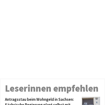
Leserinnen empfehlen
Antragsstau beim Wohngeld in Sachsen:
Sächsische Regierung plant selbst mit