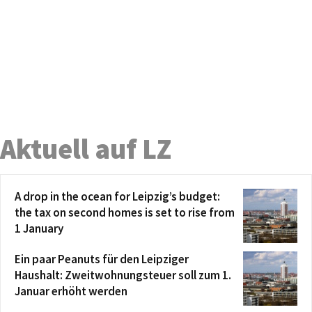
Aktuell auf LZ
A drop in the ocean for Leipzig’s budget:
the tax on second homes is set to rise from
1 January
Ein paar Peanuts für den Leipziger
Haushalt: Zweitwohnungsteuer soll zum 1.
Januar erhöht werden