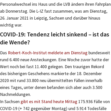
Personalwechsel ins Haus und die LVB ändern ihren Fahrplan
ab Donnerstag. Die L-IZ fast zusammen, was am Dienstag,
26. Januar 2021 in Leipzig, Sachsen und darüber hinaus
wichtig war.
COVID-19: Tendenz leicht sinkend – ist das
die Wende?
Das
Robert-Koch-Institut meldete am Dienstag
bundesweit
rund 6.400 neue Ansteckungen. Eine Woche zuvor hatte der
Wert noch bei fast 11.400 gelegen. Den traurigen Rekord
des bisherigen Geschehens markierte der 18. Dezember
2020 mit rund 33.800 neu übermittelten Fällen innerhalb
eines Tages, unter denen befanden sich aber auch 3.500
Nachmeldungen.
In Sachsen
gibt es mit Stand heute Mittag
175.936 Fälle von
COVID-19 (+ 742 gegenüber Montag) und 5.914 Todesfälle