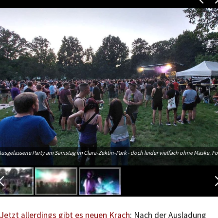
Ausgelassene Party am Samstag im Clara-Zektin-Park - doch leider vielfach ohne Maske. Fo
Jetzt allerdings gibt es neuen Krach
: Nach der Ausladung