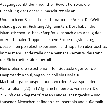
Ausgangspunkt der Friedlichen Revolution war, die
Einhaltung der Pariser Klimaschutzziele an.
Und noch ein Blick auf die internationale Arena: Die Welt
schaut gebannt Richtung Afghanistan. Dort haben die
islamistischen Taliban-Kämpfer kurz nach dem Abzug der
internationalen Truppen in einem Eroberungsfeldzug,
dessen Tempo selbst Expertinnen und Experten überraschte,
immer mehr Landesteile ohne nennenswerten Widerstand
der Sicherheitskräfte überrollt.
Nun stehen die selbst ernannten Gotteskrieger vor der
Hauptstadt Kabul, angeblich soll ein Deal zur
Machtübergabe ausgehandelt werden. Staatspräsident
Ashraf Ghani (72) hat Afghanistan bereits verlassen. Die
Zukunft des kriegszerrütteten Landes ist ungewiss – und
tausende Menschen befinden sich innerhalb und außerhalb