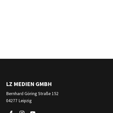
LZ MEDIEN GMBH
Bernhard Göring Straße 152
04277 Leipzig