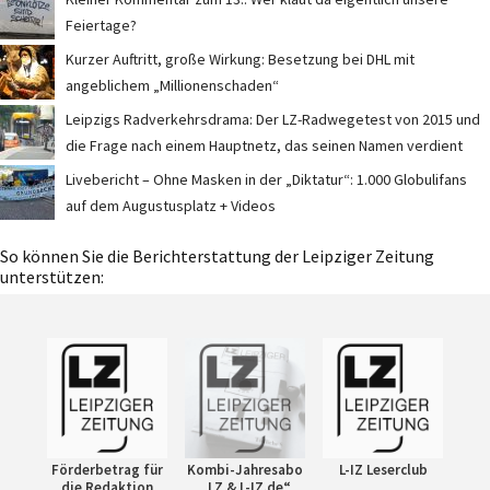
Feiertage?
Kurzer Auftritt, große Wirkung: Besetzung bei DHL mit
angeblichem „Millionenschaden“
Leipzigs Radverkehrsdrama: Der LZ-Radwegetest von 2015 und
die Frage nach einem Hauptnetz, das seinen Namen verdient
Livebericht – Ohne Masken in der „Diktatur“: 1.000 Globulifans
auf dem Augustusplatz + Videos
So können Sie die Berichterstattung der Leipziger Zeitung
unterstützen:
Förderbetrag für
Kombi-Jahresabo
L-IZ Leserclub
die Redaktion
„LZ & L-IZ.de“