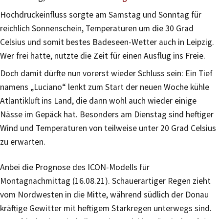
Hochdruckeinfluss sorgte am Samstag und Sonntag für
reichlich Sonnenschein, Temperaturen um die 30 Grad
Celsius und somit bestes Badeseen-Wetter auch in Leipzig.
Wer frei hatte, nutzte die Zeit für einen Ausflug ins Freie.
Doch damit dürfte nun vorerst wieder Schluss sein: Ein Tief
namens „Luciano“ lenkt zum Start der neuen Woche kühle
Atlantikluft ins Land, die dann wohl auch wieder einige
Nässe im Gepäck hat. Besonders am Dienstag sind heftiger
Wind und Temperaturen von teilweise unter 20 Grad Celsius
zu erwarten.
Anbei die Prognose des ICON-Modells für
Montagnachmittag (16.08.21). Schauerartiger Regen zieht
vom Nordwesten in die Mitte, während südlich der Donau
kräftige Gewitter mit heftigem Starkregen unterwegs sind.