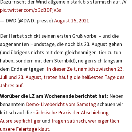
Dazu frischt der Wind allgemein stark bis stürmisch auf. /V
pic.twitter.com/oGzBDPjV3a
— DWD (@DWD_presse)
August 15, 2021
Der Herbst schickt seinen ersten Gruß vorbei – und die
sogenannten Hundstage, die noch bis 23. August gehen
(und übrigens nichts mit dem gleichnamigen Tier zu tun
haben, sondern mit dem Sternbild), neigen sich langsam
dem Ende entgegen.
In dieser Zeit, nämlich zwischen 23.
Juli und 23. August, treten häufig die heißesten Tage des
Jahres auf
.
Worüber die LZ am Wochenende berichtet hat:
Neben
benanntem
Demo-Livebericht vom Samstag
schauen wir
kritisch auf die
sächsische Praxis der Abschiebung
Ausreisepflichtiger
und
fragen satirisch, wer eigentlich
unsere Feiertage klaut
.