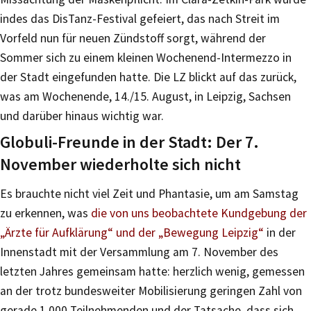
indes das DisTanz-Festival gefeiert, das nach Streit im
Vorfeld nun für neuen Zündstoff sorgt, während der
Sommer sich zu einem kleinen Wochenend-Intermezzo in
der Stadt eingefunden hatte. Die LZ blickt auf das zurück,
was am Wochenende, 14./15. August, in Leipzig, Sachsen
und darüber hinaus wichtig war.
Globuli-Freunde in der Stadt: Der 7.
November wiederholte sich nicht
Es brauchte nicht viel Zeit und Phantasie, um am Samstag
zu erkennen, was
die von uns beobachtete Kundgebung der
„Ärzte für Aufklärung“ und der „Bewegung Leipzig“
in der
Innenstadt mit der Versammlung am 7. November des
letzten Jahres gemeinsam hatte: herzlich wenig, gemessen
an der trotz bundesweiter Mobilisierung geringen Zahl von
gerade 1.000 Teilnehmenden und der Tatsache, dass sich