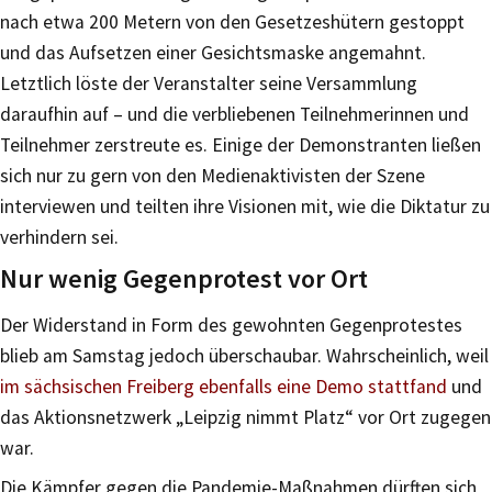
nach etwa 200 Metern von den Gesetzeshütern gestoppt
und das Aufsetzen einer Gesichtsmaske angemahnt.
Letztlich löste der Veranstalter seine Versammlung
daraufhin auf – und die verbliebenen Teilnehmerinnen und
Teilnehmer zerstreute es. Einige der Demonstranten ließen
sich nur zu gern von den Medienaktivisten der Szene
interviewen und teilten ihre Visionen mit, wie die Diktatur zu
verhindern sei.
Nur wenig Gegenprotest vor Ort
Der Widerstand in Form des gewohnten Gegenprotestes
blieb am Samstag jedoch überschaubar. Wahrscheinlich, weil
im sächsischen Freiberg ebenfalls eine Demo stattfand
und
das Aktionsnetzwerk „Leipzig nimmt Platz“ vor Ort zugegen
war.
Die Kämpfer gegen die Pandemie-Maßnahmen dürften sich