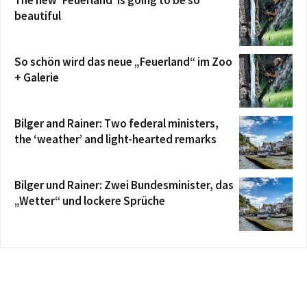
The new ‘Feuerland’ is going to be so
beautiful
So schön wird das neue „Feuerland“ im Zoo
+ Galerie
Bilger and Rainer: Two federal ministers,
the ‘weather’ and light-hearted remarks
Bilger und Rainer: Zwei Bundesminister, das
„Wetter“ und lockere Sprüche