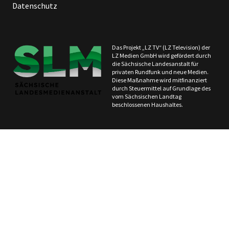
Datenschutz
Das Projekt „LZ TV“ (LZ Television) der
LZ Medien GmbH wird gefördert durch
die Sächsische Landesanstalt für
privaten Rundfunk und neue Medien.
Diese Maßnahme wird mitfinanziert
durch Steuermittel auf Grundlage des
vom Sächsischen Landtag
beschlossenen Haushaltes.