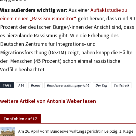
Was außerdem wichtig war:
Aus einer
Auftaktstudie zu
einem neuen „Rassismusmonitor“
geht hervor, dass rund 90
Prozent der deutschen Bürger/-innen der Ansicht sind, dass
es hierzulande Rassismus gibt. Wie die Erhebung des
Deutschen Zentrums für Integrations- und
Migrationsforschung (DeZIM) zeigt, haben knapp die Hälfte
der Menschen (45 Prozent) schon einmal rassistische
Vorfälle beobachtet.
TAGS
A14
Brand
Bundesverwaltungsgericht
Der Tag
Tarifstreik
weitere Artikel von Antonia Weber lesen
Empfohlen auf LZ
Am 26. April vorm Bundesverwaltungsgericht in Leipzig: 1. Klage