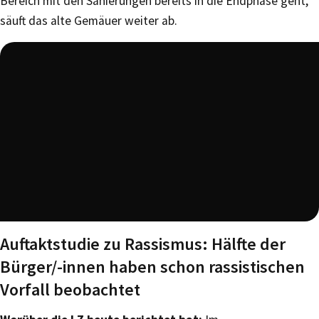
Bereich mit den Sanierungen bereits in die Endphase geht,
säuft das alte Gemäuer weiter ab.
Auftaktstudie zu Rassismus: Hälfte der
Bürger/-innen haben schon rassistischen
Vorfall beobachtet