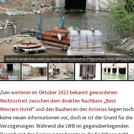
Auch im Vorderhaus steht das Wasser steht überall im Erdgeschoss. Foto: Michael Frei
Zum
weiteren im Oktober 2022 bekannt gewordenen
Rechtsstreit zwischen dem direkten Nachbarn „Best
Western Hotel“ und den Bauherren des Astorias
liegen noch
keine neuen Informationen vor, doch er ist der Grund für die
Verzögerungen. Während die LWB im gegenüberliegenden