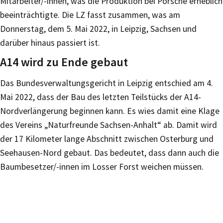
Mitarbeiter/-innen, was die Produktion bei Porsche erheblich
beeinträchtigte. Die LZ fasst zusammen, was am
Donnerstag, dem 5. Mai 2022, in Leipzig, Sachsen und
darüber hinaus passiert ist.
A14 wird zu Ende gebaut
Das Bundesverwaltungsgericht in Leipzig entschied am 4.
Mai 2022, dass der Bau des letzten Teilstücks der A14-
Nordverlängerung beginnen kann. Es wies damit eine Klage
des Vereins „Naturfreunde Sachsen-Anhalt“ ab. Damit wird
der 17 Kilometer lange Abschnitt zwischen Osterburg und
Seehausen-Nord gebaut. Das bedeutet, dass dann auch die
Baumbesetzer/-innen im Losser Forst weichen müssen.