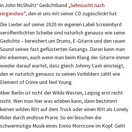
in John McShultz‘ Gedichtband
„Sehnsucht nach
nirgendwo“,
den er uns mit seiner CD zugeschickt hat.
Die Lieder auf seiner 2020 im eigenen Label Screambyrd
veröffentlichten Scheibe sind natürlich genauso wie seine
Gedichte – bereichert um Drums, E-Gitarre und den rauen
Sound seines fast geflüsterten Gesangs. Daran kann man
ihn erkennen, auch wenn man beim Klang der Gitarre immer
wieder darauf wartet, dass gleich Johnny Cash einsteigt,
den er natürlich genauso zu seinen Vorbildern zählt wie
Element of Crime und Neil Young.
Aber Berlin ist nicht der Wilde Westen, Leipzig erst recht
nicht. Wen man hier was erleben kann, dann bestimmt
keinen wilden Ritt auf dem Truck oder einen Ritt als Lonely
Rider durch endlose Prärie. So ein bisschen die
schwermütige Musik eines Ennio Morricone im Kopf. Geht