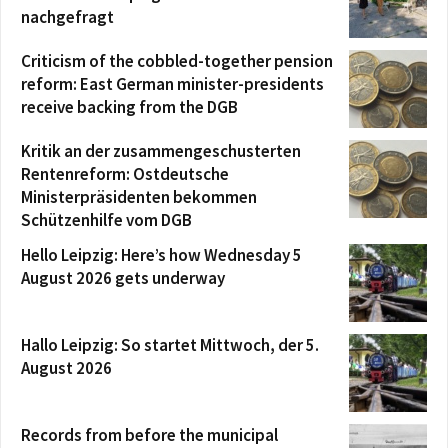
nachgefragt
Criticism of the cobbled-together pension
reform: East German minister-presidents
receive backing from the DGB
Kritik an der zusammengeschusterten
Rentenreform: Ostdeutsche
Ministerpräsidenten bekommen
Schützenhilfe vom DGB
Hello Leipzig: Here’s how Wednesday 5
August 2026 gets underway
Hallo Leipzig: So startet Mittwoch, der 5.
August 2026
Records from before the municipal