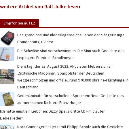
weitere Artikel von Ralf Julke lesen
Empfohlen auf LZ
Das grandiose und niederlagenreiche Leben der Sängerin Inge
Brandenburg + Video
Die Schwäne sind verschwommen: Die Sinn-such-Gedichte des
Leipzigers Friedrich Schollmeyer
Dienstag, der 23. August 2022: Aktivisten kleben sich an
„Sixtinische Madonna“, Sparpolster der Deutschen
weggeschmolzen und offiziell rund 970.000 Ukraine-Flüchtlinge in
Deutschland
Gedenkminute für verschollene Sprachen: Neue Gedichte des
aufmerksamen Dichters Franz Hodjak
Ich hatte einst ein Liebchen: Dizzy Spells dritte CD - mit lauter
Liebesliedern
Nora Gomringer hat jetzt mit Philipp Scholz auch die Gedichte