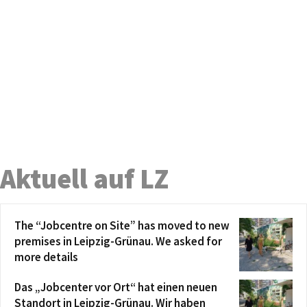
Aktuell auf LZ
The “Jobcentre on Site” has moved to new
premises in Leipzig-Grünau. We asked for
more details
Das „Jobcenter vor Ort“ hat einen neuen
Standort in Leipzig-Grünau. Wir haben