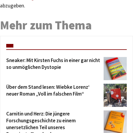
abzugeben.
Mehr zum Thema
Sneaker: Mit Kirsten Fuchs in einer gar nicht
so unmöglichen Dystopie
Über dem Stand lesen: Wiebke Lorenz‘
neuer Roman „Voll im falschen Film“
Carnitin und Herz: Die jüngere
Forschungsgeschichte zu einem
unersetzlichen Teil unseres