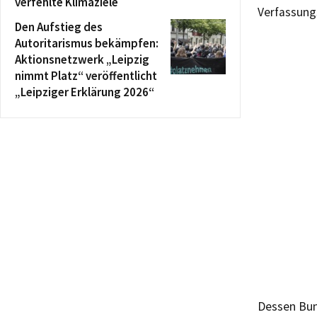
verfehlte Klimaziele
Verfassung
Den Aufstieg des
Autoritarismus bekämpfen:
Aktionsnetzwerk „Leipzig
nimmt Platz“ veröffentlicht
„Leipziger Erklärung 2026“
Dessen Bun