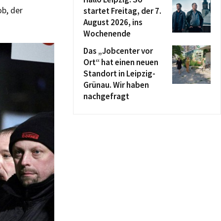
ob, der
startet Freitag, der 7.
August 2026, ins
Wochenende
Das „Jobcenter vor
Ort“ hat einen neuen
Standort in Leipzig-
Grünau. Wir haben
nachgefragt