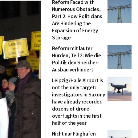
Reform Faced with
Numerous Obstacles,
Part 2: How Politicians
Are Hindering the
Expansion of Energy
Storage
Reform mit lauter
Hürden, Teil 2: Wie die
Politik den Speicher-
Ausbau verhindert
Leipzig/Halle Airport is
not the only target:
investigators in Saxony
have already recorded
dozens of drone
overflights in the first
half of the year
Nicht nur Flughafen