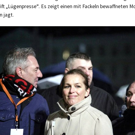
ift „Lügenpresse“. Es zeigt einen mit Fackeln bewaffneten M
n jagt.