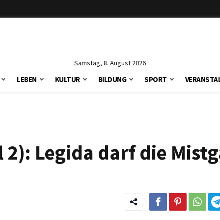
Samstag, 8. August 2026
LEBEN
KULTUR
BILDUNG
SPORT
VERANSTA
l 2): Legida darf die Mist