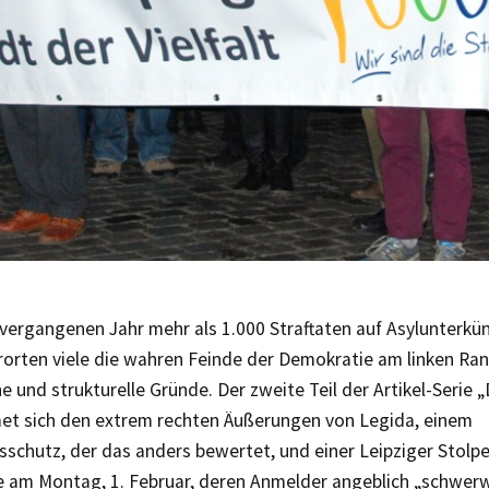
vergangenen Jahr mehr als 1.000 Straftaten auf Asylunterkün
rorten viele die wahren Feinde der Demokratie am linken Ran
e und strukturelle Gründe. Der zweite Teil der Artikel-Serie 
met sich den extrem rechten Äußerungen von Legida, einem
schutz, der das anders bewertet, und einer Leipziger Stolpe
am Montag, 1. Februar, deren Anmelder angeblich „schwer