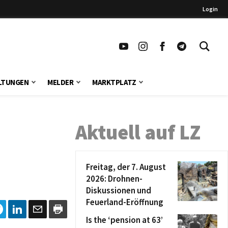
Login
LTUNGEN
MELDER
MARKTPLATZ
Aktuell auf LZ
Freitag, der 7. August
2026: Drohnen-
Diskussionen und
Feuerland-Eröffnung
Is the ‘pension at 63’