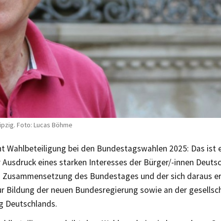
eipzig. Foto: Lucas Böhme
nt Wahlbeteiligung bei den Bundestagswahlen 2025: Das ist e
r Ausdruck eines starken Interesses der Bürger/-innen Deuts
n Zusammensetzung des Bundestages und der sich daraus 
ur Bildung der neuen Bundesregierung sowie an der gesellsch
g Deutschlands.