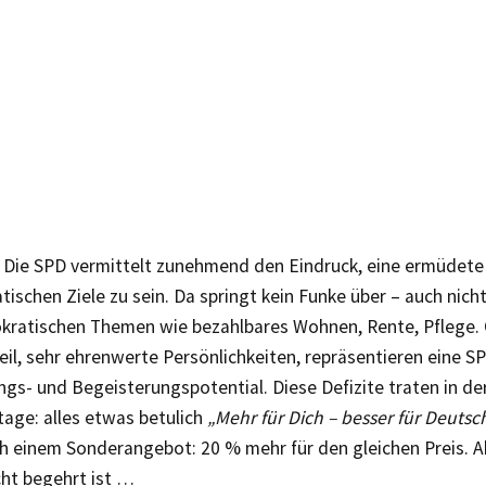
 Die SPD vermittelt zunehmend den Eindruck, eine ermüdete 
schen Ziele zu sein. Da springt kein Funke über – auch nicht
kratischen Themen wie bezahlbares Wohnen, Rente, Pflege. 
eil, sehr ehrenwerte Persönlichkeiten, repräsentieren eine S
gs- und Begeisterungspotential. Diese Defizite traten in 
tage: alles etwas betulich
„Mehr für Dich – besser für Deutsc
ch einem Sonderangebot: 20 % mehr für den gleichen Preis. 
cht begehrt ist …