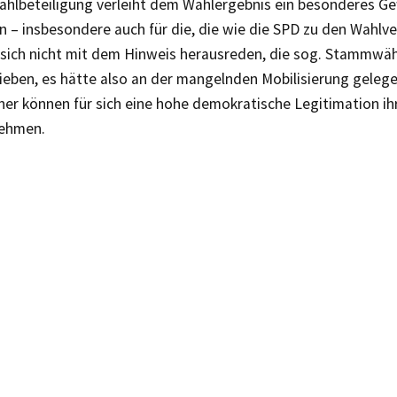
hlbeteiligung verleiht dem Wahlergebnis ein besonderes Gew
en – insbesondere auch für die, die wie die SPD zu den Wahlve
 sich nicht mit dem Hinweis herausreden, die sog. Stammwäh
ieben, es hätte also an der mangelnden Mobilisierung gelege
er können für sich eine hohe demokratische Legitimation ihr
nehmen.