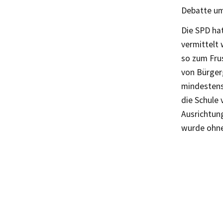
Debatte um
Die SPD hat
vermittelt 
so zum Frus
von Bürger
mindestens
die Schule 
Ausrichtung
wurde ohne