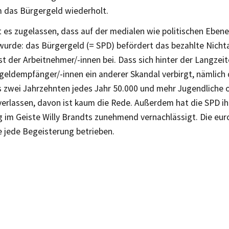
 das Bürgergeld wiederholt.
 es zugelassen, dass auf der medialen wie politischen Ebene
wurde: das Bürgergeld (= SPD) befördert das bezahlte Nicht
t der Arbeitnehmer/-innen bei. Dass sich hinter der Langzei
geldempfänger/-innen ein anderer Skandal verbirgt, nämlich 
 zwei Jahrzehnten jedes Jahr 50.000 und mehr Jugendliche 
verlassen, davon ist kaum die Rede. Außerdem hat die SPD ih
 im Geiste Willy Brandts zunehmend vernachlässigt. Die euro
 jede Begeisterung betrieben.