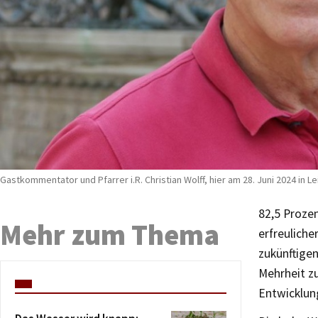
Gastkommentator und Pfarrer i.R. Christian Wolff, hier am 28. Juni 2024 in L
82,5 Proze
Mehr zum Thema
erfreuliche
zukünftige
Mehrheit z
Entwicklun