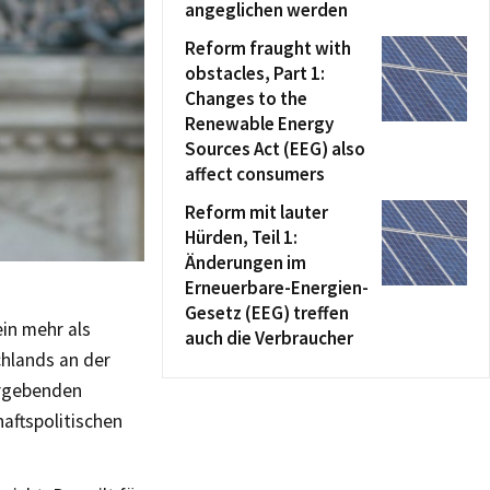
angeglichen werden
Reform fraught with
obstacles, Part 1:
Changes to the
Renewable Energy
Sources Act (EEG) also
affect consumers
Reform mit lauter
Hürden, Teil 1:
Änderungen im
Erneuerbare-Energien-
Gesetz (EEG) treffen
in mehr als
auch die Verbraucher
chlands an der
ergebenden
aftspolitischen