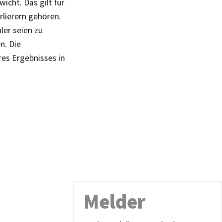
icht. Das gilt für
rlierern gehören.
ler seien zu
n. Die
es Ergebnisses in
Melder