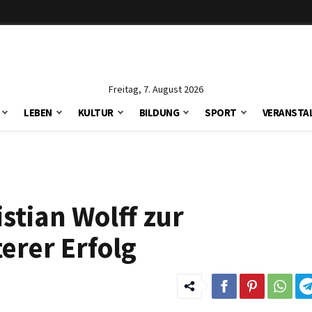
Freitag, 7. August 2026
LEBEN
KULTUR
BILDUNG
SPORT
VERANSTA
tian Wolff zur
erer Erfolg