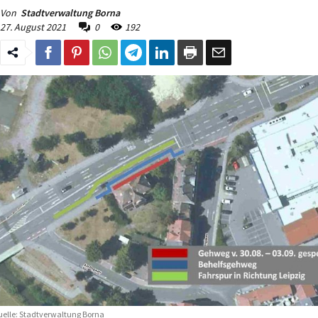
Von
Stadtverwaltung Borna
27. August 2021
0
192
elle: Stadtverwaltung Borna