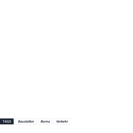
TAGS
Baustellen
Borna
Verkehr