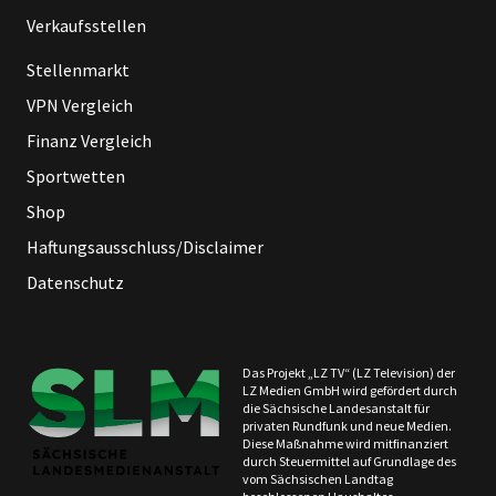
Verkaufsstellen
Stellenmarkt
VPN Vergleich
Finanz Vergleich
Sportwetten
Shop
Haftungsausschluss/Disclaimer
Datenschutz
Das Projekt „LZ TV“ (LZ Television) der
LZ Medien GmbH wird gefördert durch
die Sächsische Landesanstalt für
privaten Rundfunk und neue Medien.
Diese Maßnahme wird mitfinanziert
durch Steuermittel auf Grundlage des
vom Sächsischen Landtag