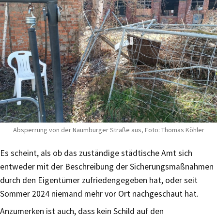
Absperrung von der Naumburger Straße aus, Foto: Thomas Köhler
Es scheint, als ob das zuständige städtische Amt sich
entweder mit der Beschreibung der Sicherungsmaßnahmen
durch den Eigentümer zufriedengegeben hat, oder seit
Sommer 2024 niemand mehr vor Ort nachgeschaut hat.
Anzumerken ist auch, dass kein Schild auf den