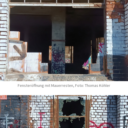
Fensteröffnung mit Mauerresten, Foto: Thomas Köhler