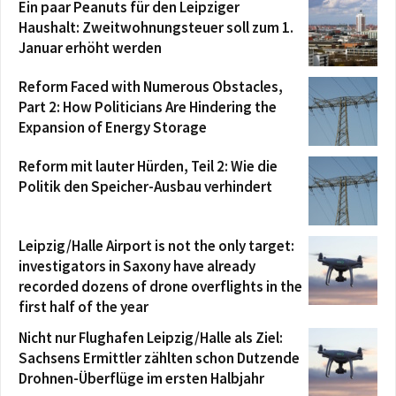
Ein paar Peanuts für den Leipziger
Haushalt: Zweitwohnungsteuer soll zum 1.
Januar erhöht werden
Reform Faced with Numerous Obstacles,
Part 2: How Politicians Are Hindering the
Expansion of Energy Storage
Reform mit lauter Hürden, Teil 2: Wie die
Politik den Speicher-Ausbau verhindert
Leipzig/Halle Airport is not the only target:
investigators in Saxony have already
recorded dozens of drone overflights in the
first half of the year
Nicht nur Flughafen Leipzig/Halle als Ziel:
Sachsens Ermittler zählten schon Dutzende
Drohnen-Überflüge im ersten Halbjahr