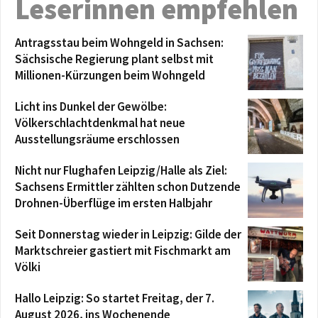
Leserinnen empfehlen
Antragsstau beim Wohngeld in Sachsen:
Sächsische Regierung plant selbst mit
Millionen-Kürzungen beim Wohngeld
Licht ins Dunkel der Gewölbe:
Völkerschlachtdenkmal hat neue
Ausstellungsräume erschlossen
Nicht nur Flughafen Leipzig/Halle als Ziel:
Sachsens Ermittler zählten schon Dutzende
Drohnen-Überflüge im ersten Halbjahr
Seit Donnerstag wieder in Leipzig: Gilde der
Marktschreier gastiert mit Fischmarkt am
Völki
Hallo Leipzig: So startet Freitag, der 7.
August 2026, ins Wochenende