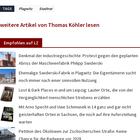
TAGS
Plagwitz
Stadtrat
weitere Artikel von Thomas Köhler lesen
Empfohlen auf LZ
Denkmal der Industriegeschichte: Protest gegen den geplanten
Abriss der Maschinenfabrik Philipp Swiderski
Ehemalige Swiderski-Fabrik in Plagwitz: Die Eigentümerin sucht
noch immer nach einer sinnvollen Nutzung
Lost & Dark Places in und um Leipzig: Lauter Orte, die von der
Vergänglichkeit menschlichen Strebens erzählen
Mit Arno Specht und Uwe Schimunek in 14 ganz und gar nicht
geisterhaften Orten in Sachsen, die noch auf ihre Auferstehung
warten
Petition des Ökolöwen zur Zschocherschen Straße: Keine
Chance für die Radwege vor 2028