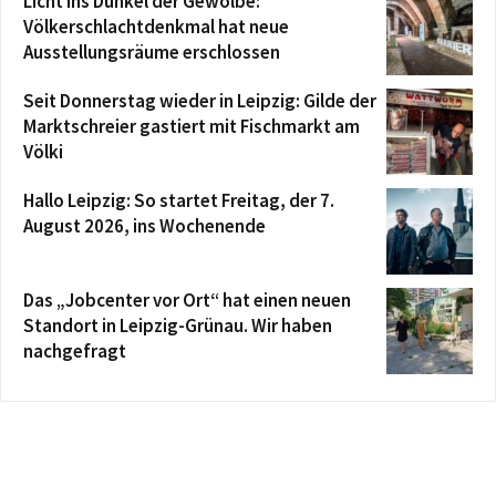
Licht ins Dunkel der Gewölbe:
Völkerschlachtdenkmal hat neue
Ausstellungsräume erschlossen
Seit Donnerstag wieder in Leipzig: Gilde der
Marktschreier gastiert mit Fischmarkt am
Völki
Hallo Leipzig: So startet Freitag, der 7.
August 2026, ins Wochenende
Das „Jobcenter vor Ort“ hat einen neuen
Standort in Leipzig-Grünau. Wir haben
nachgefragt