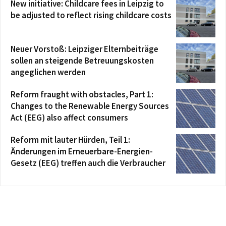
New initiative: Childcare fees in Leipzig to
be adjusted to reflect rising childcare costs
Neuer Vorstoß: Leipziger Elternbeiträge
sollen an steigende Betreuungskosten
angeglichen werden
Reform fraught with obstacles, Part 1:
Changes to the Renewable Energy Sources
Act (EEG) also affect consumers
Reform mit lauter Hürden, Teil 1:
Änderungen im Erneuerbare-Energien-
Gesetz (EEG) treffen auch die Verbraucher