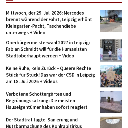
Mittwoch, der 29. Juli 2026: Mercedes
brennt während der Fahrt, Leipzig erhöht
Kleingarten-Pacht, Taschendiebe
unterwegs + Video
Oberbürgermeisterwahl 2027 in Leipzig:
Fabian Schmidt will für die Humanisten
Stadtoberhaupt werden + Video
Keine Ruhe, kein Zurück – Queere Rechte
Stück für Stück! Das war der CSD in Leipzig
am 18. Juli 2026 + Videos
Verbotene Schottergärten und
Begrünungssatzung: Die meisten
Hauseigentümer haben sofort reagiert
Der Stadtrat tagte: Sanierung und
Nutzbarmachung des Kohlrabizirkus