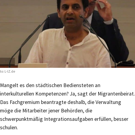
to: L-IZ.de
Mangelt es den städtischen Bediensteten an
interkulturellen Kompetenzen? Ja, sagt der Migrantenbeirat.
Das Fachgremium beantragte deshalb, die Verwaltung
möge die Mitarbeiter jener Behörden, die
schwerpunktmäßig Integrationsaufgaben erfüllen, besser
schulen.