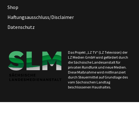
Shop
Haftungsausschluss/Disclaimer
Datenschutz
Das Projekt „LZ TV“ (LZ Television) der
LZ Medien GmbH wird gefördert durch
die Sächsische Landesanstalt für
privaten Rundfunk und neue Medien.
Diese Maßnahme wird mitfinanziert
durch Steuermittel auf Grundlage des
vom Sächsischen Landtag
beschlossenen Haushaltes.